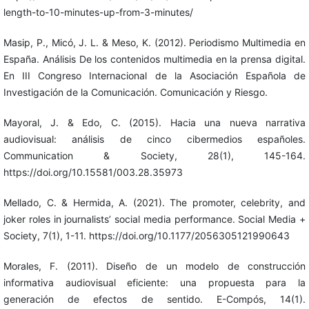
length-to-10-minutes-up-from-3-minutes/
Masip, P., Micó, J. L. & Meso, K. (2012). Periodismo Multimedia en
España. Análisis De los contenidos multimedia en la prensa digital.
En III Congreso Internacional de la Asociación Española de
Investigación de la Comunicación. Comunicación y Riesgo.
Mayoral, J. & Edo, C. (2015). Hacia una nueva narrativa
audiovisual: análisis de cinco cibermedios españoles.
Communication & Society, 28(1), 145-164.
https://doi.org/10.15581/003.28.35973
Mellado, C. & Hermida, A. (2021). The promoter, celebrity, and
joker roles in journalists’ social media performance. Social Media +
Society, 7(1), 1-11. https://doi.org/10.1177/2056305121990643
Morales, F. (2011). Diseño de un modelo de construcción
informativa audiovisual eficiente: una propuesta para la
generación de efectos de sentido. E-Compós, 14(1).