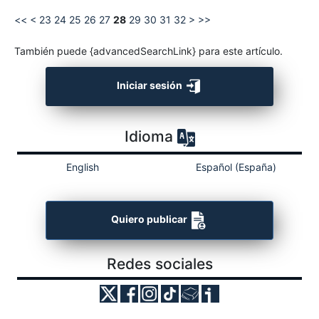
<<
<
23
24
25
26
27
28
29
30
31
32
>
>>
También puede {advancedSearchLink} para este artículo.
Iniciar sesión
Idioma
English
Español (España)
Quiero publicar
Redes sociales