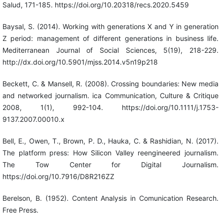
Salud, 171-185. https://doi.org/10.20318/recs.2020.5459
Baysal, S. (2014). Working with generations X and Y in generation
Z period: management of different generations in business life.
Mediterranean Journal of Social Sciences, 5(19), 218-229.
http://dx.doi.org/10.5901/mjss.2014.v5n19p218
Beckett, C. & Mansell, R. (2008). Crossing boundaries: New media
and networked journalism. ica Communication, Culture & Critique
2008, 1(1), 992-104. https://doi.org/10.1111/j.1753-
9137.2007.00010.x
Bell, E., Owen, T., Brown, P. D., Hauka, C. & Rashidian, N. (2017).
The platform press: How Silicon Valley reengineered journalism.
The Tow Center for Digital Journalism.
https://doi.org/10.7916/D8R216ZZ
Berelson, B. (1952). Content Analysis in Comunication Research.
Free Press.