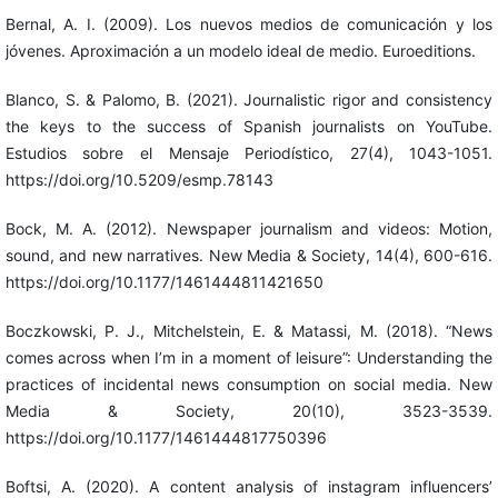
Bernal, A. I. (2009). Los nuevos medios de comunicación y los
jóvenes. Aproximación a un modelo ideal de medio. Euroeditions.
Blanco, S. & Palomo, B. (2021). Journalistic rigor and consistency
the keys to the success of Spanish journalists on YouTube.
Estudios sobre el Mensaje Periodístico, 27(4), 1043-1051.
https://doi.org/10.5209/esmp.78143
Bock, M. A. (2012). Newspaper journalism and videos: Motion,
sound, and new narratives. New Media & Society, 14(4), 600-616.
https://doi.org/10.1177/1461444811421650
Boczkowski, P. J., Mitchelstein, E. & Matassi, M. (2018). “News
comes across when I’m in a moment of leisure”: Understanding the
practices of incidental news consumption on social media. New
Media & Society, 20(10), 3523-3539.
https://doi.org/10.1177/1461444817750396
Boftsi, A. (2020). A content analysis of instagram influencers’