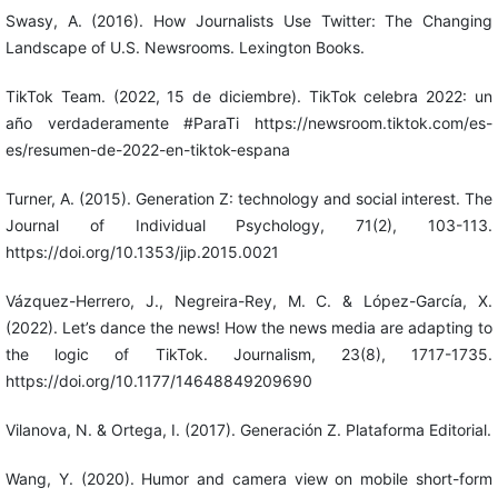
Swasy, A. (2016). How Journalists Use Twitter: The Changing
Landscape of U.S. Newsrooms. Lexington Books.
TikTok Team. (2022, 15 de diciembre). TikTok celebra 2022: un
año verdaderamente #ParaTi https://newsroom.tiktok.com/es-
es/resumen-de-2022-en-tiktok-espana
Turner, A. (2015). Generation Z: technology and social interest. The
Journal of Individual Psychology, 71(2), 103-113.
https://doi.org/10.1353/jip.2015.0021
Vázquez-Herrero, J., Negreira-Rey, M. C. & López-García, X.
(2022). Let’s dance the news! How the news media are adapting to
the logic of TikTok. Journalism, 23(8), 1717-1735.
https://doi.org/10.1177/14648849209690
Vilanova, N. & Ortega, I. (2017). Generación Z. Plataforma Editorial.
Wang, Y. (2020). Humor and camera view on mobile short-form