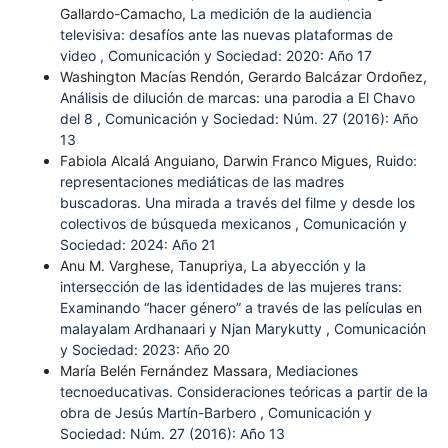
Gallardo-Camacho,
La medición de la audiencia
televisiva: desafíos ante las nuevas plataformas de
video
,
Comunicación y Sociedad: 2020: Año 17
Washington Macías Rendón, Gerardo Balcázar Ordoñez,
Análisis de dilución de marcas: una parodia a El Chavo
del 8
,
Comunicación y Sociedad: Núm. 27 (2016): Año
13
Fabiola Alcalá Anguiano, Darwin Franco Migues,
Ruido:
representaciones mediáticas de las madres
buscadoras. Una mirada a través del filme y desde los
colectivos de búsqueda mexicanos
,
Comunicación y
Sociedad: 2024: Año 21
Anu M. Varghese, Tanupriya,
La abyección y la
intersección de las identidades de las mujeres trans:
Examinando “hacer género” a través de las películas en
malayalam Ardhanaari y Njan Marykutty
,
Comunicación
y Sociedad: 2023: Año 20
María Belén Fernández Massara,
Mediaciones
tecnoeducativas. Consideraciones teóricas a partir de la
obra de Jesús Martín-Barbero
,
Comunicación y
Sociedad: Núm. 27 (2016): Año 13