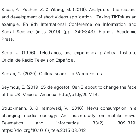
Shuai, Y., Yuzhen, Z. & Yifang, M. (2019). Analysis of the reasons
and development of short videos application – Taking TikTok as an
example. En 9th International Conference on Information and
Social Science (iciss 2019) (pp. 340-343). Francis Academic
Press.
Serra, J. (1996). Telediarios, una experiencia práctica. Instituto
Oficial de Radio Televisión Española.
Scolari, C. (2020). Cultura snack. La Marca Editora.
Seymour, E. (2019, 25 de agosto). Gen Z about to change the face
of the US. Voice of America. http://bit.ly/2LfVTBt
Struckmann, S. & Karnowski, V. (2016). News consumption in a
changing media ecology: An mesm-study on mobile news.
Telematics and informatics, 33(2), 309-319.
https://doi.org/10.1016/j.tele.2015.08.012