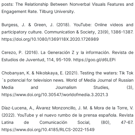
posts: The Relationship Between Nonverbal Visuals Features and
Engagement Rate. Tilburg University.
Burgess, J. & Green, J. (2018). YouTube: Online videos and
participatory culture. Communication & Society, 23(9), 1386-1387.
https://doi.org/10.1080/1369118X.2020.1726989
Cerezo, P. (2016). La Generación Z y la información. Revista de
Estudios de Juventud, 114, 95-109. https://goo.gl/d6LEPi
Chobanyan, K. & Nikolskaya, E. (2021). Testing the waters: Tik Tok
´s potencial for television news. World of Media Journal of Russian
Media and Journalism Studies, (3),
https://www.doi.org/10.30547/worldofmedia.3.2021.3
Díaz-Lucena, A., Álvarez Monzoncillo, J. M. & Mora de la Torre, V.
(2022). YouTube y el nuevo rumbo de la prensa española. Revista
Latina de Comunicación Social, (80), 47-67.
https://www.doi.org/10.4185/RLCS-2022-1549