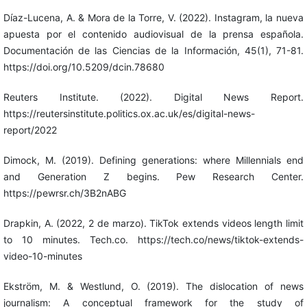
Díaz-Lucena, A. & Mora de la Torre, V. (2022). Instagram, la nueva
apuesta por el contenido audiovisual de la prensa española.
Documentación de las Ciencias de la Información, 45(1), 71-81.
https://doi.org/10.5209/dcin.78680
Reuters Institute. (2022). Digital News Report.
https://reutersinstitute.politics.ox.ac.uk/es/digital-news-
report/2022
Dimock, M. (2019). Defining generations: where Millennials end
and Generation Z begins. Pew Research Center.
https://pewrsr.ch/3B2nABG
Drapkin, A. (2022, 2 de marzo). TikTok extends videos length limit
to 10 minutes. Tech.co. https://tech.co/news/tiktok-extends-
video-10-minutes
Ekström, M. & Westlund, O. (2019). The dislocation of news
journalism: A conceptual framework for the study of