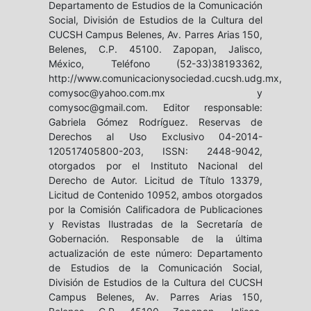
Departamento de Estudios de la Comunicación
Social, División de Estudios de la Cultura del
CUCSH Campus Belenes, Av. Parres Arias 150,
Belenes, C.P. 45100. Zapopan, Jalisco,
México, Teléfono (52-33)38193362,
http://www.comunicacionysociedad.cucsh.udg.mx,
comysoc@yahoo.com.mx y
comysoc@gmail.com. Editor responsable:
Gabriela Gómez Rodríguez. Reservas de
Derechos al Uso Exclusivo 04-2014-
120517405800-203, ISSN: 2448-9042,
otorgados por el Instituto Nacional del
Derecho de Autor. Licitud de Título 13379,
Licitud de Contenido 10952, ambos otorgados
por la Comisión Calificadora de Publicaciones
y Revistas Ilustradas de la Secretaría de
Gobernación. Responsable de la última
actualización de este número: Departamento
de Estudios de la Comunicación Social,
División de Estudios de la Cultura del CUCSH
Campus Belenes, Av. Parres Arias 150,