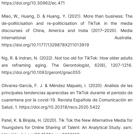
https://doi.org/10.30962/ec.471
Miao, W., Huang, D. & Huang, Y. (2021). More than business: The
de-politicisation and re-politicisation of TikTok in the media
discourses of China, America and India (2017–2020). Media
International Australia.
https://doi.org/10.1177/1329878X211013919
Ng, R. & Indran, N. (2022). Not too old for TikTok: How older adults
are reframing aging. The Gerontologist, 62(8), 1207-1216.
https://doi.org/10.1093/geront/gnac055
Olivares-García, F. J. & Méndez Majuelo, I. (2020). Análisis de las
principales tendencias aparecidas en TikTok durante el periodo de
cuarentena por la covid-19. Revista Española de Comunicación en
Salud, 1. https://doi.org/10.20318/recs.2020.5422
Patel, K. & Binjola, H. (2020). Tik Tok the New Alternative Media for
Youngsters for Online Sharing of Talent: An Analytical Study. ssrn.