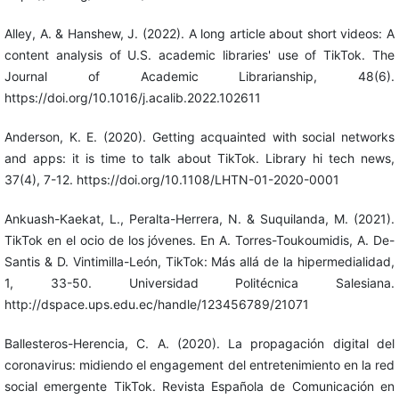
Alley, A. & Hanshew, J. (2022). A long article about short videos: A
content analysis of U.S. academic libraries' use of TikTok. The
Journal of Academic Librarianship, 48(6).
https://doi.org/10.1016/j.acalib.2022.102611
Anderson, K. E. (2020). Getting acquainted with social networks
and apps: it is time to talk about TikTok. Library hi tech news,
37(4), 7-12. https://doi.org/10.1108/LHTN-01-2020-0001
Ankuash-Kaekat, L., Peralta-Herrera, N. & Suquilanda, M. (2021).
TikTok en el ocio de los jóvenes. En A. Torres-Toukoumidis, A. De-
Santis & D. Vintimilla-León, TikTok: Más allá de la hipermedialidad,
1, 33-50. Universidad Politécnica Salesiana.
http://dspace.ups.edu.ec/handle/123456789/21071
Ballesteros-Herencia, C. A. (2020). La propagación digital del
coronavirus: midiendo el engagement del entretenimiento en la red
social emergente TikTok. Revista Española de Comunicación en