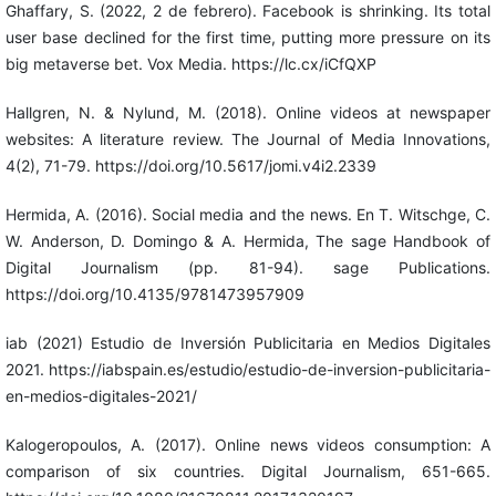
Ghaffary, S. (2022, 2 de febrero). Facebook is shrinking. Its total
user base declined for the first time, putting more pressure on its
big metaverse bet. Vox Media. https://lc.cx/iCfQXP
Hallgren, N. & Nylund, M. (2018). Online videos at newspaper
websites: A literature review. The Journal of Media Innovations,
4(2), 71-79. https://doi.org/10.5617/jomi.v4i2.2339
Hermida, A. (2016). Social media and the news. En T. Witschge, C.
W. Anderson, D. Domingo & A. Hermida, The sage Handbook of
Digital Journalism (pp. 81-94). sage Publications.
https://doi.org/10.4135/9781473957909
iab (2021) Estudio de Inversión Publicitaria en Medios Digitales
2021. https://iabspain.es/estudio/estudio-de-inversion-publicitaria-
en-medios-digitales-2021/
Kalogeropoulos, A. (2017). Online news videos consumption: A
comparison of six countries. Digital Journalism, 651-665.