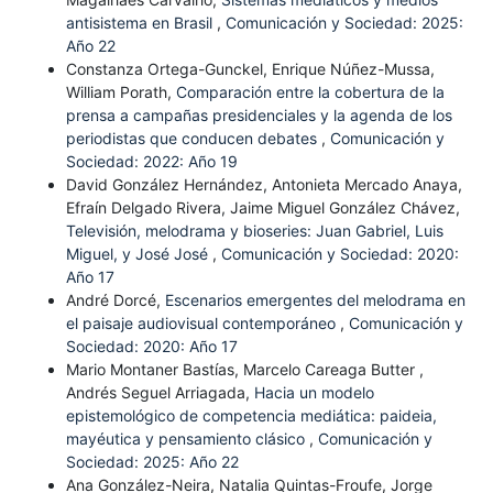
antisistema en Brasil
,
Comunicación y Sociedad: 2025:
Año 22
Constanza Ortega-Gunckel, Enrique Núñez-Mussa,
William Porath,
Comparación entre la cobertura de la
prensa a campañas presidenciales y la agenda de los
periodistas que conducen debates
,
Comunicación y
Sociedad: 2022: Año 19
David González Hernández, Antonieta Mercado Anaya,
Efraín Delgado Rivera, Jaime Miguel González Chávez,
Televisión, melodrama y bioseries: Juan Gabriel, Luis
Miguel, y José José
,
Comunicación y Sociedad: 2020:
Año 17
André Dorcé,
Escenarios emergentes del melodrama en
el paisaje audiovisual contemporáneo
,
Comunicación y
Sociedad: 2020: Año 17
Mario Montaner Bastías, Marcelo Careaga Butter ,
Andrés Seguel Arriagada,
Hacia un modelo
epistemológico de competencia mediática: paideia,
mayéutica y pensamiento clásico
,
Comunicación y
Sociedad: 2025: Año 22
Ana González-Neira, Natalia Quintas-Froufe, Jorge