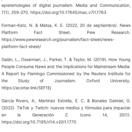
epistemologies of digital journalism. Media and Communication,
7(1), 259-270. https://doi.org/10.17645/mac.v7i1.1763
Forman-Katz, N. & Matsa, K. E. (2022, 20 de septiembre). News
Platform Fact Sheet. Pew Research.
https://www.pewresearch.org/journalism/fact-sheet/news-
platform-fact-sheet/
Galán, L., Osserman, J., Parker, T. & Taylor, M. (2019). How Young
People Consume News and the Implications for Mainstream Media:
A Report by Flamingo Commissioned by the Reuters Institute for
the Study of Journalism. Oxford University.
https://acortar.link/SEF1Ej
García Rivero, A., Martínez Estrella, E. C. & Bonales Daimiel, G.
(2022). TikTok y Twitch: nuevos medios y fórmulas para impactar
en la Generación Z. Icono 14, 20(1).
https://doi.org/10.7195/ri14.v20i1.1770