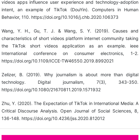
videos apps influence user experience and technology-adoption
intent, an example of TikTok (DouYin). Computers in Human
Behavior, 110. https://doi.org/10.1016/j.chb.2020.106373
Wang, Y. H., Gu, T. J. & Wang, S. Y. (2019). Causes and
characteristics of short videos platform internet community taking
the TikTok short videos application as an example. ieee
International conference on consumer electronics, 1-2.
https://doi.org/10.1109/ICCE-TW46550.2019.8992021
Zelizer, B. (2019). Why journalism is about more than digital
technology. Digital journalism, 7(3), 343-350.
https://doi.org/10.1080/21670811.2019.1571932
Zhu, Y. (2020). The Expectation of TikTok in International Media: A
Critical Discourse Analysis. Open Journal of Social Sciences, 8,
136-148. https://doi.org/10.4236/jss.2020.812012