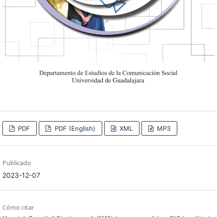
PDF
PDF (English)
XML
MP3
Publicado
2023-12-07
Cómo citar