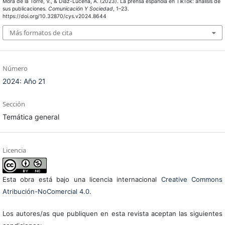
Mora de la Torre, V., & Díaz-Lucena, A. (2023). La prensa española en TikTok: análisis de
sus publicaciones.
Comunicación Y Sociedad
, 1–23.
https://doi.org/10.32870/cys.v2024.8644
Más formatos de cita
Número
2024: Año 21
Sección
Temática general
Licencia
Esta obra está bajo una licencia internacional
Creative Commons
Atribución-NoComercial 4.0
.
Los autores/as que publiquen en esta revista aceptan las siguientes