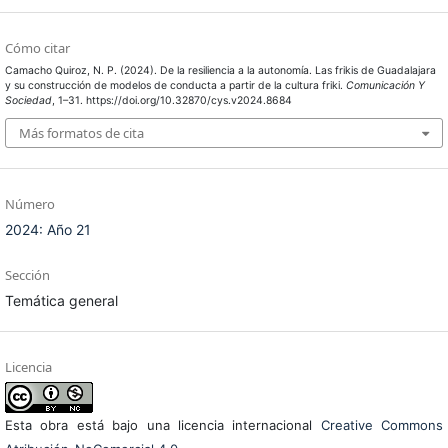
Cómo citar
Camacho Quiroz, N. P. (2024). De la resiliencia a la autonomía. Las frikis de Guadalajara
y su construcción de modelos de conducta a partir de la cultura friki.
Comunicación Y
Sociedad
, 1–31. https://doi.org/10.32870/cys.v2024.8684
Más formatos de cita
Número
2024: Año 21
Sección
Temática general
Licencia
Esta obra está bajo una licencia internacional
Creative Commons