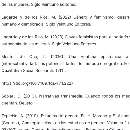
de las mujeres. Siglo Veintiuno Editores.
Lagarde y de los Ríos, M. (2022) Género y feminismo: desarro
humano y democracia. Siglo Veintiuno Editores.
Lagarde y de los Ríos, M. (2023) Claves feministas para el poderío 
autonomía de las mujeres. Siglo Veintiuno Editores.
Montes de Oca, L. (2016). Una ventana epistémica a
(inter)subjetividad. Las potencialidades del método etnográfico. F
Qualitative Social Research. 17(1).
https://doi.org/10.17169/fqs-17.1.2227
Scolari, C. (2013). Narrativas transmedia. Cuando todos los med
cuentan. Deusto.
Tepichin, A. (2019). Estudios de género. En H. Moreno y E. Alcánt
(Coords.), Conceptos clave en los estudios de género. Volumen 2 (
97-107). unam, Centro de Investigaciones y Estudios de Género.