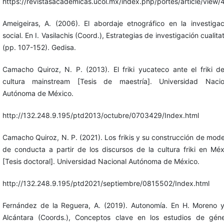
https://revistasacademicas.ucol.mx/index.php/portes/article/view/
Ameigeiras, A. (2006). El abordaje etnográfico en la investigac
social. En I. Vasilachis (Coord.), Estrategias de investigación cualita
(pp. 107-152). Gedisa.
Camacho Quiroz, N. P. (2013). El friki yucateco ante el friki de
cultura mainstream [Tesis de maestría]. Universidad Nacio
Autónoma de México.
http://132.248.9.195/ptd2013/octubre/0703429/Index.html
Camacho Quiroz, N. P. (2021). Los frikis y su construcción de mode
de conducta a partir de los discursos de la cultura friki en Méx
[Tesis doctoral]. Universidad Nacional Autónoma de México.
http://132.248.9.195/ptd2021/septiembre/0815502/Index.html
Fernández de la Reguera, A. (2019). Autonomía. En H. Moreno y
Alcántara (Coords.), Conceptos clave en los estudios de géne