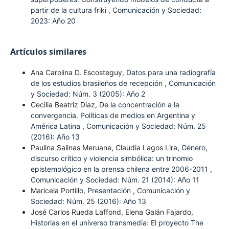
partir de la cultura friki
,
Comunicación y Sociedad:
2023: Año 20
Artículos similares
Ana Carolina D. Escosteguy,
Datos para una radiografía
de los estudios brasileños de recepción
,
Comunicación
y Sociedad: Núm. 3 (2005): Año 2
Cecilia Beatriz Díaz,
De la concentración a la
convergencia. Políticas de medios en Argentina y
América Latina
,
Comunicación y Sociedad: Núm. 25
(2016): Año 13
Paulina Salinas Meruane, Claudia Lagos Lira,
Género,
discurso crítico y violencia simbólica: un trinomio
epistemológico en la prensa chilena entre 2006-2011
,
Comunicación y Sociedad: Núm. 21 (2014): Año 11
Maricela Portillo,
Presentación
,
Comunicación y
Sociedad: Núm. 25 (2016): Año 13
José Carlos Rueda Laffond, Elena Galán Fajardo,
Historias en el universo transmedia: El proyecto The