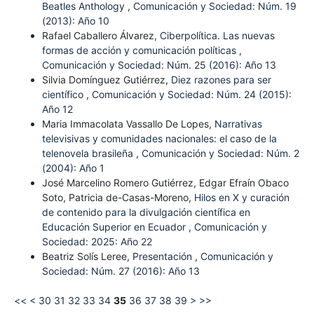
Beatles Anthology
,
Comunicación y Sociedad: Núm. 19
(2013): Año 10
Rafael Caballero Álvarez,
Ciberpolítica. Las nuevas
formas de acción y comunicación políticas
,
Comunicación y Sociedad: Núm. 25 (2016): Año 13
Silvia Domínguez Gutiérrez,
Diez razones para ser
científico
,
Comunicación y Sociedad: Núm. 24 (2015):
Año 12
Maria Immacolata Vassallo De Lopes,
Narrativas
televisivas y comunidades nacionales: el caso de la
telenovela brasileña
,
Comunicación y Sociedad: Núm. 2
(2004): Año 1
José Marcelino Romero Gutiérrez, Edgar Efraín Obaco
Soto, Patricia de-Casas-Moreno,
Hilos en X y curación
de contenido para la divulgación científica en
Educación Superior en Ecuador
,
Comunicación y
Sociedad: 2025: Año 22
Beatriz Solís Leree,
Presentación
,
Comunicación y
Sociedad: Núm. 27 (2016): Año 13
<<
<
30
31
32
33
34
35
36
37
38
39
>
>>