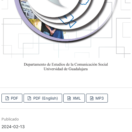
PDF
PDF (English)
XML
MP3
Publicado
2024-02-13