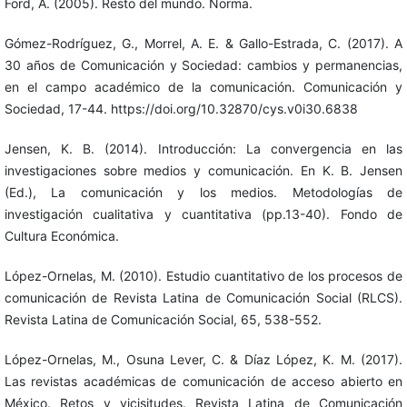
Ford, A. (2005). Resto del mundo. Norma.
Gómez-Rodríguez, G., Morrel, A. E. & Gallo-Estrada, C. (2017). A
30 años de Comunicación y Sociedad: cambios y permanencias,
en el campo académico de la comunicación. Comunicación y
Sociedad, 17-44. https://doi.org/10.32870/cys.v0i30.6838
Jensen, K. B. (2014). Introducción: La convergencia en las
investigaciones sobre medios y comunicación. En K. B. Jensen
(Ed.), La comunicación y los medios. Metodologías de
investigación cualitativa y cuantitativa (pp.13-40). Fondo de
Cultura Económica.
López-Ornelas, M. (2010). Estudio cuantitativo de los procesos de
comunicación de Revista Latina de Comunicación Social (RLCS).
Revista Latina de Comunicación Social, 65, 538-552.
López-Ornelas, M., Osuna Lever, C. & Díaz López, K. M. (2017).
Las revistas académicas de comunicación de acceso abierto en
México. Retos y vicisitudes. Revista Latina de Comunicación