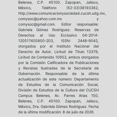
Belenes, C.P. 45100. Zapopan, Jalisco,
México, Teléfono (52-33)38193362,
http://www.comunicacionysociedad.cucsh.udg.mx,
comysoc@yahoo.com.mx y
comysoc@gmail.com. Editor responsable:
Gabriela Gómez Rodríguez. Reservas de
Derechos al Uso Exclusivo 04-2014-
120517405800-203, ISSN: 2448-9042,
otorgados por el Instituto Nacional del
Derecho de Autor. Licitud de Título 13379,
Licitud de Contenido 10952, ambos otorgados
por la Comisión Calificadora de Publicaciones
y Revistas Ilustradas de la Secretaría de
Gobernación. Responsable de la última
actualización de este número: Departamento
de Estudios de la Comunicación Social,
División de Estudios de la Cultura del CUCSH
Campus Belenes, Av. Parres Arias 150,
Belenes, C.P. 45100. Zapopan, Jalisco,
México, Dra. Gabriela Gómez Rodríguez. Fecha
de la última modificación: 8 de julio de 2026.