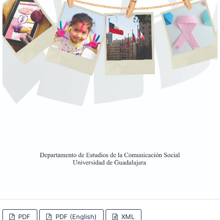
PDF
PDF (English)
XML