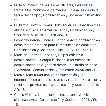
Frida V. Rodelo, Zariá Casillas Olivares,
Periodistas
frente a los monitoreos de medios: un análisis desde la
teoría del campo
,
Comunicación y Sociedad: 2024: Año
21
Guillermo Orozco Gómez, Toby Miller,
La Televisión más
allá de sí misma en América Latina
,
Comunicación y
Sociedad: Núm. 30 (2017): Año 14
Leonarda García Jiménez,
La teoría de la comunicación
como matriz práctica para la resolución de conflictos
,
Comunicación y Sociedad: Núm. 23 (2015): Año 12
María del Carmen Cabezas,
De periodismo a
comunicación. La etapa inicial de la formación en
comunicación en Argentina desde un estudio de caso
(Córdoba)
,
Comunicación y Sociedad: 2024: Año 21
Manuel Martín Serrano,
La comunicación y la
información en un mundo que se virtualiza. Desarrollos y
funciones previsibles
,
Comunicación y Sociedad: 2019:
Año 16
Carlos Vidales,
La comunicación, la semiosis y los
sistemas vivos
,
Comunicación y Sociedad: 2021: Año
18