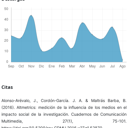
Citas
Alonso-Arévalo, J., Cordón-García. J. A. & Maltrás Barba, B.
(2016). Altmetrics: medición de la influencia de los medios en el
impacto social de la investigación. Cuadernos de Comunicación
Multimedia, 27(1), 75-101.
https://doi.org/10.5209/rev_CDMU.2016.v27.n1.52870