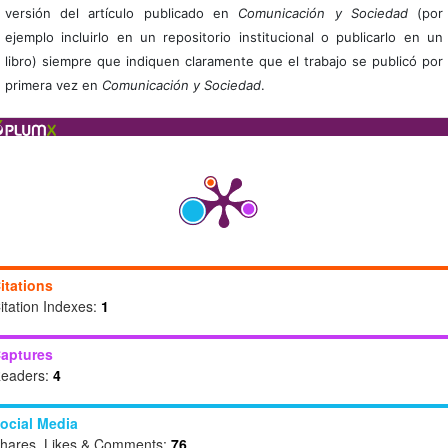
versión del artículo publicado en
Comunicación y Sociedad
(por
ejemplo incluirlo en un repositorio institucional o publicarlo en un
libro) siempre que indiquen claramente que el trabajo se publicó por
primera vez en
Comunicación y Sociedad
.
itations
itation Indexes:
1
aptures
eaders:
4
ocial Media
hares, Likes & Comments:
76