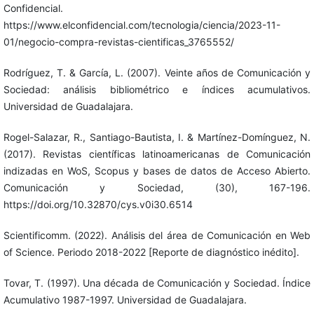
Confidencial.
https://www.elconfidencial.com/tecnologia/ciencia/2023-11-
01/negocio-compra-revistas-cientificas_3765552/
Rodríguez, T. & García, L. (2007). Veinte años de Comunicación y
Sociedad: análisis bibliométrico e índices acumulativos.
Universidad de Guadalajara.
Rogel-Salazar, R., Santiago-Bautista, I. & Martínez-Domínguez, N.
(2017). Revistas científicas latinoamericanas de Comunicación
indizadas en WoS, Scopus y bases de datos de Acceso Abierto.
Comunicación y Sociedad, (30), 167-196.
https://doi.org/10.32870/cys.v0i30.6514
Scientificomm. (2022). Análisis del área de Comunicación en Web
of Science. Periodo 2018-2022 [Reporte de diagnóstico inédito].
Tovar, T. (1997). Una década de Comunicación y Sociedad. Índice
Acumulativo 1987-1997. Universidad de Guadalajara.