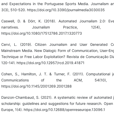
and Expectations in the Portuguese Sports Media. Journalism a
3(3), 510-520. https://doi.org/10.3390/journalmedia3030035
Caswell, D. & Dörr, K. (2018). Automated Journalism 2.0: Eve
narratives. Journalism Practice, 12(4), 47
https://doi.org/10.1080/17512786.2017.1320773
Cervi, L. (2019). Citizen Journalism and User Generated C
Mainstream Media. New Dialogic Form of Communication, User-E
Technique or Free Labor Exploitation? Revista de Comunicação Dia
120-141. https://doi.org/10.12957/rcd.2019.41871
Cohen, S., Hamilton, J. T. & Turner, F. (2011). Computational jo
Communications of the ACM, 54(10), 
https://doi.org/10.1145/2001269.2001288
Danzon-Chambaud, S. (2021). A systematic review of automated j
scholarship: guidelines and suggestions for future research. Ope
Europe, 1(4). https://doi.org/10.12688/openreseurope.13096.1