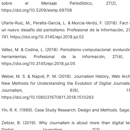
sobre el Mensaje Periodístico, 27(2), 67
https://doi.org/10.5209/esmp.69708
Ufarte-Ruiz, M., Peralta-García, L. & Murcia-Verdú, F. (2018). Fact
un nuevo desafío del periodismo. Profesional de la Información, 2
741. https://doi.org/10.3145/epi.2018.jul.02
Vállez, M. & Codina, L. (2018). Periodismo computacional: evolució
herramientas. Profesional de la Información, 27(4), 
https://doi.org/10.3145/epi.2018.jul.05
Weber, M. S. & Napoli, P. M. (2018). Journalism History, Web Arc
New Methods for Understanding the Evolution of Digital Journalis
Journalism, 6(9), 1186-1
https://doi.org/10.1080/21670811.2018.1510293
Yin, R. K. (1989). Case Study Research. Design and Methods. Sage
Zelizer, B. (2019). Why Journalism is about more than digital te
Digital Journalism, 7(3), 343