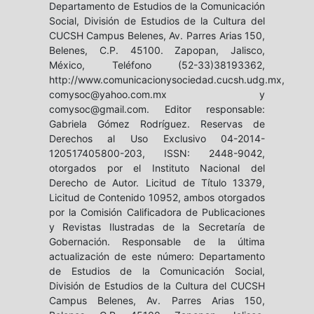
Departamento de Estudios de la Comunicación
Social, División de Estudios de la Cultura del
CUCSH Campus Belenes, Av. Parres Arias 150,
Belenes, C.P. 45100. Zapopan, Jalisco,
México, Teléfono (52-33)38193362,
http://www.comunicacionysociedad.cucsh.udg.mx,
comysoc@yahoo.com.mx y
comysoc@gmail.com. Editor responsable:
Gabriela Gómez Rodríguez. Reservas de
Derechos al Uso Exclusivo 04-2014-
120517405800-203, ISSN: 2448-9042,
otorgados por el Instituto Nacional del
Derecho de Autor. Licitud de Título 13379,
Licitud de Contenido 10952, ambos otorgados
por la Comisión Calificadora de Publicaciones
y Revistas Ilustradas de la Secretaría de
Gobernación. Responsable de la última
actualización de este número: Departamento
de Estudios de la Comunicación Social,
División de Estudios de la Cultura del CUCSH
Campus Belenes, Av. Parres Arias 150,