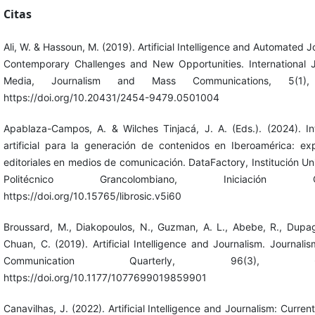
Citas
Ali, W. & Hassoun, M. (2019). Artificial Intelligence and Automated J
Contemporary Challenges and New Opportunities. International J
Media, Journalism and Mass Communications, 5(1),
https://doi.org/10.20431/2454-9479.0501004
Apablaza-Campos, A. & Wilches Tinjacá, J. A. (Eds.). (2024). Int
artificial para la generación de contenidos en Iberoamérica: exp
editoriales en medios de comunicación. DataFactory, Institución Uni
Politécnico Grancolombiano, Iniciación Cien
https://doi.org/10.15765/librosic.v5i60
Broussard, M., Diakopoulos, N., Guzman, A. L., Abebe, R., Dupa
Chuan, C. (2019). Artificial Intelligence and Journalism. Journal
Communication Quarterly, 96(3), 673
https://doi.org/10.1177/1077699019859901
Canavilhas, J. (2022). Artificial Intelligence and Journalism: Current