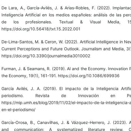
De Lara, A., García-Avilés, J. & Arias-Robles, F. (2022). Implanta
Inteligencia Artificial en los medios españoles: análisis de las pe
de los profesionales. Textual & Visual Media, 15
https://doi.org/10.56418/txt.15.2022.001
De-Lima-Santos, M. & Ceron, W. (2022). Artificial Intelligence in N
Current Perceptions and Future Outlook. Journalism and Media, 3(
https://doi.org/10.3390/journalmedia3010002
Furman, J. & Seamans, R. (2019). AI and the Economy. Innovation 
the Economy, 19(1), 161-191. https://doi.org/10.1086/699936
García Avilés, J. A. (2019). El impacto de la Inteligencia Artifi
periodismo. Revista de Innovación en Perio
https://mip.umh.es/blog/2019/11/02/el-impacto-de-la-inteligencia-art
en-el-periodismo/
García-Orosa, B., Canavilhas, J. & Vázquez-Herrero, J. (2023). A
and communication: A systematized literature review. C