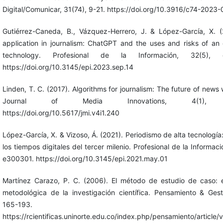
Digital/Comunicar, 31(74), 9-21. https://doi.org/10.3916/c74-2023-
Gutiérrez-Caneda, B., Vázquez-Herrero, J. & López-García, X. (
application in journalism: ChatGPT and the uses and risks of an
technology. Profesional de la Información, 32(5), 
https://doi.org/10.3145/epi.2023.sep.14
Linden, T. C. (2017). Algorithms for journalism: The future of news
Journal of Media Innovations, 4(1), 
https://doi.org/10.5617/jmi.v4i1.240
López-García, X. & Vizoso, Á. (2021). Periodismo de alta tecnología
los tiempos digitales del tercer milenio. Profesional de la Informaci
e300301. https://doi.org/10.3145/epi.2021.may.01
Martínez Carazo, P. C. (2006). El método de estudio de caso: e
metodológica de la investigación científica. Pensamiento & Gesti
165-193.
https://rcientificas.uninorte.edu.co/index.php/pensamiento/article