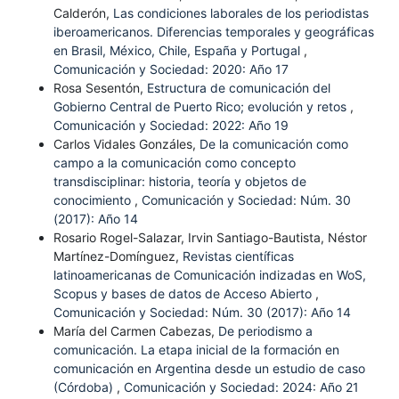
Calderón,
Las condiciones laborales de los periodistas
iberoamericanos. Diferencias temporales y geográficas
en Brasil, México, Chile, España y Portugal
,
Comunicación y Sociedad: 2020: Año 17
Rosa Sesentón,
Estructura de comunicación del
Gobierno Central de Puerto Rico; evolución y retos
,
Comunicación y Sociedad: 2022: Año 19
Carlos Vidales Gonzáles,
De la comunicación como
campo a la comunicación como concepto
transdisciplinar: historia, teoría y objetos de
conocimiento
,
Comunicación y Sociedad: Núm. 30
(2017): Año 14
Rosario Rogel-Salazar, Irvin Santiago-Bautista, Néstor
Martínez-Domínguez,
Revistas científicas
latinoamericanas de Comunicación indizadas en WoS,
Scopus y bases de datos de Acceso Abierto
,
Comunicación y Sociedad: Núm. 30 (2017): Año 14
María del Carmen Cabezas,
De periodismo a
comunicación. La etapa inicial de la formación en
comunicación en Argentina desde un estudio de caso
(Córdoba)
,
Comunicación y Sociedad: 2024: Año 21