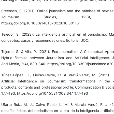
Steensen, S. (2011). Online journalism and the primises of new t
Journalism Studies, 12(3), 311
https://doi.org/10.1080/1461670x.2010.501151
Tejedor, S. (2023). La inteligencia artificial en el periodismo: 
conceptos, casos y recomendaciones. Editorial UOC.
Tejedor, S. & Vila, P. (2021). Exo Journalism: A Conceptual Appr
Hybrid Formula between Journalism and Artificial Intelligence. J
And Media, 2(4), 830-840. https://doi.org/10.3390/journalmedia
Túñez-López, J., Fieiras-Ceide, C. & Vaz-Álvarez, M. (2021). 
Artificial Intelligence on Journalism: transformations in the
products, contents and professional profile. Communication & Socie
177-193. https://doi.org/10.15581/003.34.1.177-193
Ufarte Ruiz, M. J., Calvo Rubio, L. M. & Murcia Verdú, F. J. (2
desafíos éticos del periodismo en la era de la inteligencia artificial