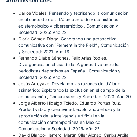
Artículos similares
Carlos Vidales,
Pensando y teorizando la comunicación
en el contexto de la IA: un punto de vista histórico,
epistemológico y cibersemiótico
,
Comunicación y
Sociedad: 2025: Año 22
Gloria Gómez-Diago,
Generando una perspectiva
comunicativa con “Ferment in the Field”
,
Comunicación
y Sociedad: 2021: Año 18
Fernando Olabe Sánchez, Félix Arias Robles,
Divergencias en el uso de la IA generativa entre los
periodistas deportivos en España
,
Comunicación y
Sociedad: 2025: Año 22
Jesús Arroyave,
Develando las razones del diálogo
asimétrico: Explorando la exclusión en el campo de la
comunicación
,
Comunicación y Sociedad: 2023: Año 20
Jorge Alberto Hidalgo Toledo, Eduardo Portas Ruiz,
Productividad y creatividad: explorando el uso y la
apropiación de la inteligencia artificial en la
comunicación contemporánea en México
,
Comunicación y Sociedad: 2025: Año 22
David Blanco-Herrero, Martín Oller Alonso, Carlos Arcila