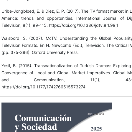
Uribe-Jongbloed, E. & Diez, E. P. (2017). The TV format market in L
America: trends and opportunities. International Journal of Dig
Television, 8(1), 99-115. https://doi.org/10.1386/jdtv.8.1.99_1
Waisbord, S. (2007). McTV. Understanding the Global Popularit
Television Formats. En H. Newcomb (Ed.), Television. The Critical 
(pp. 375-396). Oxford University Press.
Yesil, B. (2015). Transnationalization of Turkish Dramas: Exploring
Convergence of Local and Global Market Imperatives. Global M
and Communication, 11(1), 43-6
https://doi.org/10.1177/1742766515573274