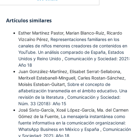
Artículos similares
Esther Martínez Pastor, Marian Blanco-Ruiz, Ricardo
Vizcaíno Pérez,
Representaciones familiares en los
canales de niños menores creadores de contenidos en
YouTube. Un análisis comparado de España, Estados
Unidos y Reino Unido
,
Comunicación y Sociedad: 2021:
Año 18
Juan González-Martínez, Elisabet Serrat-Sellabona,
Meritxell Estebanell-Minguell, Carles Rostan-Sánchez,
Moisès Esteban-Guitart,
Sobre el concepto de
alfabetización transmedia en el ámbito educativo. Una
revisión de la literatura
,
Comunicación y Sociedad:
Núm. 33 (2018): Año 15
José Sixto-García, Xosé López-García, Ma. del Carmen
Gómez de la Fuente,
La mensajería instantánea como
fuente informativa en la comunicación organizacional:
WhatsApp Business en México y España
,
Comunicación
y Sociedad: 2021: Año 18