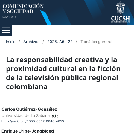
Inicio
/
Archivos
/
2025: Año 22
/
Temática general
La responsabilidad creativa y la
proximidad cultural en la ficción
de la televisión pública regional
colombiana
Carlos Gutiérrez-González
Universidad de La Sabana
https://orcid.org/0000-0002-0646-4653
Enrique Uribe-Jongbloed