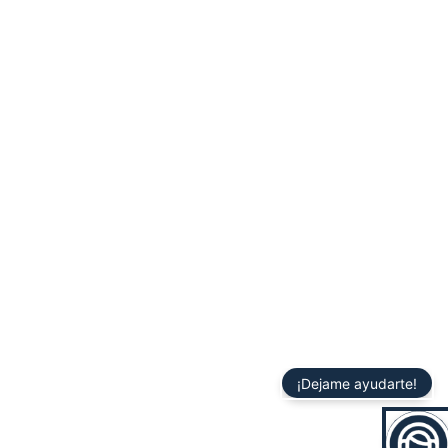
¡Dejame ayudarte!