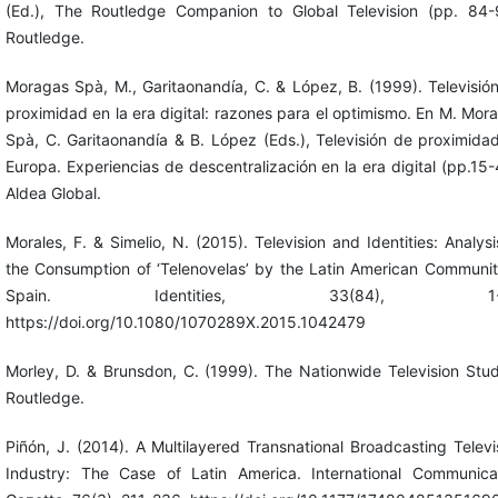
(Ed.), The Routledge Companion to Global Television (pp. 84-
Routledge.
Moragas Spà, M., Garitaonandía, C. & López, B. (1999). Televisió
proximidad en la era digital: razones para el optimismo. En M. Mor
Spà, C. Garitaonandía & B. López (Eds.), Televisión de proximida
Europa. Experiencias de descentralización en la era digital (pp.15-
Aldea Global.
Morales, F. & Simelio, N. (2015). Television and Identities: Analysi
the Consumption of ‘Telenovelas’ by the Latin American Communit
Spain. Identities, 33(84), 1-1
https://doi.org/10.1080/1070289X.2015.1042479
Morley, D. & Brunsdon, C. (1999). The Nationwide Television Stud
Routledge.
Piñón, J. (2014). A Multilayered Transnational Broadcasting Televi
Industry: The Case of Latin America. International Communica