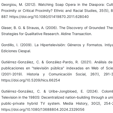
Georgiou, M. (2012). Watching Soap Opera in the Diaspora: Cult
Proximity or Critical Proximity? Ethnic and Racial Studies, 35(5), 
887. https://doi.org/10.1080/01419870.2011.628040
Glaser, B. G. & Strauss, A. (2006). The Discovery of Grounded The
Strategies for Qualitative Research. Aldine Transaction.
Gordillo, I. (2009). La Hipertelevisión: Géneros y Formatos. Intiy
Ediciones Ciespal.
Gutiérrez-González, C. & González-Pardo, R. (2021). Análisis de
publicaciones en "televisión pública" indexadas en Web of Sci
(2001-2019). Historia y Comunicación Social, 26(1), 291-
https://doi.org/10.5209/hics.66254
Gutiérrez-González, C. & Uribe-Jongbloed, E. (2024). Colom
Television in the 1980S: Decentralized nation-building through a un
public-private hybrid TV system. Media History, 30(2), 254-
https://doi.org/10.1080/13688804.2024.2329056