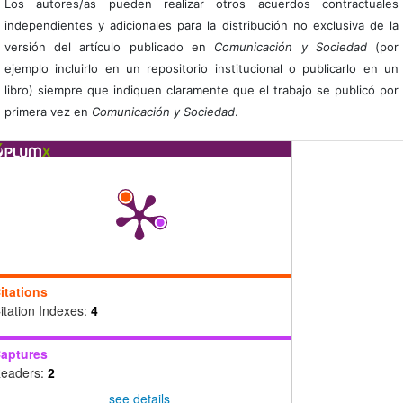
Los autores/as pueden realizar otros acuerdos contractuales
independientes y adicionales para la distribución no exclusiva de la
versión del artículo publicado en
Comunicación y Sociedad
(por
ejemplo incluirlo en un repositorio institucional o publicarlo en un
libro) siempre que indiquen claramente que el trabajo se publicó por
primera vez en
Comunicación y Sociedad
.
itations
itation Indexes:
4
aptures
eaders:
2
see details