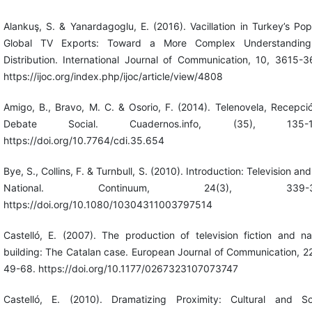
Alankuş, S. & Yanardagoglu, E. (2016). Vacillation in Turkey’s Pop
Global TV Exports: Toward a More Complex Understanding
Distribution. International Journal of Communication, 10, 3615-3
https://ijoc.org/index.php/ijoc/article/view/4808
Amigo, B., Bravo, M. C. & Osorio, F. (2014). Telenovela, Recepci
Debate Social. Cuadernos.info, (35), 135-1
https://doi.org/10.7764/cdi.35.654
Bye, S., Collins, F. & Turnbull, S. (2010). Introduction: Television and
National. Continuum, 24(3), 339-34
https://doi.org/10.1080/10304311003797514
Castelló, E. (2007). The production of television fiction and na
building: The Catalan case. European Journal of Communication, 22
49-68. https://doi.org/10.1177/0267323107073747
Castelló, E. (2010). Dramatizing Proximity: Cultural and So