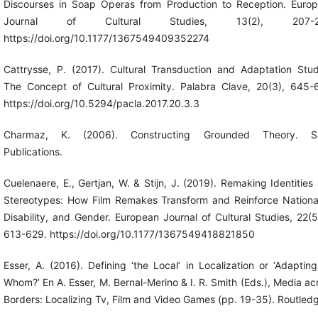
Discourses in Soap Operas from Production to Reception. Euro
Journal of Cultural Studies, 13(2), 207-2
https://doi.org/10.1177/1367549409352274
Cattrysse, P. (2017). Cultural Transduction and Adaptation Stud
The Concept of Cultural Proximity. Palabra Clave, 20(3), 645-
https://doi.org/10.5294/pacla.2017.20.3.3
Charmaz, K. (2006). Constructing Grounded Theory. S
Publications.
Cuelenaere, E., Gertjan, W. & Stijn, J. (2019). Remaking Identities
Stereotypes: How Film Remakes Transform and Reinforce National
Disability, and Gender. European Journal of Cultural Studies, 22(5
613-629. https://doi.org/10.1177/1367549418821850
Esser, A. (2016). Defining ‘the Local’ in Localization or ‘Adapting
Whom?’ En A. Esser, M. Bernal-Merino & I. R. Smith (Eds.), Media ac
Borders: Localizing Tv, Film and Video Games (pp. 19-35). Routled