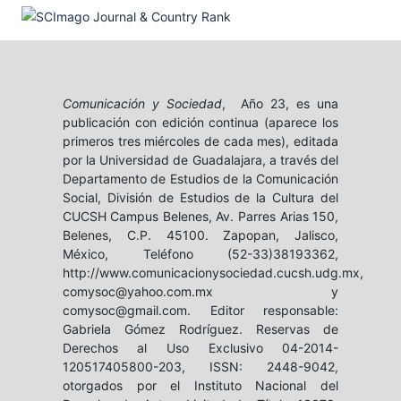
Comunicación y Sociedad
, Año 23, es una
publicación con edición continua (aparece los
primeros tres miércoles de cada mes), editada
por la Universidad de Guadalajara, a través del
Departamento de Estudios de la Comunicación
Social, División de Estudios de la Cultura del
CUCSH Campus Belenes, Av. Parres Arias 150,
Belenes, C.P. 45100. Zapopan, Jalisco,
México, Teléfono (52-33)38193362,
http://www.comunicacionysociedad.cucsh.udg.mx,
comysoc@yahoo.com.mx y
comysoc@gmail.com. Editor responsable:
Gabriela Gómez Rodríguez. Reservas de
Derechos al Uso Exclusivo 04-2014-
120517405800-203, ISSN: 2448-9042,
otorgados por el Instituto Nacional del