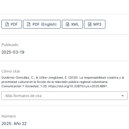
PDF
PDF (English)
XML
MP3
Publicado
2025-03-19
Cómo citar
Gutiérrez-González, C., & Uribe-Jongbloed, E. (2025). La responsabilidad creativa y la
proximidad cultural en la ficción de la televisión pública regional colombiana.
Comunicación Y Sociedad
, 1–25. https://doi.org/10.32870/cys.v2025.8891
Más formatos de cita
Número
2025: Año 22