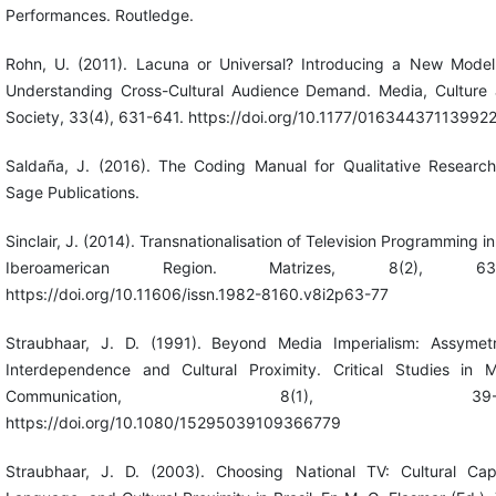
Performances. Routledge.
Rohn, U. (2011). Lacuna or Universal? Introducing a New Model
Understanding Cross-Cultural Audience Demand. Media, Culture
Society, 33(4), 631-641. https://doi.org/10.1177/01634437113992
Saldaña, J. (2016). The Coding Manual for Qualitative Research
Sage Publications.
Sinclair, J. (2014). Transnationalisation of Television Programming in
Iberoamerican Region. Matrizes, 8(2), 63-
https://doi.org/10.11606/issn.1982-8160.v8i2p63-77
Straubhaar, J. D. (1991). Beyond Media Imperialism: Assymetr
Interdependence and Cultural Proximity. Critical Studies in 
Communication, 8(1), 39-5
https://doi.org/10.1080/15295039109366779
Straubhaar, J. D. (2003). Choosing National TV: Cultural Capi