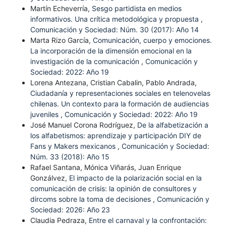
Martín Echeverría,
Sesgo partidista en medios
informativos. Una crítica metodológica y propuesta
,
Comunicación y Sociedad: Núm. 30 (2017): Año 14
Marta Rizo García,
Comunicación, cuerpo y emociones.
La incorporación de la dimensión emocional en la
investigación de la comunicación
,
Comunicación y
Sociedad: 2022: Año 19
Lorena Antezana, Cristian Cabalin, Pablo Andrada,
Ciudadanía y representaciones sociales en telenovelas
chilenas. Un contexto para la formación de audiencias
juveniles
,
Comunicación y Sociedad: 2022: Año 19
José Manuel Corona Rodríguez,
De la alfabetización a
los alfabetismos: aprendizaje y participación DIY de
Fans y Makers mexicanos
,
Comunicación y Sociedad:
Núm. 33 (2018): Año 15
Rafael Santana, Mónica Viñarás, Juan Enrique
Gonzálvez,
El impacto de la polarización social en la
comunicación de crisis: la opinión de consultores y
dircoms sobre la toma de decisiones
,
Comunicación y
Sociedad: 2026: Año 23
Claudia Pedraza,
Entre el carnaval y la confrontación: