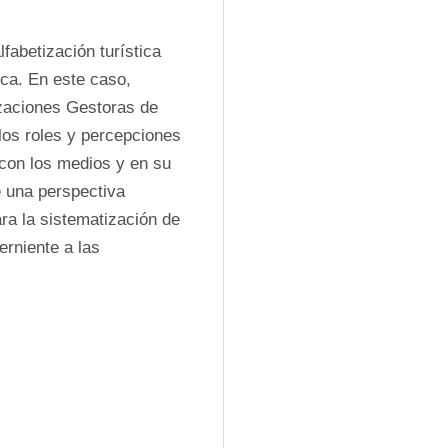
fabetización turística 
ca. En este caso, 
zaciones Gestoras de 
os roles y percepciones 
con los medios y en su 
 una perspectiva 
a la sistematización de 
rniente a las 