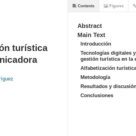
Contents
Figures
Abstract
Main Text
Introducción
ón turística
Tecnologías digitales y
nicadora
gestión turística en la 
Alfabetización turística
Metodología
ríguez
Resultados y discusió
Conclusiones