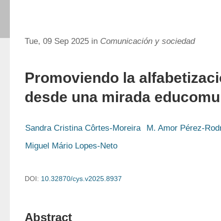
Tue, 09 Sep 2025 in
Comunicación y sociedad
Promoviendo la alfabetizaci
desde una mirada educomu
Sandra Cristina Côrtes-Moreira
M. Amor Pérez-Rod
Miguel Mário Lopes-Neto
DOI:
10.32870/cys.v2025.8937
Abstract