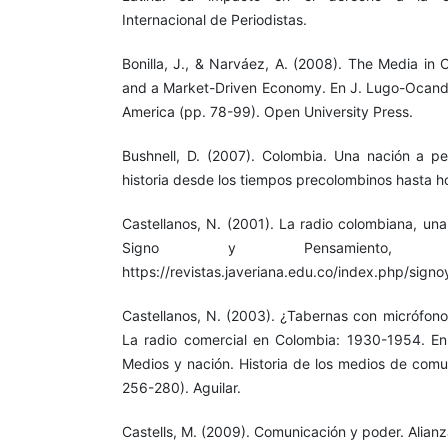
Internacional de Periodistas.
Bonilla, J., & Narváez, A. (2008). The Media in
and a Market-Driven Economy. En J. Lugo-Ocando 
America (pp. 78-99). Open University Press.
Bushnell, D. (2007). Colombia. Una nación a p
historia desde los tiempos precolombinos hasta ho
Castellanos, N. (2001). La radio colombiana, una
Signo y Pensamiento, 2
https://revistas.javeriana.edu.co/index.php/sign
Castellanos, N. (2003). ¿Tabernas con micrófono
La radio comercial en Colombia: 1930-1954. En
Medios y nación. Historia de los medios de comu
256-280). Aguilar.
Castells, M. (2009). Comunicación y poder. Alianza