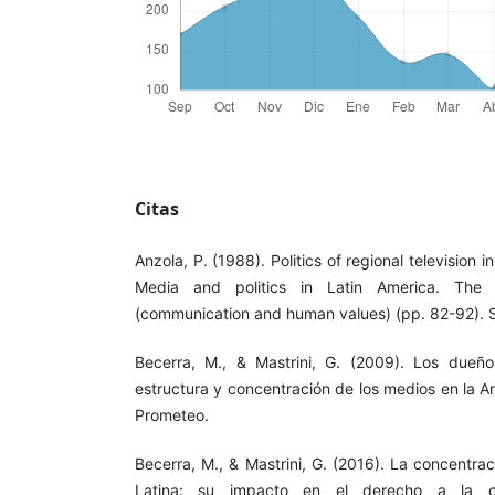
Citas
Anzola, P. (1988). Politics of regional television i
Media and politics in Latin America. The 
(communication and human values) (pp. 82-92). 
Becerra, M., & Mastrini, G. (2009). Los dueño
estructura y concentración de los medios en la Am
Prometeo.
Becerra, M., & Mastrini, G. (2016). La concentr
Latina: su impacto en el derecho a la co