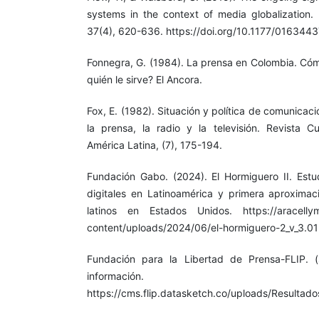
systems in the context of media globalization. 
37(4), 620-636. https://doi.org/10.1177/01634
Fonnegra, G. (1984). La prensa en Colombia. Cóm
quién le sirve? El Ancora.
Fox, E. (1982). Situación y política de comunicac
la prensa, la radio y la televisión. Revista 
América Latina, (7), 175-194.
Fundación Gabo. (2024). El Hormiguero II. Estu
digitales en Latinoamérica y primera aproximaci
latinos en Estados Unidos. https://aracelly
content/uploads/2024/06/el-hormiguero-2_v_3.01
Fundación para la Libertad de Prensa-FLIP. (s
información.
https://cms.flip.datasketch.co/uploads/Resulta