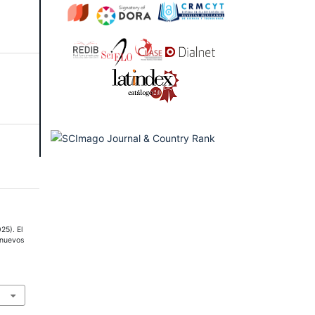
25). El
 nuevos