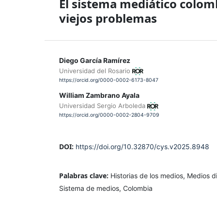
El sistema mediático colom
viejos problemas
Diego García Ramírez
Universidad del Rosario
https://orcid.org/0000-0002-6173-8047
William Zambrano Ayala
Universidad Sergio Arboleda
https://orcid.org/0000-0002-2804-9709
DOI:
https://doi.org/10.32870/cys.v2025.8948
Palabras clave:
Historias de los medios, Medios di
Sistema de medios, Colombia