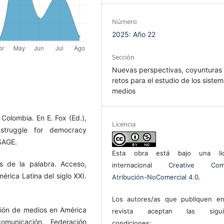
Número
2025: Año 22
Sección
Nuevas perspectivas, coyunturas
retos para el estudio de los siste
medios
n Colombia. En E. Fox (Ed.),
Licencia
struggle for democracy
SAGE.
Esta obra está bajo una lic
s de la palabra. Acceso,
internacional
Creative Com
érica Latina del siglo XXI.
Atribución-NoComercial 4.0
.
Los autores/as que publiquen en
ación de medios en América
revista aceptan las sigui
municación. Federación
condiciones: