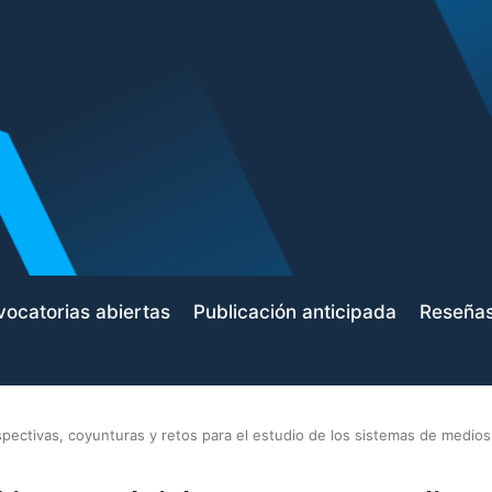
ocatorias abiertas
Publicación anticipada
Reseña
pectivas, coyunturas y retos para el estudio de los sistemas de medios