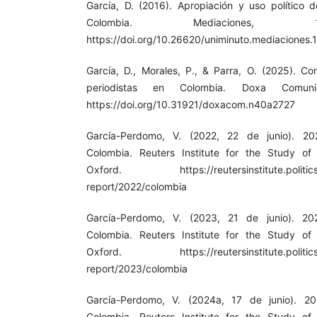
García, D. (2016). Apropiación y uso político d
Colombia. Mediaciones, 1
https://doi.org/10.26620/uniminuto.mediaciones.
García, D., Morales, P., & Parra, O. (2025). Co
periodistas en Colombia. Doxa Comuni
https://doi.org/10.31921/doxacom.n40a2727
García-Perdomo, V. (2022, 22 de junio). 20
Colombia. Reuters Institute for the Study of 
Oxford. https://reutersinstitute.politics.o
report/2022/colombia
García-Perdomo, V. (2023, 21 de junio). 20
Colombia. Reuters Institute for the Study of 
Oxford. https://reutersinstitute.politics.o
report/2023/colombia
García-Perdomo, V. (2024a, 17 de junio). 20
Colombia. Reuters Institute for the Study of 