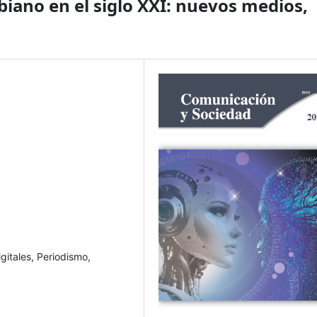
biano en el siglo XXI: nuevos medios,
gitales, Periodismo,