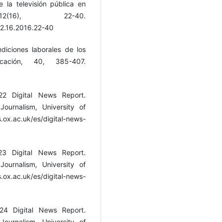
e la televisión pública en
2(16), 22-40.
12.16.2016.22-40
ndiciones laborales de los
cación, 40, 385-407.
22 Digital News Report.
Journalism, University of
x.ac.uk/es/digital-news-
23 Digital News Report.
Journalism, University of
x.ac.uk/es/digital-news-
24 Digital News Report.
Journalism, University of