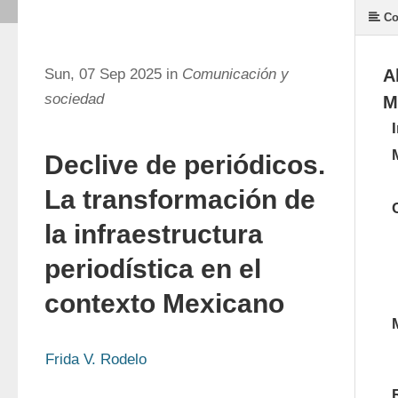
Co
Sun, 07 Sep 2025 in
Comunicación y
A
sociedad
M
Declive de periódicos.
La transformación de
la infraestructura
periodística en el
contexto Mexicano
Frida V. Rodelo