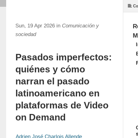
Co
Sun, 19 Apr 2026 in
Comunicación y
R
sociedad
M
Pasados imperfectos:
quiénes y cómo
narran el pasado
latinoamericano en
plataformas de Video
on Demand
Adrien José Charlois Allende