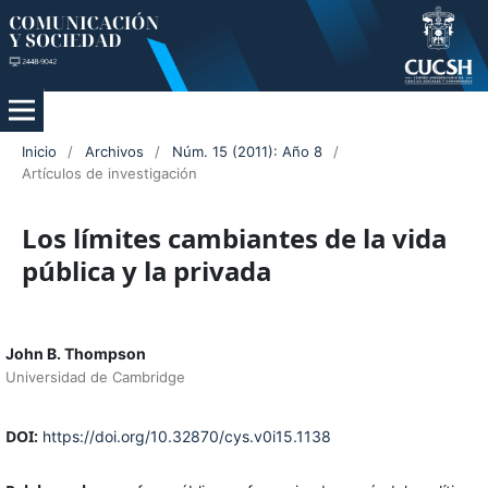
Inicio
/
Archivos
/
Núm. 15 (2011): Año 8
/
Artículos de investigación
Los límites cambiantes de la vida
pública y la privada
John B. Thompson
Universidad de Cambridge
DOI:
https://doi.org/10.32870/cys.v0i15.1138