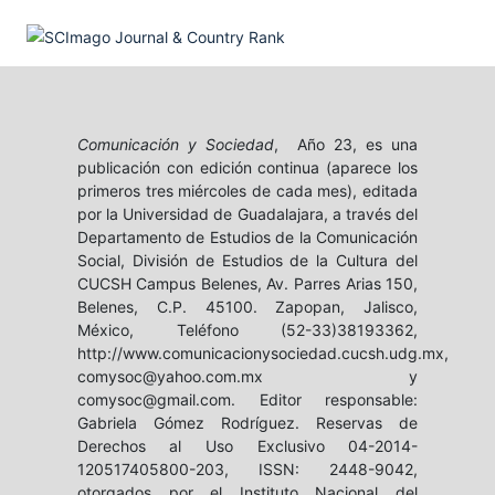
Comunicación y Sociedad
, Año 23, es una
publicación con edición continua (aparece los
primeros tres miércoles de cada mes), editada
por la Universidad de Guadalajara, a través del
Departamento de Estudios de la Comunicación
Social, División de Estudios de la Cultura del
CUCSH Campus Belenes, Av. Parres Arias 150,
Belenes, C.P. 45100. Zapopan, Jalisco,
México, Teléfono (52-33)38193362,
http://www.comunicacionysociedad.cucsh.udg.mx,
comysoc@yahoo.com.mx y
comysoc@gmail.com. Editor responsable:
Gabriela Gómez Rodríguez. Reservas de
Derechos al Uso Exclusivo 04-2014-
120517405800-203, ISSN: 2448-9042,
otorgados por el Instituto Nacional del