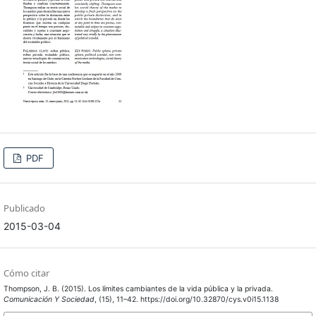
PDF
Publicado
2015-03-04
Cómo citar
Thompson, J. B. (2015). Los límites cambiantes de la vida pública y la privada.
Comunicación Y Sociedad
, (15), 11–42. https://doi.org/10.32870/cys.v0i15.1138