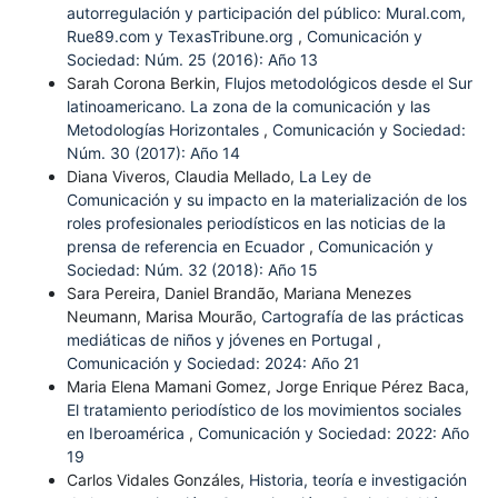
autorregulación y participación del público: Mural.com,
Rue89.com y TexasTribune.org
,
Comunicación y
Sociedad: Núm. 25 (2016): Año 13
Sarah Corona Berkin,
Flujos metodológicos desde el Sur
latinoamericano. La zona de la comunicación y las
Metodologías Horizontales
,
Comunicación y Sociedad:
Núm. 30 (2017): Año 14
Diana Viveros, Claudia Mellado,
La Ley de
Comunicación y su impacto en la materialización de los
roles profesionales periodísticos en las noticias de la
prensa de referencia en Ecuador
,
Comunicación y
Sociedad: Núm. 32 (2018): Año 15
Sara Pereira, Daniel Brandão, Mariana Menezes
Neumann, Marisa Mourão,
Cartografía de las prácticas
mediáticas de niños y jóvenes en Portugal
,
Comunicación y Sociedad: 2024: Año 21
Maria Elena Mamani Gomez, Jorge Enrique Pérez Baca,
El tratamiento periodístico de los movimientos sociales
en Iberoamérica
,
Comunicación y Sociedad: 2022: Año
19
Carlos Vidales Gonzáles,
Historia, teoría e investigación