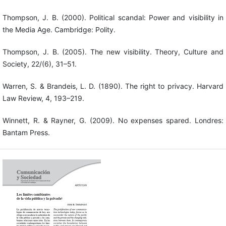
Thompson, J. B. (2000). Political scandal: Power and visibility in
the Media Age. Cambridge: Polity.
Thompson, J. B. (2005). The new visibility. Theory, Culture and
Society, 22/(6), 31–51.
Warren, S. & Brandeis, L. D. (1890). The right to privacy. Harvard
Law Review, 4, 193–219.
Winnett, R. & Rayner, G. (2009). No expenses spared. Londres:
Bantam Press.