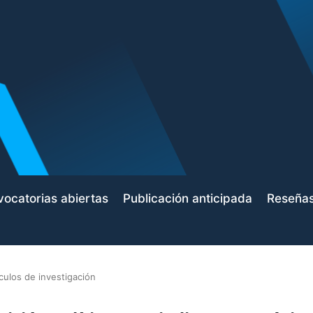
ocatorias abiertas
Publicación anticipada
Reseña
ículos de investigación