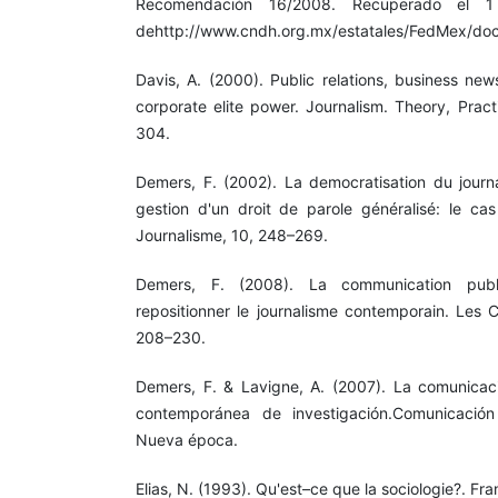
Recomendación 16/2008. Recuperado el 
dehttp://www.cndh.org.mx/estatales/FedMex
Davis, A. (2000). Public relations, business ne
corporate elite power. Journalism. Theory, Pract
304.
Demers, F. (2002). La democratisation du journ
gestion d'un droit de parole généralisé: le ca
Journalisme, 10, 248–269.
Demers, F. (2008). La communication pub
repositionner le journalisme contemporain. Les C
208–230.
Demers, F. & Lavigne, A. (2007). La comunicaci
contemporánea de investigación.Comunicació
Nueva época.
Elias, N. (1993). Qu'est–ce que la sociologie?. Fra