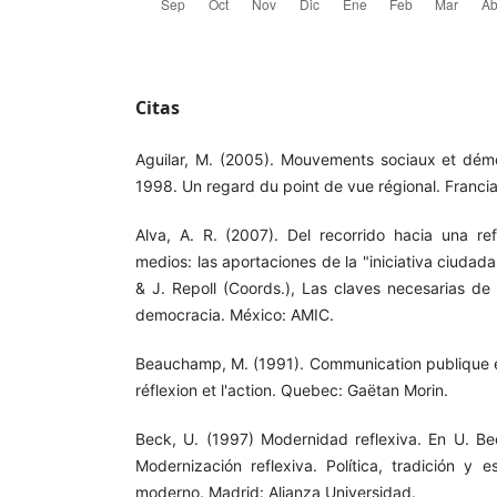
Citas
Aguilar, M. (2005). Mouvements sociaux et dém
1998. Un regard du point de vue régional. Francia
Alva, A. R. (2007). Del recorrido hacia una r
medios: las aportaciones de la "iniciativa ciudada
& J. Repoll (Coords.), Las claves necesarias de
democracia. México: AMIC.
Beauchamp, M. (1991). Communication publique et
réflexion et l'action. Quebec: Gaëtan Morin.
Beck, U. (1997) Modernidad reflexiva. En U. Be
Modernización reflexiva. Política, tradición y e
moderno. Madrid: Alianza Universidad.