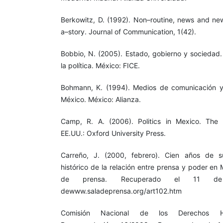
Berkowitz, D. (1992). Non–routine, news and ne
a–story. Journal of Communication, 1(42).
Bobbio, N. (2005). Estado, gobierno y sociedad.
la política. México: FICE.
Bohmann, K. (1994). Medios de comunicación y 
México. México: Alianza.
Camp, R. A. (2006). Politics in Mexico. The d
EE.UU.: Oxford University Press.
Carreño, J. (2000, febrero). Cien años de s
histórico de la relación entre prensa y poder en 
de prensa. Recuperado el 11 
dewww.saladeprensa.org/art102.htm
Comisión Nacional de los Derechos H