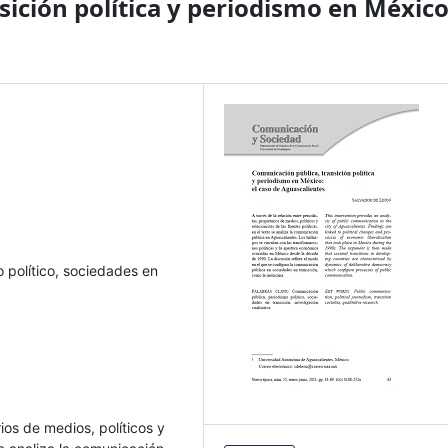
ición política y periodismo en México
 político, sociedades en
rios de medios, políticos y