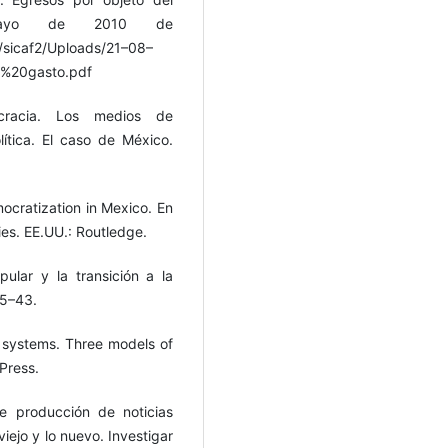
mayo de 2010 de
s/sicaf2/Uploads/21–08–
%20gasto.pdf
ocracia. Los medios de
lítica. El caso de México.
mocratization in Mexico. En
es. EE.UU.: Routledge.
pular y la transición a la
35–43.
a systems. Three models of
Press.
e producción de noticias
iejo y lo nuevo. Investigar