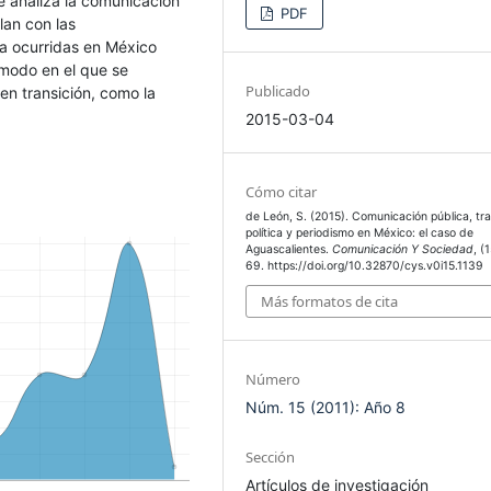
 se analiza la comunicación
PDF
lan con las
ca ocurridas en México
 modo en el que se
Publicado
en transición, como la
2015-03-04
Cómo citar
de León, S. (2015). Comunicación pública, tra
política y periodismo en México: el caso de
Aguascalientes.
Comunicación Y Sociedad
, (
69. https://doi.org/10.32870/cys.v0i15.1139
Más formatos de cita
Número
Núm. 15 (2011): Año 8
Sección
Artículos de investigación