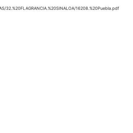
ADAS/32.%20FLAGRANCIA.%20SINALOA/16208.%20Puebla.pdf