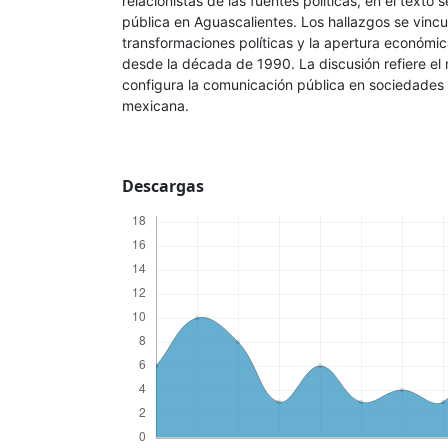
relacionistas de las fuentes políticas, en el texto
pública en Aguascalientes. Los hallazgos se vincu
transformaciones políticas y la apertura económi
desde la década de 1990. La discusión refiere el
configura la comunicación pública en sociedades 
mexicana.
Descargas