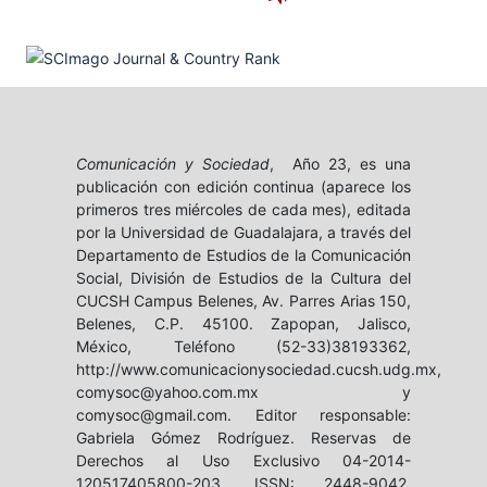
Comunicación y Sociedad
, Año 23, es una
publicación con edición continua (aparece los
primeros tres miércoles de cada mes), editada
por la Universidad de Guadalajara, a través del
Departamento de Estudios de la Comunicación
Social, División de Estudios de la Cultura del
CUCSH Campus Belenes, Av. Parres Arias 150,
Belenes, C.P. 45100. Zapopan, Jalisco,
México, Teléfono (52-33)38193362,
http://www.comunicacionysociedad.cucsh.udg.mx,
comysoc@yahoo.com.mx y
comysoc@gmail.com. Editor responsable:
Gabriela Gómez Rodríguez. Reservas de
Derechos al Uso Exclusivo 04-2014-
120517405800-203, ISSN: 2448-9042,