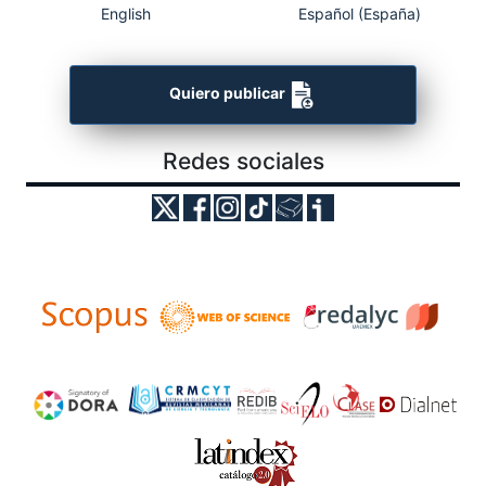
English
Español (España)
Quiero publicar
Redes sociales