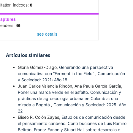
itation Indexes:
8
aptures
eaders:
46
see details
Artículos similares
Gloria Gómez-Diago,
Generando una perspectiva
comunicativa con “Ferment in the Field”
,
Comunicación
y Sociedad: 2021: Año 18
Juan Carlos Valencia Rincón, Ana Paula García García,
Poner una marca verde en el asfalto. Comunicación y
prácticas de agroecología urbana en Colombia: una
mirada a Bogotá
,
Comunicación y Sociedad: 2025: Año
22
Eliseo R. Colón Zayas,
Estudios de comunicación desde
el pensamiento caribeño. Contribuciones de Luis Ramiro
Beltrán, Frantz Fanon y Stuart Hall sobre desarrollo e