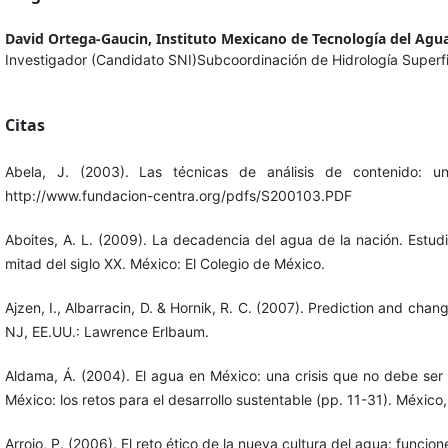
David Ortega-Gaucin,
Instituto Mexicano de Tecnología del Agu
Investigador (Candidato SNI)Subcoordinación de Hidrología Superfi
Citas
Abela, J. (2003). Las técnicas de análisis de contenido: 
http://www.fundacion-centra.org/pdfs/S200103.PDF
Aboites, A. L. (2009). La decadencia del agua de la nación. Estud
mitad del siglo XX. México: El Colegio de México.
Ajzen, I., Albarracin, D. & Hornik, R. C. (2007). Prediction and ch
NJ, EE.UU.: Lawrence Erlbaum.
Aldama, Á. (2004). El agua en México: una crisis que no debe ser i
México: los retos para el desarrollo sustentable (pp. 11-31). Méxic
Arrojo, P. (2006). El reto ético de la nueva cultura del agua: funci