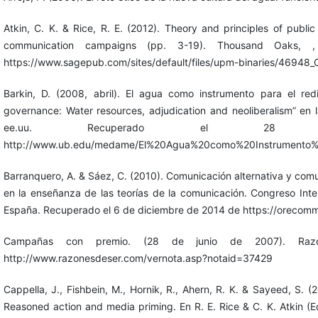
Atkin, C. K. & Rice, R. E. (2012). Theory and principles of publi
communication campaigns (pp. 3-19). Thousand Oaks,
https://www.sagepub.com/sites/default/files/upm-binaries/46948_
Barkin, D. (2008, abril). El agua como instrumento para el re
governance: Water resources, adjudication and neoliberalism” en 
ee.uu. Recuperado el 
http://www.ub.edu/medame/El%20Agua%20como%20Instrumento
Barranquero, A. & Sáez, C. (2010). Comunicación alternativa y comun
en la enseñanza de las teorías de la comunicación. Congreso Inter
España. Recuperado el 6 de diciembre de 2014 de https://orecom
Campañas con premio. (28 de junio de 2007). Ra
http://www.razonesdeser.com/vernota.asp?notaid=37429
Cappella, J., Fishbein, M., Hornik, R., Ahern, R. K. & Sayeed, S.
Reasoned action and media priming. En R. E. Rice & C. K. Atkin 