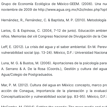
Grupo de Economía Ecológica de México-GEEM. (2006). Una nue
noviembre de 2009 de http://www.agua.org.mx/h2o/index.php?op
Hernández, R., Fernández, C. & Baptista, M. P. (2010). Metodología 
Larios, G. & Espinosa, C. (2004, 7-12 de junio). Educación ambie
niños. Memorias del xiii Congreso Nacional de Divulgación de la Cie
Leff, E. (2012). La crisis del agua y el saber ambiental. En M. Per
vulnerabilidad social (pp. 13-24). México, D.F.: Universidad Nacio
Luna, M. G. & Bustos, M. (2006). Aportaciones de la psicología par
A. Serrano & A. De la Rosa (Coords.), Gestión y cultura del agua
Agua/Colegio de Postgraduados.
Mar, P. M. (2012). Cultura del agua en México: concepto, marco pr
acción de Conagua, importancia de la planeación y la evaluac
Conceptualización y vulnerabilidad social (pp. 83-95). México, D.
McCombs, M. (2004). Setting the agenda: The mass media and publi