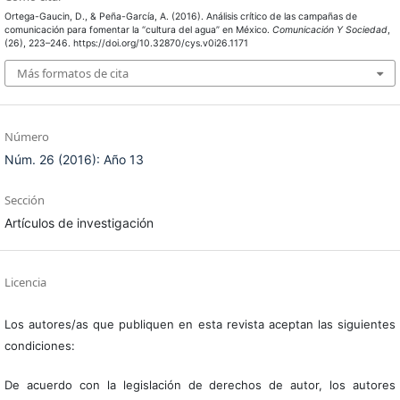
Ortega-Gaucin, D., & Peña-García, A. (2016). Análisis crítico de las campañas de
comunicación para fomentar la “cultura del agua” en México.
Comunicación Y Sociedad
,
(26), 223–246. https://doi.org/10.32870/cys.v0i26.1171
Más formatos de cita
Número
Núm. 26 (2016): Año 13
Sección
Artículos de investigación
Licencia
Los autores/as que publiquen en esta revista aceptan las siguientes
condiciones:
De acuerdo con la legislación de derechos de autor, los autores