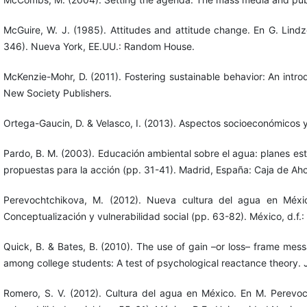
McGuire, W. J. (1985). Attitudes and attitude change. En G. Lind
346). Nueva York, EE.UU.: Random House.
McKenzie-Mohr, D. (2011). Fostering sustainable behavior: An intr
New Society Publishers.
Ortega-Gaucin, D. & Velasco, I. (2013). Aspectos socioeconómicos 
Pardo, B. M. (2003). Educación ambiental sobre el agua: planes e
propuestas para la acción (pp. 31-41). Madrid, España: Caja de Aho
Perevochtchikova, M. (2012). Nueva cultura del agua en Méxi
Conceptualización y vulnerabilidad social (pp. 63-82). México, d.f
Quick, B. & Bates, B. (2010). The use of gain –or loss– frame me
among college students: A test of psychological reactance theory.
Romero, S. V. (2012). Cultura del agua en México. En M. Perevoc