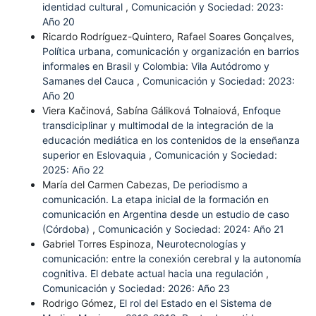
identidad cultural
,
Comunicación y Sociedad: 2023:
Año 20
Ricardo Rodríguez-Quintero, Rafael Soares Gonçalves,
Política urbana, comunicación y organización en barrios
informales en Brasil y Colombia: Vila Autódromo y
Samanes del Cauca
,
Comunicación y Sociedad: 2023:
Año 20
Viera Kačinová, Sabína Gáliková Tolnaiová,
Enfoque
transdiciplinar y multimodal de la integración de la
educación mediática en los contenidos de la enseñanza
superior en Eslovaquia
,
Comunicación y Sociedad:
2025: Año 22
María del Carmen Cabezas,
De periodismo a
comunicación. La etapa inicial de la formación en
comunicación en Argentina desde un estudio de caso
(Córdoba)
,
Comunicación y Sociedad: 2024: Año 21
Gabriel Torres Espinoza,
Neurotecnologías y
comunicación: entre la conexión cerebral y la autonomía
cognitiva. El debate actual hacia una regulación
,
Comunicación y Sociedad: 2026: Año 23
Rodrigo Gómez,
El rol del Estado en el Sistema de