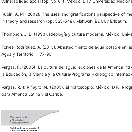
vulnerabilidad social (pp. 55-61). México, D.F.: Universidad Nacio
Rubin, A. M. (2002). The uses-and-gratifications perspective of me
in theory and research (pp. 525-548). Mahwah, EE.UU.: Erlbaum.
Thompson, J. B. (1993). Ideología y cultura moderna. México: Univ
Torres-Rodríguez, A. (2013). Abastecimiento de agua potable en la
Agua y Territorio, 1, 77-90.
Vargas, R. (2006). La cultura del agua: lecciones de la América i
la Educación, la Ciencia y la Cultura/Programa Hidrológico Internaci
Vargas, R. & Piñeyro, N. (2005). El hidroscopio. México, D.F.: Pr
para América Latina y el Caribe.