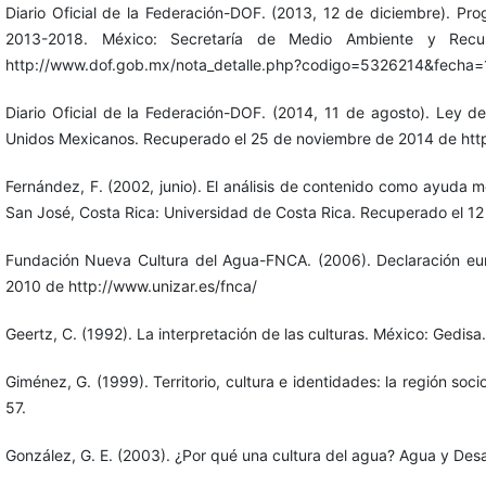
Diario Oficial de la Federación-DOF. (2013, 12 de diciembre). P
2013-2018. México: Secretaría de Medio Ambiente y Rec
http://www.dof.gob.mx/nota_detalle.php?codigo=5326214&fecha=
Diario Oficial de la Federación-DOF. (2014, 11 de agosto). Ley 
Unidos Mexicanos. Recuperado el 25 de noviembre de 2014 de htt
Fernández, F. (2002, junio). El análisis de contenido como ayuda me
San José, Costa Rica: Universidad de Costa Rica. Recuperado el 1
Fundación Nueva Cultura del Agua-FNCA. (2006). Declaración eu
2010 de http://www.unizar.es/fnca/
Geertz, C. (1992). La interpretación de las culturas. México: Gedisa.
Giménez, G. (1999). Territorio, cultura e identidades: la región soc
57.
González, G. E. (2003). ¿Por qué una cultura del agua? Agua y Desar