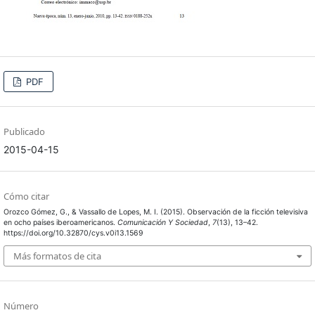
PDF
Publicado
2015-04-15
Cómo citar
Orozco Gómez, G., & Vassallo de Lopes, M. I. (2015). Observación de la ficción televisiva
en ocho países iberoamericanos.
Comunicación Y Sociedad
,
7
(13), 13–42.
https://doi.org/10.32870/cys.v0i13.1569
Más formatos de cita
Número