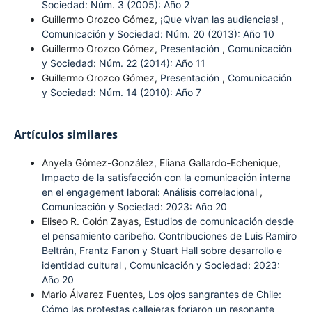
Sociedad: Núm. 3 (2005): Año 2
Guillermo Orozco Gómez,
¡Que vivan las audiencias!
,
Comunicación y Sociedad: Núm. 20 (2013): Año 10
Guillermo Orozco Gómez,
Presentación
,
Comunicación
y Sociedad: Núm. 22 (2014): Año 11
Guillermo Orozco Gómez,
Presentación
,
Comunicación
y Sociedad: Núm. 14 (2010): Año 7
Artículos similares
Anyela Gómez-González, Eliana Gallardo-Echenique,
Impacto de la satisfacción con la comunicación interna
en el engagement laboral: Análisis correlacional
,
Comunicación y Sociedad: 2023: Año 20
Eliseo R. Colón Zayas,
Estudios de comunicación desde
el pensamiento caribeño. Contribuciones de Luis Ramiro
Beltrán, Frantz Fanon y Stuart Hall sobre desarrollo e
identidad cultural
,
Comunicación y Sociedad: 2023:
Año 20
Mario Álvarez Fuentes,
Los ojos sangrantes de Chile:
Cómo las protestas callejeras forjaron un resonante