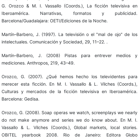
G. Orozco & M. I. Vassallo (Coords.), La ficción televisiva en
Iberoamérica. Narrativas, formatos y publicidad.
Barcelona/Guadalajara: OETI/Ediciones de la Noche.
Martín–Barbero, J. (1997). La televisión o el "mal de ojo" de los
intelectuales. Comunicación y Sociedad, 29, 11–22. .
Martín–Barbero, J. (2008) Pistas para entrever medios y
mediciones. Anthropos, 219, 43–49.
Orozco, G. (2007). ¿Qué hemos hecho los televidentes para
merecer esta ficción. En M. I. Vassallo & L. Vilches (Coords.),
Culturas y mercados de la ficción televisiva en Iberoamérica.
Barcelona: Gedisa.
Orozco, G. (2008). Soap operas we watch, screenplays we nearly
do not make anymore and series we do know about. En M. I.
Vassallo & L. Vilches (Coords.), Global markets, local stories.
OBITEL yearbook 2008. Rio de Janeiro: Editora Globo