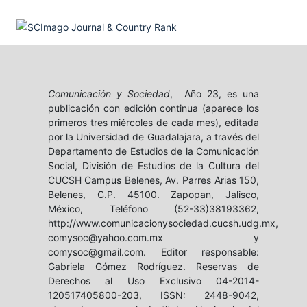
Comunicación y Sociedad
, Año 23, es una
publicación con edición continua (aparece los
primeros tres miércoles de cada mes), editada
por la Universidad de Guadalajara, a través del
Departamento de Estudios de la Comunicación
Social, División de Estudios de la Cultura del
CUCSH Campus Belenes, Av. Parres Arias 150,
Belenes, C.P. 45100. Zapopan, Jalisco,
México, Teléfono (52-33)38193362,
http://www.comunicacionysociedad.cucsh.udg.mx,
comysoc@yahoo.com.mx y
comysoc@gmail.com. Editor responsable:
Gabriela Gómez Rodríguez. Reservas de
Derechos al Uso Exclusivo 04-2014-
120517405800-203, ISSN: 2448-9042,