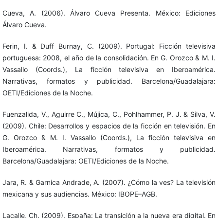
Cueva, A. (2006). Álvaro Cueva Presenta. México: Ediciones
Álvaro Cueva.
Ferin, I. & Duff Burnay, C. (2009). Portugal: Ficción televisiva
portuguesa: 2008, el año de la consolidación. En G. Orozco & M. I.
Vassallo (Coords.), La ficción televisiva en Iberoamérica.
Narrativas, formatos y publicidad. Barcelona/Guadalajara:
OETI/Ediciones de la Noche.
Fuenzalida, V., Aguirre C., Mújica, C., Pohlhammer, P. J. & Silva, V.
(2009). Chile: Desarrollos y espacios de la ficción en televisión. En
G. Orozco & M. I. Vassallo (Coords.), La ficción televisiva en
Iberoamérica. Narrativas, formatos y publicidad.
Barcelona/Guadalajara: OETI/Ediciones de la Noche.
Jara, R. & Garnica Andrade, A. (2007). ¿Cómo la ves? La televisión
mexicana y sus audiencias. México: IBOPE–AGB.
Lacalle, Ch. (2009). España: La transición a la nueva era digital. En