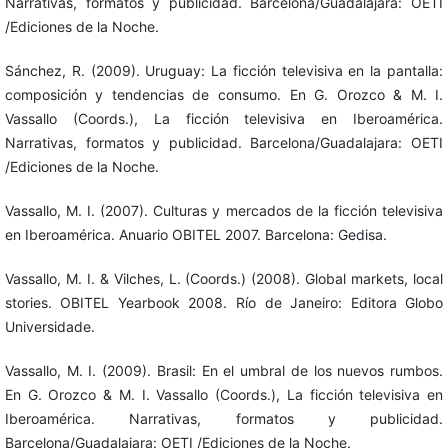
Narrativas, formatos y publicidad. Barcelona/Guadalajara: OETI
/Ediciones de la Noche.
Sánchez, R. (2009). Uruguay: La ficción televisiva en la pantalla:
composición y tendencias de consumo. En G. Orozco & M. I.
Vassallo (Coords.), La ficción televisiva en Iberoamérica.
Narrativas, formatos y publicidad. Barcelona/Guadalajara: OETI
/Ediciones de la Noche.
Vassallo, M. I. (2007). Culturas y mercados de la ficción televisiva
en Iberoamérica. Anuario OBITEL 2007. Barcelona: Gedisa.
Vassallo, M. I. & Vilches, L. (Coords.) (2008). Global markets, local
stories. OBITEL Yearbook 2008. Río de Janeiro: Editora Globo
Universidade.
Vassallo, M. I. (2009). Brasil: En el umbral de los nuevos rumbos.
En G. Orozco & M. I. Vassallo (Coords.), La ficción televisiva en
Iberoamérica. Narrativas, formatos y publicidad.
Barcelona/Guadalajara: OETI /Ediciones de la Noche.