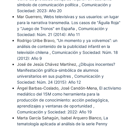
símbolo de comunicación política
,
Comunicación y
Sociedad: 2023: Año 20
Mar Guerrero,
Webs televisivas y sus usuarios: un lugar
para la narrativa transmedia. Los casos de "Águila Roja"
y "Juego de Tronos" en España
,
Comunicación y
Sociedad: Núm. 21 (2014): Año 11
Rodrigo Uribe Bravo,
“Un momento y ya volvemos”: un
análisis de contenido de la publicidad infantil en la
televisión chilena
,
Comunicación y Sociedad: Núm. 18
(2012): Año 9
José de Jesús Chávez Martínez,
¿Dibujos inocentes?
Manifestación gráfica-simbólica de alumnos
universitarios en sus pupitres
,
Comunicación y
Sociedad: Núm. 24 (2015): Año 12
Ángel Barbas-Coslado, José Candón-Mena,
El activismo
mediático del 15M como herramienta para la
producción de conocimiento: acción pedagógica,
aprendizajes y ventanas de oportunidad
,
Comunicación y Sociedad: 2022: Año 19
Marta García Sahagún, Isabel Arquero Blanco,
La
tematología aplicada al análisis de la serie Penny