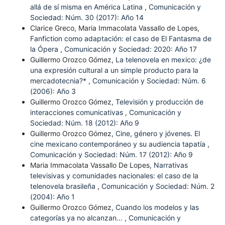
allá de sí misma en América Latina
,
Comunicación y
Sociedad: Núm. 30 (2017): Año 14
Clarice Greco, Maria Immacolata Vassallo de Lopes,
Fanfiction como adaptación: el caso de El Fantasma de
la Ópera
,
Comunicación y Sociedad: 2020: Año 17
Guillermo Orozco Gómez,
La telenovela en mexico: ¿de
una expresión cultural a un simple producto para la
mercadotecnia?*
,
Comunicación y Sociedad: Núm. 6
(2006): Año 3
Guillermo Orozco Gómez,
Televisión y producción de
interacciones comunicativas
,
Comunicación y
Sociedad: Núm. 18 (2012): Año 9
Guillermo Orozco Gómez,
Cine, género y jóvenes. El
cine mexicano contemporáneo y su audiencia tapatía
,
Comunicación y Sociedad: Núm. 17 (2012): Año 9
Maria Immacolata Vassallo De Lopes,
Narrativas
televisivas y comunidades nacionales: el caso de la
telenovela brasileña
,
Comunicación y Sociedad: Núm. 2
(2004): Año 1
Guillermo Orozco Gómez,
Cuando los modelos y las
categorías ya no alcanzan...
,
Comunicación y