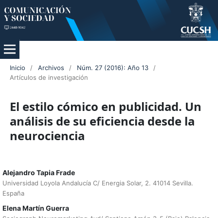
Inicio
/
Archivos
/
Núm. 27 (2016): Año 13
/
Artículos de investigación
El estilo cómico en publicidad. Un
análisis de su eficiencia desde la
neurociencia
Alejandro Tapia Frade
Universidad Loyola Andalucía C/ Energia Solar, 2. 41014 Sevilla.
España
Elena Martín Guerra