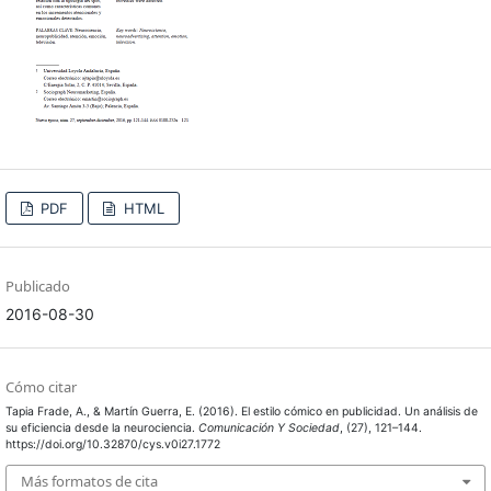
PDF
HTML
Publicado
2016-08-30
Cómo citar
Tapia Frade, A., & Martín Guerra, E. (2016). El estilo cómico en publicidad. Un análisis de
su eficiencia desde la neurociencia.
Comunicación Y Sociedad
, (27), 121–144.
https://doi.org/10.32870/cys.v0i27.1772
Más formatos de cita