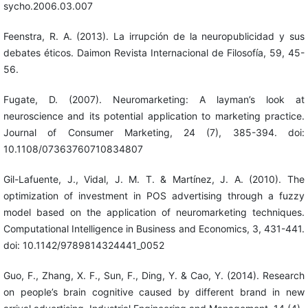
sycho.2006.03.007
Feenstra, R. A. (2013). La irrupción de la neuropublicidad y sus
debates éticos. Daimon Revista Internacional de Filosofía, 59, 45-
56.
Fugate, D. (2007). Neuromarketing: A layman’s look at
neuroscience and its potential application to marketing practice.
Journal of Consumer Marketing, 24 (7), 385-394. doi:
10.1108/07363760710834807
Gil-Lafuente, J., Vidal, J. M. T. & Martínez, J. A. (2010). The
optimization of investment in POS advertising through a fuzzy
model based on the application of neuromarketing techniques.
Computational Intelligence in Business and Economics, 3, 431-441.
doi: 10.1142/9789814324441_0052
Guo, F., Zhang, X. F., Sun, F., Ding, Y. & Cao, Y. (2014). Research
on people’s brain cognitive caused by different brand in new