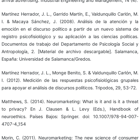
arrival advertising. Industrial Engineering and Management, 14 (4).
Martínez Herrador, J. L., Garrido Martín, E., Valdunquillo Carlón, M.
I. & Macaya Sánchez, J. (2008). Análisis de la atención y la
emoción en el discurso político a partir de un nuevo sistema de
registro psicofisiológico y su aplicación a las ciencias políticas.
Documentos de trabajo del Departamento de Psicología Social y
Antropología, 2. [Material de archivo descargable]. Salamanca,
España: Universidad de Salamanca/Gredos.
Martínez Herrador, J. L., Monge Benito, S. & Valdunquillo Carlón, M.
I. (2012). Medición de las respuestas psicofisiológicas grupales
para apoyar el análisis de discursos políticos. Tripodos, 29, 53-72.
Matthews, S. (2014). Neuromarketing: What is it and is it a threat
to privacy? En J. Clausen & L. Levy (Eds.), Handbook of
neuroethics. Países Bajos: Springer. doi: 10.1007/978-94-007-
4707-4_154
Morin, C. (2011). Neuromarketing: The new science of consumer