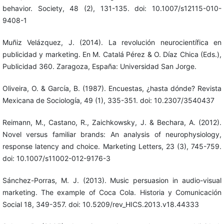
behavior. Society, 48 (2), 131-135. doi: 10.1007/s12115-010-
9408-1
Muñiz Velázquez, J. (2014). La revolución neurocientífica en
publicidad y marketing. En M. Catalá Pérez & O. Díaz Chica (Eds.),
Publicidad 360. Zaragoza, España: Universidad San Jorge.
Oliveira, O. & García, B. (1987). Encuestas, ¿hasta dónde? Revista
Mexicana de Sociología, 49 (1), 335-351. doi: 10.2307/3540437
Reimann, M., Castano, R., Zaichkowsky, J. & Bechara, A. (2012).
Novel versus familiar brands: An analysis of neurophysiology,
response latency and choice. Marketing Letters, 23 (3), 745-759.
doi: 10.1007/s11002-012-9176-3
Sánchez-Porras, M. J. (2013). Music persuasion in audio-visual
marketing. The example of Coca Cola. Historia y Comunicación
Social 18, 349-357. doi: 10.5209/rev_HICS.2013.v18.44333