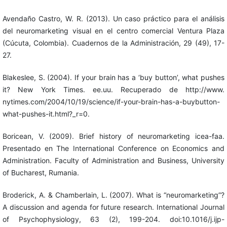
Avendaño Castro, W. R. (2013). Un caso práctico para el análisis
del neuromarketing visual en el centro comercial Ventura Plaza
(Cúcuta, Colombia). Cuadernos de la Administración, 29 (49), 17-
27.
Blakeslee, S. (2004). If your brain has a ‘buy button’, what pushes
it? New York Times. ee.uu. Recuperado de http://www.
nytimes.com/2004/10/19/science/if-your-brain-has-a-buybutton-
what-pushes-it.html?_r=0.
Boricean, V. (2009). Brief history of neuromarketing icea-faa.
Presentado en The International Conference on Economics and
Administration. Faculty of Administration and Business, University
of Bucharest, Rumania.
Broderick, A. & Chamberlain, L. (2007). What is “neuromarketing”?
A discussion and agenda for future research. International Journal
of Psychophysiology, 63 (2), 199-204. doi:10.1016/j.ijp-