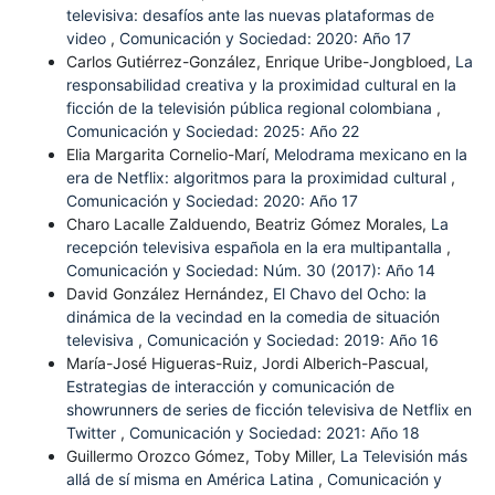
televisiva: desafíos ante las nuevas plataformas de
video
,
Comunicación y Sociedad: 2020: Año 17
Carlos Gutiérrez-González, Enrique Uribe-Jongbloed,
La
responsabilidad creativa y la proximidad cultural en la
ficción de la televisión pública regional colombiana
,
Comunicación y Sociedad: 2025: Año 22
Elia Margarita Cornelio-Marí,
Melodrama mexicano en la
era de Netflix: algoritmos para la proximidad cultural
,
Comunicación y Sociedad: 2020: Año 17
Charo Lacalle Zalduendo, Beatriz Gómez Morales,
La
recepción televisiva española en la era multipantalla
,
Comunicación y Sociedad: Núm. 30 (2017): Año 14
David González Hernández,
El Chavo del Ocho: la
dinámica de la vecindad en la comedia de situación
televisiva
,
Comunicación y Sociedad: 2019: Año 16
María-José Higueras-Ruiz, Jordi Alberich-Pascual,
Estrategias de interacción y comunicación de
showrunners de series de ficción televisiva de Netflix en
Twitter
,
Comunicación y Sociedad: 2021: Año 18
Guillermo Orozco Gómez, Toby Miller,
La Televisión más
allá de sí misma en América Latina
,
Comunicación y