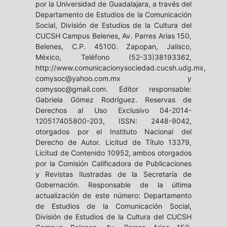
por la Universidad de Guadalajara, a través del
Departamento de Estudios de la Comunicación
Social, División de Estudios de la Cultura del
CUCSH Campus Belenes, Av. Parres Arias 150,
Belenes, C.P. 45100. Zapopan, Jalisco,
México, Teléfono (52-33)38193362,
http://www.comunicacionysociedad.cucsh.udg.mx,
comysoc@yahoo.com.mx y
comysoc@gmail.com. Editor responsable:
Gabriela Gómez Rodríguez. Reservas de
Derechos al Uso Exclusivo 04-2014-
120517405800-203, ISSN: 2448-9042,
otorgados por el Instituto Nacional del
Derecho de Autor. Licitud de Título 13379,
Licitud de Contenido 10952, ambos otorgados
por la Comisión Calificadora de Publicaciones
y Revistas Ilustradas de la Secretaría de
Gobernación. Responsable de la última
actualización de este número: Departamento
de Estudios de la Comunicación Social,
División de Estudios de la Cultura del CUCSH