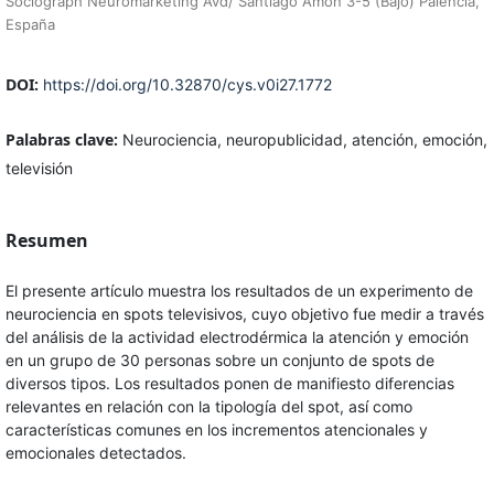
Sociograph Neuromarketing Avd/ Santiago Amón 3-5 (Bajo) Palencia,
España
DOI:
https://doi.org/10.32870/cys.v0i27.1772
Palabras clave:
Neurociencia, neuropublicidad, atención, emoción,
televisión
Resumen
El presente artículo muestra los resultados de un experimento de
neurociencia en spots televisivos, cuyo objetivo fue medir a través
del análisis de la actividad electrodérmica la atención y emoción
en un grupo de 30 personas sobre un conjunto de spots de
diversos tipos. Los resultados ponen de manifiesto diferencias
relevantes en relación con la tipología del spot, así como
características comunes en los incrementos atencionales y
emocionales detectados.