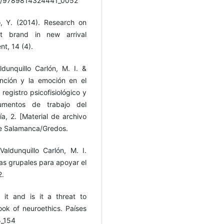
142/9789814324441_0052
o, Y. (2014). Research on
nt brand in new arrival
t, 14 (4).
ldunquillo Carlón, M. I. &
nción y la emoción en el
registro psicofisiológico y
cumentos de trabajo del
a, 2. [Material de archivo
de Salamanca/Gredos.
aldunquillo Carlón, M. I.
cas grupales para apoyar el
2.
it and is it a threat to
ok of neuroethics. Países
4_154