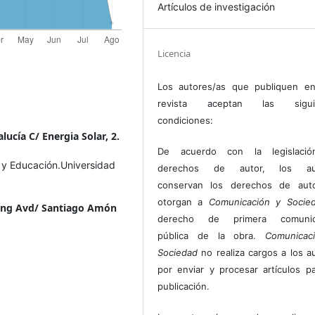
Artículos de investigación
Licencia
Los autores/as que publiquen en
revista aceptan las sigui
condiciones:
ucía C/ Energia Solar, 2.
De acuerdo con la legislaci
 y Educación.Universidad
derechos de autor, los au
conservan los derechos de auto
otorgan a
Comunicación y Socie
ing Avd/ Santiago Amón
derecho de primera comunic
pública de la obra.
Comunicac
.
Sociedad
no realiza cargos a los a
por enviar y procesar artículos p
publicación.