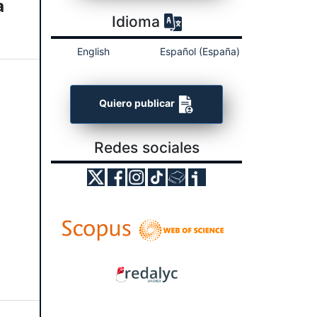
a
Idioma
English
Español (España)
Quiero publicar
Redes sociales