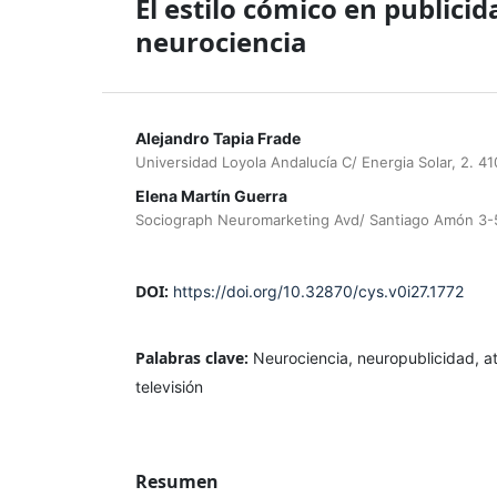
El estilo cómico en publicid
neurociencia
Alejandro Tapia Frade
Universidad Loyola Andalucía C/ Energia Solar, 2. 41
Elena Martín Guerra
Sociograph Neuromarketing Avd/ Santiago Amón 3-5 
DOI:
https://doi.org/10.32870/cys.v0i27.1772
Palabras clave:
Neurociencia, neuropublicidad, a
televisión
Resumen