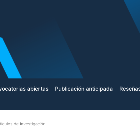
ocatorias abiertas
Publicación anticipada
Reseña
tículos de investigación