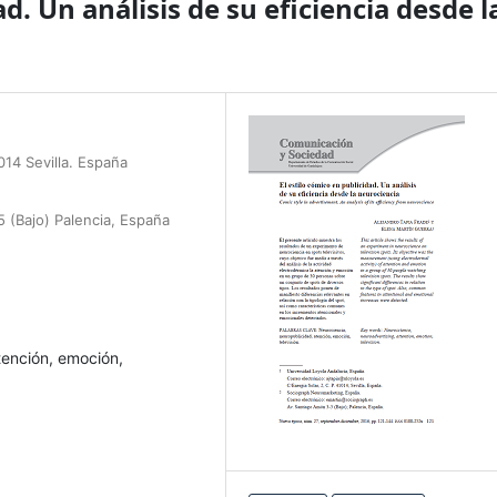
ad. Un análisis de su eficiencia desde l
014 Sevilla. España
(Bajo) Palencia, España
tención, emoción,