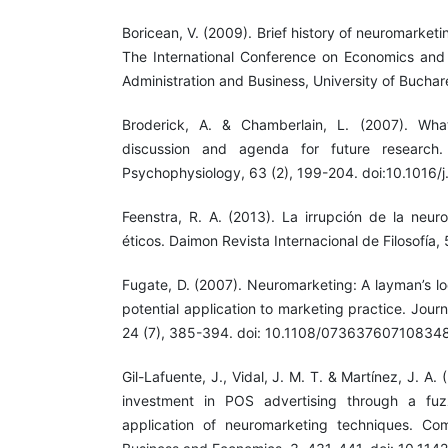
Boricean, V. (2009). Brief history of neuromarket
The International Conference on Economics and A
Administration and Business, University of Buchar
Broderick, A. & Chamberlain, L. (2007). Wha
discussion and agenda for future research. 
Psychophysiology, 63 (2), 199-204. doi:10.1016/
Feenstra, R. A. (2013). La irrupción de la neur
éticos. Daimon Revista Internacional de Filosofía,
Fugate, D. (2007). Neuromarketing: A layman’s lo
potential application to marketing practice. Jou
24 (7), 385-394. doi: 10.1108/07363760710834
Gil-Lafuente, J., Vidal, J. M. T. & Martínez, J. A.
investment in POS advertising through a f
application of neuromarketing techniques. Comp