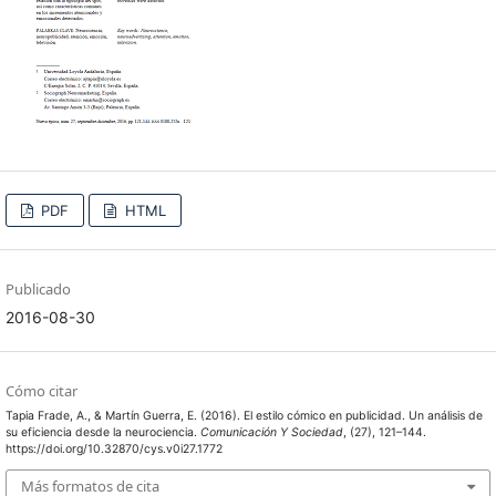
PDF
HTML
Publicado
2016-08-30
Cómo citar
Tapia Frade, A., & Martín Guerra, E. (2016). El estilo cómico en publicidad. Un análisis de
su eficiencia desde la neurociencia.
Comunicación Y Sociedad
, (27), 121–144.
https://doi.org/10.32870/cys.v0i27.1772
Más formatos de cita