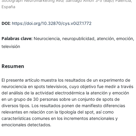
Sociograph Neuromarketing Avd/ Santiago Amón 3-5 (Bajo) Palencia,
España
DOI:
https://doi.org/10.32870/cys.v0i27.1772
Palabras clave:
Neurociencia, neuropublicidad, atención, emoción,
televisión
Resumen
El presente artículo muestra los resultados de un experimento de
neurociencia en spots televisivos, cuyo objetivo fue medir a través
del análisis de la actividad electrodérmica la atención y emoción
en un grupo de 30 personas sobre un conjunto de spots de
diversos tipos. Los resultados ponen de manifiesto diferencias
relevantes en relación con la tipología del spot, así como
características comunes en los incrementos atencionales y
emocionales detectados.