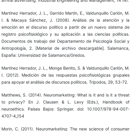
arrival advertising. Industrial Engineering and Management, 14 (4).
Martínez Herrador, J. L., Garrido Martín, E., Valdunquillo Carlón, M.
I. & Macaya Sánchez, J. (2008). Análisis de la atención y la
emoción en el discurso político a partir de un nuevo sistema de
registro psicofisiológico y su aplicación a las ciencias políticas.
Documentos de trabajo del Departamento de Psicología Social y
Antropología, 2. [Material de archivo descargable]. Salamanca,
España: Universidad de Salamanca/Gredos.
Martínez Herrador, J. L., Monge Benito, S. & Valdunquillo Carlón, M.
I. (2012). Medición de las respuestas psicofisiológicas grupales
para apoyar el análisis de discursos políticos. Tripodos, 29, 53-72.
Matthews, S. (2014). Neuromarketing: What is it and is it a threat
to privacy? En J. Clausen & L. Levy (Eds.), Handbook of
neuroethics. Países Bajos: Springer. doi: 10.1007/978-94-007-
4707-4_154
Morin, C. (2011). Neuromarketing: The new science of consumer