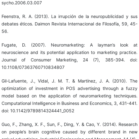
sycho.2006.03.007
Feenstra, R. A. (2013). La irrupción de la neuropublicidad y sus
debates éticos. Daimon Revista Internacional de Filosofía, 59, 45-
56.
Fugate, D. (2007). Neuromarketing: A layman’s look at
neuroscience and its potential application to marketing practice.
Journal of Consumer Marketing, 24 (7), 385-394. doi:
10.1108/07363760710834807
Gil-Lafuente, J., Vidal, J. M. T. & Martínez, J. A. (2010). The
optimization of investment in POS advertising through a fuzzy
model based on the application of neuromarketing techniques.
Computational Intelligence in Business and Economics, 3, 431-441.
doi: 10.1142/9789814324441_0052
Guo, F., Zhang, X. F., Sun, F., Ding, Y. & Cao, Y. (2014). Research
on people’s brain cognitive caused by different brand in new