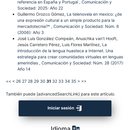
referencia en España y Portugal
,
Comunicación y
Sociedad: 2025: Año 22
Guillermo Orozco Gómez,
La telenovela en mexico: ¿de
una expresión cultural a un simple producto para la
mercadotecnia?*
,
Comunicación y Sociedad: Núm. 6
(2006): Año 3
José Luis González Compeán, Anuschka van’t Hooft,
Jesús Carretero Pérez, Luis Flores Martínez,
La
introducción de la lengua huasteca a Internet. Una
estrategia para crear comunidades virtuales en lenguas
amerindias
,
Comunicación y Sociedad: Núm. 28 (2017):
Año 14
<<
<
26
27
28
29
30
31
32
33
34
35
>
>>
También puede {advancedSearchLink} para este artículo.
Iniciar sesión
Idioma