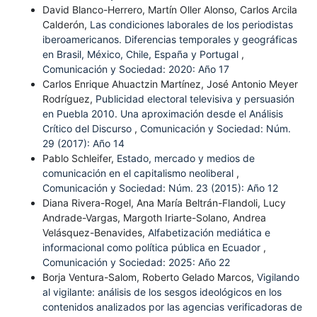
David Blanco-Herrero, Martín Oller Alonso, Carlos Arcila
Calderón,
Las condiciones laborales de los periodistas
iberoamericanos. Diferencias temporales y geográficas
en Brasil, México, Chile, España y Portugal
,
Comunicación y Sociedad: 2020: Año 17
Carlos Enrique Ahuactzin Martínez, José Antonio Meyer
Rodríguez,
Publicidad electoral televisiva y persuasión
en Puebla 2010. Una aproximación desde el Análisis
Crítico del Discurso
,
Comunicación y Sociedad: Núm.
29 (2017): Año 14
Pablo Schleifer,
Estado, mercado y medios de
comunicación en el capitalismo neoliberal
,
Comunicación y Sociedad: Núm. 23 (2015): Año 12
Diana Rivera-Rogel, Ana María Beltrán-Flandoli, Lucy
Andrade-Vargas, Margoth Iriarte-Solano, Andrea
Velásquez-Benavides,
Alfabetización mediática e
informacional como política pública en Ecuador
,
Comunicación y Sociedad: 2025: Año 22
Borja Ventura-Salom, Roberto Gelado Marcos,
Vigilando
al vigilante: análisis de los sesgos ideológicos en los
contenidos analizados por las agencias verificadoras de