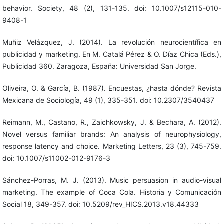
behavior. Society, 48 (2), 131-135. doi: 10.1007/s12115-010-
9408-1
Muñiz Velázquez, J. (2014). La revolución neurocientífica en
publicidad y marketing. En M. Catalá Pérez & O. Díaz Chica (Eds.),
Publicidad 360. Zaragoza, España: Universidad San Jorge.
Oliveira, O. & García, B. (1987). Encuestas, ¿hasta dónde? Revista
Mexicana de Sociología, 49 (1), 335-351. doi: 10.2307/3540437
Reimann, M., Castano, R., Zaichkowsky, J. & Bechara, A. (2012).
Novel versus familiar brands: An analysis of neurophysiology,
response latency and choice. Marketing Letters, 23 (3), 745-759.
doi: 10.1007/s11002-012-9176-3
Sánchez-Porras, M. J. (2013). Music persuasion in audio-visual
marketing. The example of Coca Cola. Historia y Comunicación
Social 18, 349-357. doi: 10.5209/rev_HICS.2013.v18.44333