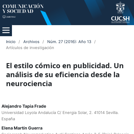
Inicio
/
Archivos
/
Núm. 27 (2016): Año 13
/
Artículos de investigación
El estilo cómico en publicidad. Un
análisis de su eficiencia desde la
neurociencia
Alejandro Tapia Frade
Universidad Loyola Andalucía C/ Energia Solar, 2. 41014 Sevilla.
España
Elena Martín Guerra