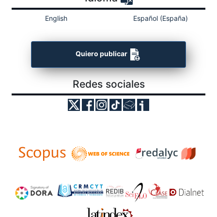
English
Español (España)
Quiero publicar
Redes sociales