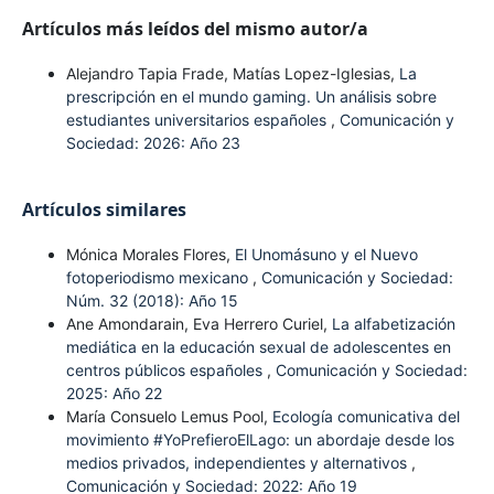
Artículos más leídos del mismo autor/a
Alejandro Tapia Frade, Matías Lopez-Iglesias,
La
prescripción en el mundo gaming. Un análisis sobre
estudiantes universitarios españoles
,
Comunicación y
Sociedad: 2026: Año 23
Artículos similares
Mónica Morales Flores,
El Unomásuno y el Nuevo
fotoperiodismo mexicano
,
Comunicación y Sociedad:
Núm. 32 (2018): Año 15
Ane Amondarain, Eva Herrero Curiel,
La alfabetización
mediática en la educación sexual de adolescentes en
centros públicos españoles
,
Comunicación y Sociedad:
2025: Año 22
María Consuelo Lemus Pool,
Ecología comunicativa del
movimiento #YoPrefieroElLago: un abordaje desde los
medios privados, independientes y alternativos
,
Comunicación y Sociedad: 2022: Año 19