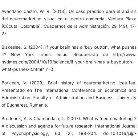
Avendaño Castro, W. R. (2013). Un caso práctico para el análisis
del neuromarketing visual en el centro comercial Ventura Plaza
(Cúcuta, Colombia). Cuadernos de la Administración, 29 (49), 17-
27.
Blakeslee, S. (2004). If your brain has a ‘buy button’, what pushes
it? New York Times. ee.uu. Recuperado de http://www.
nytimes.com/2004/10/19/science/if-your-brain-has-a-buybutton-
what-pushes-it.html?_r=0.
Boricean, V. (2009). Brief history of neuromarketing icea-faa.
Presentado en The International Conference on Economics and
Administration. Faculty of Administration and Business, University
of Bucharest, Rumania.
Broderick, A. & Chamberlain, L. (2007). What is “neuromarketing”?
A discussion and agenda for future research. International Journal
of Psychophysiology, 63 (2), 199-204. doi:10.1016/j.ijp-