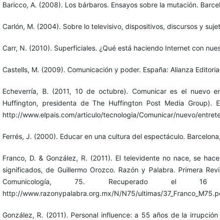
Baricco, A. (2008). Los bárbaros. Ensayos sobre la mutación. Barc
Carlón, M. (2004). Sobre lo televisivo, dispositivos, discursos y suje
Carr, N. (2010). Superficiales. ¿Qué está haciendo Internet con nu
Castells, M. (2009). Comunicación y poder. España: Alianza Editorial
Echeverría, B. (2011, 10 de octubre). Comunicar es el nuevo en
Huffington, presidenta de The Huffington Post Media Group). 
http://www.elpais.com/articulo/tecnologia/Comunicar/nuevo/entre
Ferrés, J. (2000). Educar en una cultura del espectáculo. Barcelona
Franco, D. & González, R. (2011). El televidente no nace, se ha
significados, de Guillermo Orozco. Razón y Palabra. Primera Revi
Comunicología, 75. Recuperado el
http://www.razonypalabra.org.mx/N/N75/ultimas/37_Franco_M75.p
González, R. (2011). Personal influence: a 55 años de la irrupción