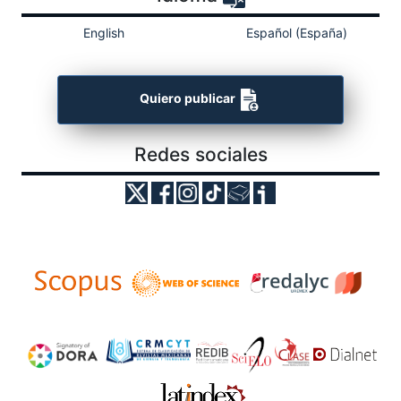
English
Español (España)
Quiero publicar
Redes sociales