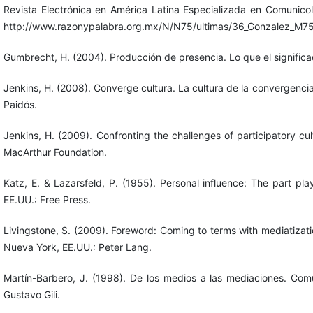
Revista Electrónica en América Latina Especializada en Comunico
http://www.razonypalabra.org.mx/N/N75/ultimas/36_Gonzalez_M75
Gumbrecht, H. (2004). Producción de presencia. Lo que el significa
Jenkins, H. (2008). Converge cultura. La cultura de la convergenc
Paidós.
Jenkins, H. (2009). Confronting the challenges of participatory cu
MacArthur Foundation.
Katz, E. & Lazarsfeld, P. (1955). Personal influence: The part p
EE.UU.: Free Press.
Livingstone, S. (2009). Foreword: Coming to terms with mediatizatio
Nueva York, EE.UU.: Peter Lang.
Martín-Barbero, J. (1998). De los medios a las mediaciones. Com
Gustavo Gili.