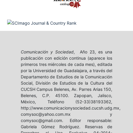
Comunicación y Sociedad
, Año 23, es una
publicación con edición continua (aparece los
primeros tres miércoles de cada mes), editada
por la Universidad de Guadalajara, a través del
Departamento de Estudios de la Comunicación
Social, División de Estudios de la Cultura del
CUCSH Campus Belenes, Av. Parres Arias 150,
Belenes, C.P. 45100. Zapopan, Jalisco,
México, Teléfono (52-33)38193362,
http://www.comunicacionysociedad.cucsh.udg.mx,
comysoc@yahoo.com.mx y
comysoc@gmail.com. Editor responsable:
Gabriela Gómez Rodríguez. Reservas de
Derechos al Uso Exclusivo 04-2014-