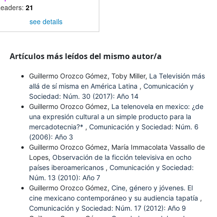
eaders:
21
see details
Artículos más leídos del mismo autor/a
Guillermo Orozco Gómez, Toby Miller,
La Televisión más
allá de sí misma en América Latina
,
Comunicación y
Sociedad: Núm. 30 (2017): Año 14
Guillermo Orozco Gómez,
La telenovela en mexico: ¿de
una expresión cultural a un simple producto para la
mercadotecnia?*
,
Comunicación y Sociedad: Núm. 6
(2006): Año 3
Guillermo Orozco Gómez, María Immacolata Vassallo de
Lopes,
Observación de la ficción televisiva en ocho
países iberoamericanos
,
Comunicación y Sociedad:
Núm. 13 (2010): Año 7
Guillermo Orozco Gómez,
Cine, género y jóvenes. El
cine mexicano contemporáneo y su audiencia tapatía
,
Comunicación y Sociedad: Núm. 17 (2012): Año 9