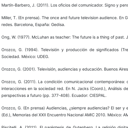
Martín-Barbero, J. (2011). Los oficios del comunicador. Signo y pe
Miller, T. (En prensa). The once and future television audience. En
redes. Barcelona, España: Gedisa.
Ong, W. (1977). McLuhan as teacher: The future is a thing of past. 
Orozco, G. (1994). Televisión y producción de significados (T
Sociedad. México: UDEG.
Orozco, G. (2001). Televisión, audiencias y educación. Buenos Aire
Orozco, G. (2011). La condición comunicacional contemporánea: de
interacciones en la sociedad red. En N. Jacks (Coord.), Análisis 
perspectivas a futuro (pp. 377-408). Ecuador: CIESPAL.
Orozco, G. (En prensa) Audiencias, ¿siempre audiencias? El ser y 
(Ed.), Memorias del XXII Encuentro Nacional AMIC 2010. México: A
Piscitelli, A. (2011). El paréntesis de Gutenberg. La religión digi