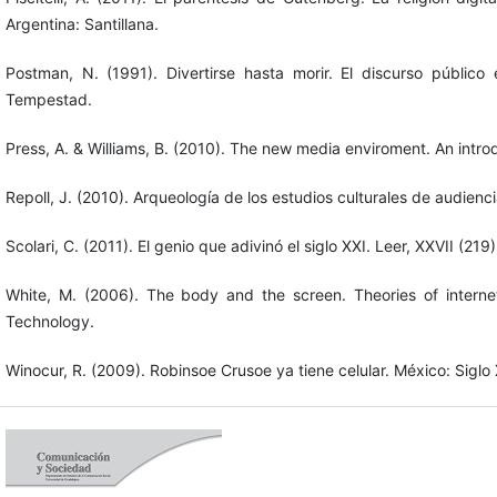
Argentina: Santillana.
Postman, N. (1991). Divertirse hasta morir. El discurso público
Tempestad.
Press, A. & Williams, B. (2010). The new media enviroment. An intro
Repoll, J. (2010). Arqueología de los estudios culturales de audien
Scolari, C. (2011). El genio que adivinó el siglo XXI. Leer, XXVII (219
White, M. (2006). The body and the screen. Theories of internet
Technology.
Winocur, R. (2009). Robinsoe Crusoe ya tiene celular. México: Siglo 