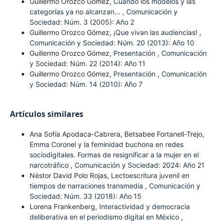
Guillermo Orozco Gómez,
Cuando los modelos y las
categorías ya no alcanzan...
,
Comunicación y
Sociedad: Núm. 3 (2005): Año 2
Guillermo Orozco Gómez,
¡Que vivan las audiencias!
,
Comunicación y Sociedad: Núm. 20 (2013): Año 10
Guillermo Orozco Gómez,
Presentación
,
Comunicación
y Sociedad: Núm. 22 (2014): Año 11
Guillermo Orozco Gómez,
Presentación
,
Comunicación
y Sociedad: Núm. 14 (2010): Año 7
Artículos similares
Ana Sofía Apodaca-Cabrera, Betsabee Fortanell-Trejo,
Emma Coronel y la feminidad buchona en redes
sociodigitales. Formas de resignificar a la mujer en el
narcotráfico
,
Comunicación y Sociedad: 2024: Año 21
Néstor David Polo Rojas,
Lectoescritura juvenil en
tiempos de narraciones transmedia
,
Comunicación y
Sociedad: Núm. 33 (2018): Año 15
Lorena Frankenberg,
Interactividad y democracia
deliberativa en el periodismo digital en México
,