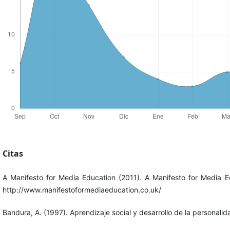
Citas
A Manifesto for Media Education (2011). A Manifesto for Media 
http://www.manifestoformediaeducation.co.uk/
Bandura, A. (1997). Aprendizaje social y desarrollo de la personalid