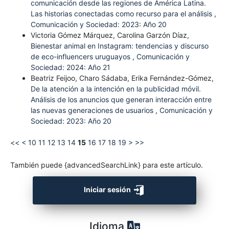
comunicación desde las regiones de América Latina.
Las historias conectadas como recurso para el análisis
,
Comunicación y Sociedad: 2023: Año 20
Victoria Gómez Márquez, Carolina Garzón Díaz,
Bienestar animal en Instagram: tendencias y discurso
de eco-influencers uruguayos
,
Comunicación y
Sociedad: 2024: Año 21
Beatriz Feijoo, Charo Sádaba, Erika Fernández-Gómez,
De la atención a la intención en la publicidad móvil.
Análisis de los anuncios que generan interacción entre
las nuevas generaciones de usuarios
,
Comunicación y
Sociedad: 2023: Año 20
<<
<
10
11
12
13
14
15
16
17
18
19
>
>>
También puede {advancedSearchLink} para este artículo.
Iniciar sesión
Idioma