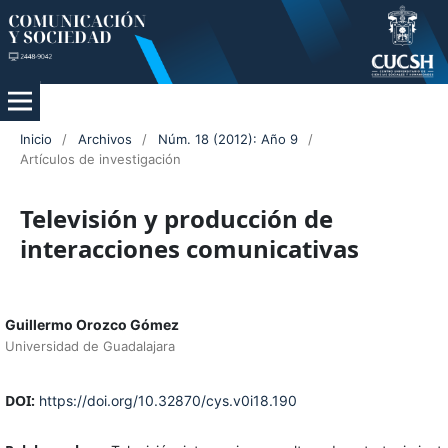
Inicio
/
Archivos
/
Núm. 18 (2012): Año 9
/
Artículos de investigación
Televisión y producción de
interacciones comunicativas
Guillermo Orozco Gómez
Universidad de Guadalajara
DOI:
https://doi.org/10.32870/cys.v0i18.190