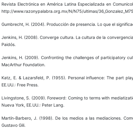
Revista Electrónica en América Latina Especializada en Comunico
http://www.razonypalabra.org.mx/N/N75/ultimas/36_Gonzalez_M75
Gumbrecht, H. (2004). Producción de presencia. Lo que el significa
Jenkins, H. (2008). Converge cultura. La cultura de la convergenc
Paidós.
Jenkins, H. (2009). Confronting the challenges of participatory cu
MacArthur Foundation.
Katz, E. & Lazarsfeld, P. (1955). Personal influence: The part p
EE.UU.: Free Press.
Livingstone, S. (2009). Foreword: Coming to terms with mediatizatio
Nueva York, EE.UU.: Peter Lang.
Martín-Barbero, J. (1998). De los medios a las mediaciones. Com
Gustavo Gili.