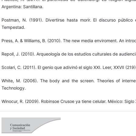
Argentina: Santillana.
Postman, N. (1991). Divertirse hasta morir. El discurso público
Tempestad.
Press, A. & Williams, B. (2010). The new media enviroment. An intro
Repoll, J. (2010). Arqueología de los estudios culturales de audien
Scolari, C. (2011). El genio que adivinó el siglo XXI. Leer, XXVII (219
White, M. (2006). The body and the screen. Theories of internet
Technology.
Winocur, R. (2009). Robinsoe Crusoe ya tiene celular. México: Siglo 