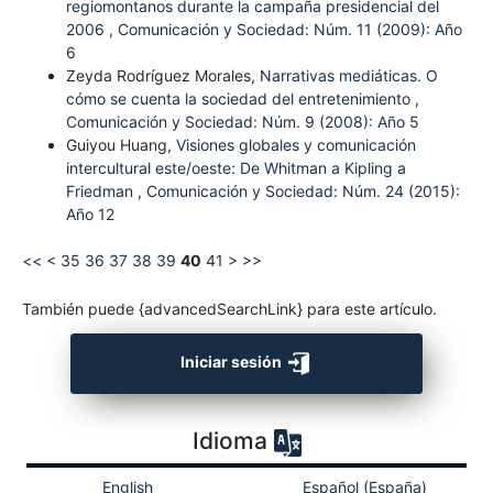
regiomontanos durante la campaña presidencial del
2006
,
Comunicación y Sociedad: Núm. 11 (2009): Año
6
Zeyda Rodríguez Morales,
Narrativas mediáticas. O
cómo se cuenta la sociedad del entretenimiento
,
Comunicación y Sociedad: Núm. 9 (2008): Año 5
Guiyou Huang,
Visiones globales y comunicación
intercultural este/oeste: De Whitman a Kipling a
Friedman
,
Comunicación y Sociedad: Núm. 24 (2015):
Año 12
<<
<
35
36
37
38
39
40
41
>
>>
También puede {advancedSearchLink} para este artículo.
Iniciar sesión
Idioma
English
Español (España)