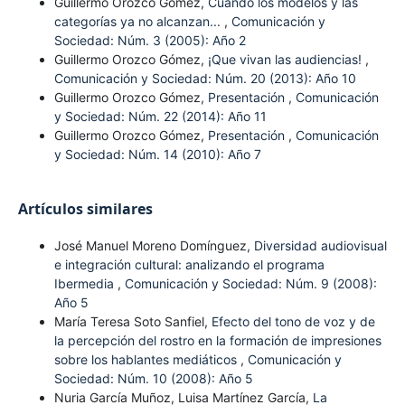
Guillermo Orozco Gómez,
Cuando los modelos y las
categorías ya no alcanzan...
,
Comunicación y
Sociedad: Núm. 3 (2005): Año 2
Guillermo Orozco Gómez,
¡Que vivan las audiencias!
,
Comunicación y Sociedad: Núm. 20 (2013): Año 10
Guillermo Orozco Gómez,
Presentación
,
Comunicación
y Sociedad: Núm. 22 (2014): Año 11
Guillermo Orozco Gómez,
Presentación
,
Comunicación
y Sociedad: Núm. 14 (2010): Año 7
Artículos similares
José Manuel Moreno Domínguez,
Diversidad audiovisual
e integración cultural: analizando el programa
Ibermedia
,
Comunicación y Sociedad: Núm. 9 (2008):
Año 5
María Teresa Soto Sanfiel,
Efecto del tono de voz y de
la percepción del rostro en la formación de impresiones
sobre los hablantes mediáticos
,
Comunicación y
Sociedad: Núm. 10 (2008): Año 5
Nuria García Muñoz, Luisa Martínez García,
La