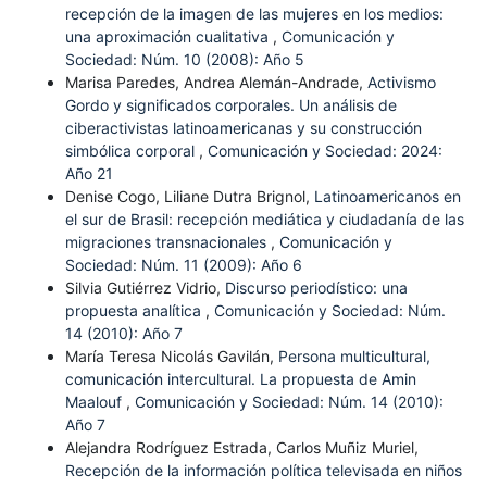
recepción de la imagen de las mujeres en los medios:
una aproximación cualitativa
,
Comunicación y
Sociedad: Núm. 10 (2008): Año 5
Marisa Paredes, Andrea Alemán-Andrade,
Activismo
Gordo y significados corporales. Un análisis de
ciberactivistas latinoamericanas y su construcción
simbólica corporal
,
Comunicación y Sociedad: 2024:
Año 21
Denise Cogo, Liliane Dutra Brignol,
Latinoamericanos en
el sur de Brasil: recepción mediática y ciudadanía de las
migraciones transnacionales
,
Comunicación y
Sociedad: Núm. 11 (2009): Año 6
Silvia Gutiérrez Vidrio,
Discurso periodístico: una
propuesta analítica
,
Comunicación y Sociedad: Núm.
14 (2010): Año 7
María Teresa Nicolás Gavilán,
Persona multicultural,
comunicación intercultural. La propuesta de Amin
Maalouf
,
Comunicación y Sociedad: Núm. 14 (2010):
Año 7
Alejandra Rodríguez Estrada, Carlos Muñiz Muriel,
Recepción de la información política televisada en niños