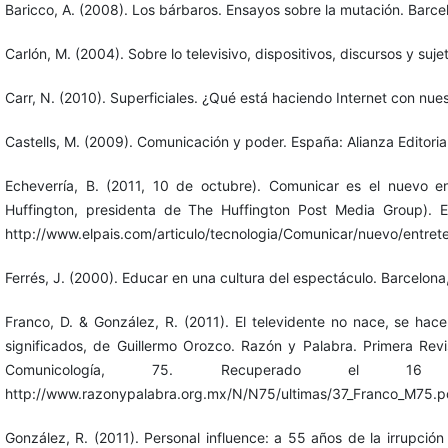
Baricco, A. (2008). Los bárbaros. Ensayos sobre la mutación. Barc
Carlón, M. (2004). Sobre lo televisivo, dispositivos, discursos y suje
Carr, N. (2010). Superficiales. ¿Qué está haciendo Internet con nu
Castells, M. (2009). Comunicación y poder. España: Alianza Editorial
Echeverría, B. (2011, 10 de octubre). Comunicar es el nuevo en
Huffington, presidenta de The Huffington Post Media Group). 
http://www.elpais.com/articulo/tecnologia/Comunicar/nuevo/entre
Ferrés, J. (2000). Educar en una cultura del espectáculo. Barcelona
Franco, D. & González, R. (2011). El televidente no nace, se ha
significados, de Guillermo Orozco. Razón y Palabra. Primera Revi
Comunicología, 75. Recuperado el
http://www.razonypalabra.org.mx/N/N75/ultimas/37_Franco_M75.p
González, R. (2011). Personal influence: a 55 años de la irrupción