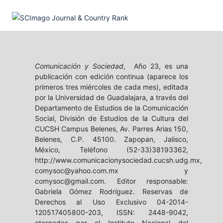
Comunicación y Sociedad
, Año 23, es una
publicación con edición continua (aparece los
primeros tres miércoles de cada mes), editada
por la Universidad de Guadalajara, a través del
Departamento de Estudios de la Comunicación
Social, División de Estudios de la Cultura del
CUCSH Campus Belenes, Av. Parres Arias 150,
Belenes, C.P. 45100. Zapopan, Jalisco,
México, Teléfono (52-33)38193362,
http://www.comunicacionysociedad.cucsh.udg.mx,
comysoc@yahoo.com.mx y
comysoc@gmail.com. Editor responsable:
Gabriela Gómez Rodríguez. Reservas de
Derechos al Uso Exclusivo 04-2014-
120517405800-203, ISSN: 2448-9042,
otorgados por el Instituto Nacional del