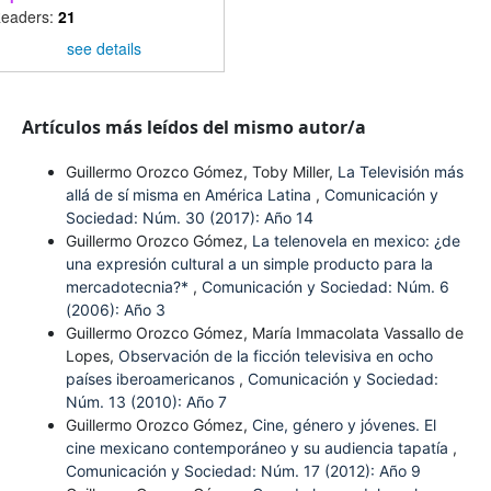
eaders:
21
see details
Artículos más leídos del mismo autor/a
Guillermo Orozco Gómez, Toby Miller,
La Televisión más
allá de sí misma en América Latina
,
Comunicación y
Sociedad: Núm. 30 (2017): Año 14
Guillermo Orozco Gómez,
La telenovela en mexico: ¿de
una expresión cultural a un simple producto para la
mercadotecnia?*
,
Comunicación y Sociedad: Núm. 6
(2006): Año 3
Guillermo Orozco Gómez, María Immacolata Vassallo de
Lopes,
Observación de la ficción televisiva en ocho
países iberoamericanos
,
Comunicación y Sociedad:
Núm. 13 (2010): Año 7
Guillermo Orozco Gómez,
Cine, género y jóvenes. El
cine mexicano contemporáneo y su audiencia tapatía
,
Comunicación y Sociedad: Núm. 17 (2012): Año 9