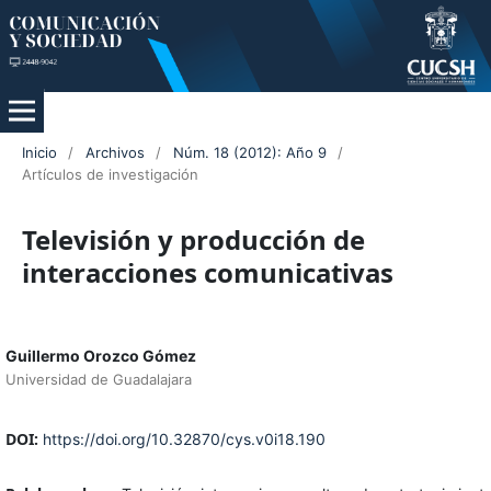
Inicio
/
Archivos
/
Núm. 18 (2012): Año 9
/
Artículos de investigación
Televisión y producción de
interacciones comunicativas
Guillermo Orozco Gómez
Universidad de Guadalajara
DOI:
https://doi.org/10.32870/cys.v0i18.190