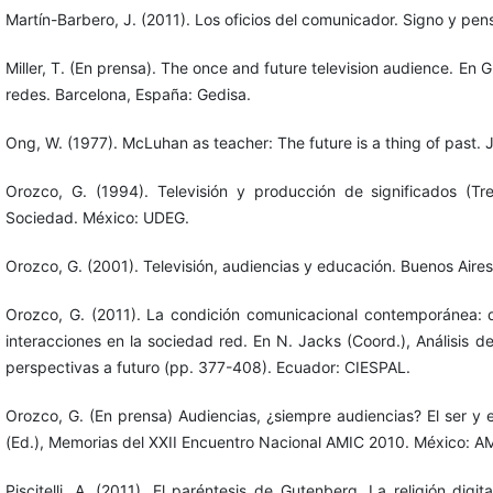
Martín-Barbero, J. (2011). Los oficios del comunicador. Signo y pe
Miller, T. (En prensa). The once and future television audience. En
redes. Barcelona, España: Gedisa.
Ong, W. (1977). McLuhan as teacher: The future is a thing of past. 
Orozco, G. (1994). Televisión y producción de significados (T
Sociedad. México: UDEG.
Orozco, G. (2001). Televisión, audiencias y educación. Buenos Aire
Orozco, G. (2011). La condición comunicacional contemporánea: de
interacciones en la sociedad red. En N. Jacks (Coord.), Análisis 
perspectivas a futuro (pp. 377-408). Ecuador: CIESPAL.
Orozco, G. (En prensa) Audiencias, ¿siempre audiencias? El ser y 
(Ed.), Memorias del XXII Encuentro Nacional AMIC 2010. México: A
Piscitelli, A. (2011). El paréntesis de Gutenberg. La religión digi