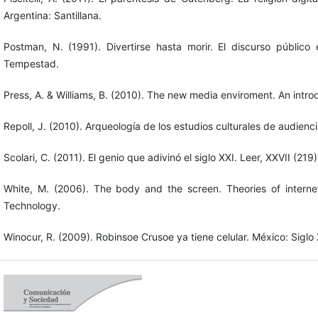
Argentina: Santillana.
Postman, N. (1991). Divertirse hasta morir. El discurso público
Tempestad.
Press, A. & Williams, B. (2010). The new media enviroment. An intro
Repoll, J. (2010). Arqueología de los estudios culturales de audien
Scolari, C. (2011). El genio que adivinó el siglo XXI. Leer, XXVII (219
White, M. (2006). The body and the screen. Theories of internet
Technology.
Winocur, R. (2009). Robinsoe Crusoe ya tiene celular. México: Siglo 