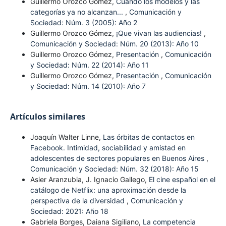
Guillermo Orozco Gómez,
Cuando los modelos y las
categorías ya no alcanzan...
,
Comunicación y
Sociedad: Núm. 3 (2005): Año 2
Guillermo Orozco Gómez,
¡Que vivan las audiencias!
,
Comunicación y Sociedad: Núm. 20 (2013): Año 10
Guillermo Orozco Gómez,
Presentación
,
Comunicación
y Sociedad: Núm. 22 (2014): Año 11
Guillermo Orozco Gómez,
Presentación
,
Comunicación
y Sociedad: Núm. 14 (2010): Año 7
Artículos similares
Joaquín Walter Linne,
Las órbitas de contactos en
Facebook. Intimidad, sociabilidad y amistad en
adolescentes de sectores populares en Buenos Aires
,
Comunicación y Sociedad: Núm. 32 (2018): Año 15
Asier Aranzubia, J. Ignacio Gallego,
El cine español en el
catálogo de Netflix: una aproximación desde la
perspectiva de la diversidad
,
Comunicación y
Sociedad: 2021: Año 18
Gabriela Borges, Daiana Sigiliano,
La competencia