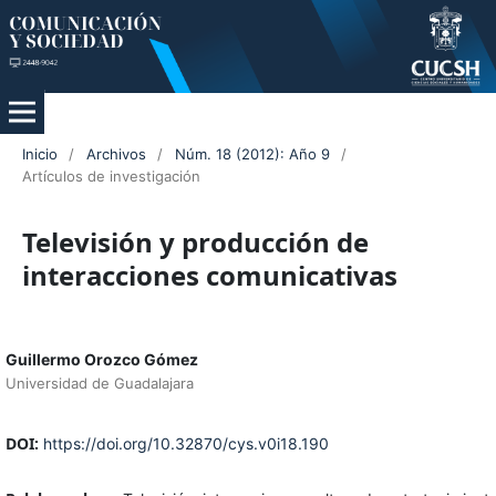
Inicio
/
Archivos
/
Núm. 18 (2012): Año 9
/
Artículos de investigación
Televisión y producción de
interacciones comunicativas
Guillermo Orozco Gómez
Universidad de Guadalajara
DOI:
https://doi.org/10.32870/cys.v0i18.190