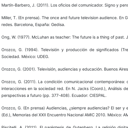
Martín-Barbero, J. (2011). Los oficios del comunicador. Signo y pe
Miller, T. (En prensa). The once and future television audience. En
redes. Barcelona, España: Gedisa.
Ong, W. (1977). McLuhan as teacher: The future is a thing of past. 
Orozco, G. (1994). Televisión y producción de significados (T
Sociedad. México: UDEG.
Orozco, G. (2001). Televisión, audiencias y educación. Buenos Aire
Orozco, G. (2011). La condición comunicacional contemporánea: de
interacciones en la sociedad red. En N. Jacks (Coord.), Análisis 
perspectivas a futuro (pp. 377-408). Ecuador: CIESPAL.
Orozco, G. (En prensa) Audiencias, ¿siempre audiencias? El ser y 
(Ed.), Memorias del XXII Encuentro Nacional AMIC 2010. México: A
Piscitelli, A. (2011). El paréntesis de Gutenberg. La religión digi