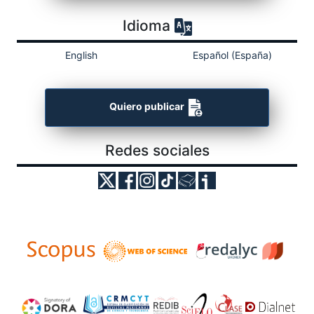
Idioma
English
Español (España)
Quiero publicar
Redes sociales