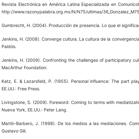
Revista Electrónica en América Latina Especializada en Comunico
http://www.razonypalabra.org.mx/N/N75/ultimas/36_Gonzalez_M75
Gumbrecht, H. (2004). Producción de presencia. Lo que el significa
Jenkins, H. (2008). Converge cultura. La cultura de la convergenc
Paidós.
Jenkins, H. (2009). Confronting the challenges of participatory cu
MacArthur Foundation.
Katz, E. & Lazarsfeld, P. (1955). Personal influence: The part p
EE.UU.: Free Press.
Livingstone, S. (2009). Foreword: Coming to terms with mediatizatio
Nueva York, EE.UU.: Peter Lang.
Martín-Barbero, J. (1998). De los medios a las mediaciones. Com
Gustavo Gili.