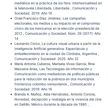
mediática en la práctica de los fans: intertextualidad en
la telenovela Liberdade, Liberdade
,
Comunicación y
Sociedad: 2019: Año 16
Oniel Francisco Díaz Jiménez,
Las campañas
electorales, los medios y su impacto en el compromiso
cívico de los mexicanos en la elección presidencial de
2012
,
Comunicación y Sociedad: Núm. 29 (2017): Año
14
Leonardo Corzo,
La cultura visual urbana a partir de la
Inteligencia Artificial generativa: Espectáculo y
embellecimiento en la ciudad de Córdoba, Argentina
,
Comunicación y Sociedad: 2025: Año 22
María Antonia Cuberos, Marisela Vivas-García, Rina
Mazuera-Arias,
Las Tecnologías de Información y
Comunicación como mediadoras de políticas públicas
para la reducción de la pobreza en dos municipios
fronterizos colombo-venezolanos
,
Comunicación y
Sociedad: 2019: Año 16
Brenda A. Muñoz, Aída Hernández, Antonio Corona,
Novedad, decepción y nostalgia en la vivencia del cine
en Saltillo, México durante la década de 1980
,