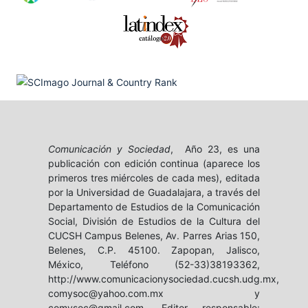
Comunicación y Sociedad
, Año 23, es una
publicación con edición continua (aparece los
primeros tres miércoles de cada mes), editada
por la Universidad de Guadalajara, a través del
Departamento de Estudios de la Comunicación
Social, División de Estudios de la Cultura del
CUCSH Campus Belenes, Av. Parres Arias 150,
Belenes, C.P. 45100. Zapopan, Jalisco,
México, Teléfono (52-33)38193362,
http://www.comunicacionysociedad.cucsh.udg.mx,
comysoc@yahoo.com.mx y
comysoc@gmail.com. Editor responsable: