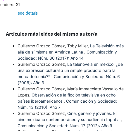
eaders:
21
see details
Artículos más leídos del mismo autor/a
Guillermo Orozco Gómez, Toby Miller,
La Televisión más
allá de sí misma en América Latina
,
Comunicación y
Sociedad: Núm. 30 (2017): Año 14
Guillermo Orozco Gómez,
La telenovela en mexico: ¿de
una expresión cultural a un simple producto para la
mercadotecnia?*
,
Comunicación y Sociedad: Núm. 6
(2006): Año 3
Guillermo Orozco Gómez, María Immacolata Vassallo de
Lopes,
Observación de la ficción televisiva en ocho
países iberoamericanos
,
Comunicación y Sociedad:
Núm. 13 (2010): Año 7
Guillermo Orozco Gómez,
Cine, género y jóvenes. El
cine mexicano contemporáneo y su audiencia tapatía
,
Comunicación y Sociedad: Núm. 17 (2012): Año 9