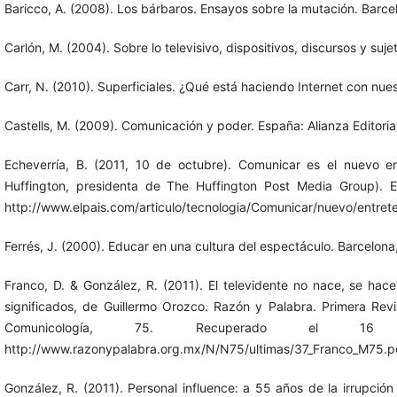
Baricco, A. (2008). Los bárbaros. Ensayos sobre la mutación. Barc
Carlón, M. (2004). Sobre lo televisivo, dispositivos, discursos y suje
Carr, N. (2010). Superficiales. ¿Qué está haciendo Internet con nu
Castells, M. (2009). Comunicación y poder. España: Alianza Editorial
Echeverría, B. (2011, 10 de octubre). Comunicar es el nuevo en
Huffington, presidenta de The Huffington Post Media Group). 
http://www.elpais.com/articulo/tecnologia/Comunicar/nuevo/entre
Ferrés, J. (2000). Educar en una cultura del espectáculo. Barcelona
Franco, D. & González, R. (2011). El televidente no nace, se ha
significados, de Guillermo Orozco. Razón y Palabra. Primera Revi
Comunicología, 75. Recuperado el
http://www.razonypalabra.org.mx/N/N75/ultimas/37_Franco_M75.p
González, R. (2011). Personal influence: a 55 años de la irrupción