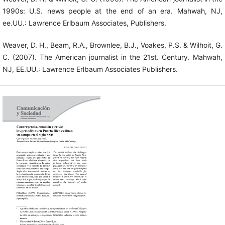
1990s: U.S. news people at the end of an era. Mahwah, NJ,
ee.UU.: Lawrence Erlbaum Associates, Publishers.
Weaver, D. H., Beam, R.A., Brownlee, B.J., Voakes, P.S. & Wilhoit, G.
C. (2007). The American journalist in the 21st. Century. Mahwah,
NJ, EE.UU.: Lawrence Erlbaum Associates Publishers.