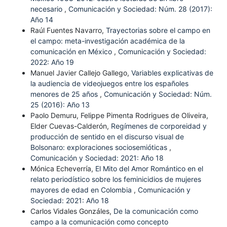
necesario
,
Comunicación y Sociedad: Núm. 28 (2017):
Año 14
Raúl Fuentes Navarro,
Trayectorias sobre el campo en
el campo: meta-investigación académica de la
comunicación en México
,
Comunicación y Sociedad:
2022: Año 19
Manuel Javier Callejo Gallego,
Variables explicativas de
la audiencia de videojuegos entre los españoles
menores de 25 años
,
Comunicación y Sociedad: Núm.
25 (2016): Año 13
Paolo Demuru, Felippe Pimenta Rodrigues de Oliveira,
Elder Cuevas-Calderón,
Regímenes de corporeidad y
producción de sentido en el discurso visual de
Bolsonaro: exploraciones sociosemióticas
,
Comunicación y Sociedad: 2021: Año 18
Mónica Echeverría,
El Mito del Amor Romántico en el
relato periodístico sobre los feminicidios de mujeres
mayores de edad en Colombia
,
Comunicación y
Sociedad: 2021: Año 18
Carlos Vidales Gonzáles,
De la comunicación como
campo a la comunicación como concepto