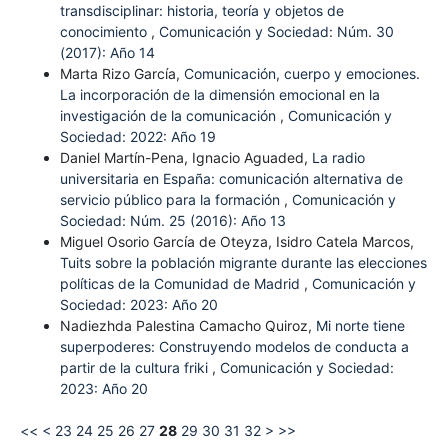
transdisciplinar: historia, teoría y objetos de
conocimiento
,
Comunicación y Sociedad: Núm. 30
(2017): Año 14
Marta Rizo García,
Comunicación, cuerpo y emociones.
La incorporación de la dimensión emocional en la
investigación de la comunicación
,
Comunicación y
Sociedad: 2022: Año 19
Daniel Martín-Pena, Ignacio Aguaded,
La radio
universitaria en España: comunicación alternativa de
servicio público para la formación
,
Comunicación y
Sociedad: Núm. 25 (2016): Año 13
Miguel Osorio García de Oteyza, Isidro Catela Marcos,
Tuits sobre la población migrante durante las elecciones
políticas de la Comunidad de Madrid
,
Comunicación y
Sociedad: 2023: Año 20
Nadiezhda Palestina Camacho Quiroz,
Mi norte tiene
superpoderes: Construyendo modelos de conducta a
partir de la cultura friki
,
Comunicación y Sociedad:
2023: Año 20
<<
<
23
24
25
26
27
28
29
30
31
32
>
>>