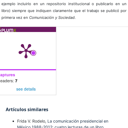
ejemplo incluirlo en un repositorio institucional o publicarlo en un
libro) siempre que indiquen claramente que el trabajo se publicó por
primera vez en
Comunicación y Sociedad
.
aptures
eaders:
7
see details
Artículos similares
Frida V. Rodelo,
La comunicación presidencial en
México 1988-2012: cuatro lecturas de un libro