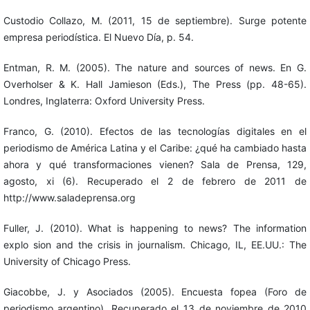
Custodio Collazo, M. (2011, 15 de septiembre). Surge potente
empresa periodística. El Nuevo Día, p. 54.
Entman, R. M. (2005). The nature and sources of news. En G.
Overholser & K. Hall Jamieson (Eds.), The Press (pp. 48-65).
Londres, Inglaterra: Oxford University Press.
Franco, G. (2010). Efectos de las tecnologías digitales en el
periodismo de América Latina y el Caribe: ¿qué ha cambiado hasta
ahora y qué transformaciones vienen? Sala de Prensa, 129,
agosto, xi (6). Recuperado el 2 de febrero de 2011 de
http://www.saladeprensa.org
Fuller, J. (2010). What is happening to news? The information
explo sion and the crisis in journalism. Chicago, IL, EE.UU.: The
University of Chicago Press.
Giacobbe, J. y Asociados (2005). Encuesta fopea (Foro de
periodismo argentino). Recuperado el 13 de noviembre de 2010