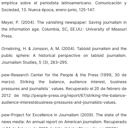
empírica sobre el periodista latinoamericano. Comunicación y
Sociedad, 13. Nueva época, enero-junio, 125-147.
Meyer, P. (2004). The vanishing newspaper: Saving journalism in
the information age. Columbia, SC, EE.UU.: University of Missouri
Press.
Ornebring, H. & Jonsson, A. M. (2004). Tabloid journalism and the
public sphere: A historical perspective on tabloid journalism.
Journalism Studies, 5 (3), 283–295.
pew-Research Center for the People & the Press (1999, 30 de
marzo). Striking the balance, audience interest, business
pressures and journalists´ values. Recuperado el 20 de febrero de
2012 de http://people-press.org/report/67/striking-the-balance-
audience-interestsbusiness-pressures-and-journalists-values.
pew-Project for Excellence in Journalism (2009). The state of the
news media: An annual report on American journalism. Recuperado