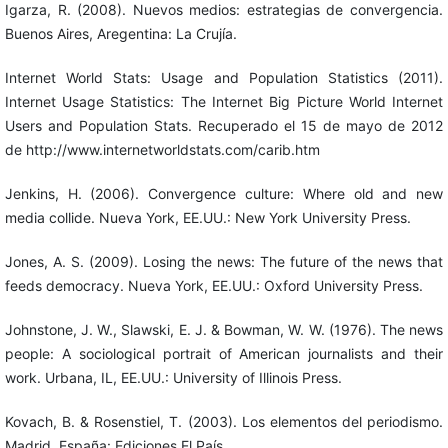
Igarza, R. (2008). Nuevos medios: estrategias de convergencia.
Buenos Aires, Aregentina: La Crujía.
Internet World Stats: Usage and Population Statistics (2011).
Internet Usage Statistics: The Internet Big Picture World Internet
Users and Population Stats. Recuperado el 15 de mayo de 2012
de http://www.internetworldstats.com/carib.htm
Jenkins, H. (2006). Convergence culture: Where old and new
media collide. Nueva York, EE.UU.: New York University Press.
Jones, A. S. (2009). Losing the news: The future of the news that
feeds democracy. Nueva York, EE.UU.: Oxford University Press.
Johnstone, J. W., Slawski, E. J. & Bowman, W. W. (1976). The news
people: A sociological portrait of American journalists and their
work. Urbana, IL, EE.UU.: University of Illinois Press.
Kovach, B. & Rosenstiel, T. (2003). Los elementos del periodismo.
Madrid, España: Ediciones El País.