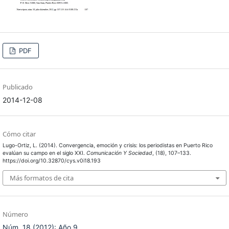
PDF
Publicado
2014-12-08
Cómo citar
Lugo-Ortiz, L. (2014). Convergencia, emoción y crisis: los periodistas en Puerto Rico
evalúan su campo en el siglo XXI.
Comunicación Y Sociedad
, (18), 107–133.
https://doi.org/10.32870/cys.v0i18.193
Más formatos de cita
Número
Núm. 18 (2012): Año 9