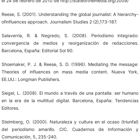
el 24 de febrero de 2010 de http://stateofthemedia.org/2009/
Reese, S. (2001). Understanding the global journalist: A hierarchy-
ofinfluences approach. Journalism Studies 2 (2),173-187.
Salaverría, R. & Negredo, S. (2008). Periodismo integrado:
convergencia de medios y reorganización de redacciones.
Barcelona, España: Editorial Sol 90.
Shoemaker, P. J. & Reese, S. D. (1996). Mediating the message:
Theories of influences on mass media content. Nueva York,
EE.UU.: Longman Publishers.
Siegel, L. (2008). El mundo a través de una pantalla: ser humano
en la era de la multitud digital. Barcelona, España: Tendencias
Editores.
Steimberg, O. (2000). Naturaleza y cultura en el ocaso (triunfal)
del periodismo amarillo. CIC. Cuadernos de Información y
Comunicación, 5, 235-240.