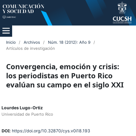
Inicio
/
Archivos
/
Núm. 18 (2012): Año 9
/
Artículos de investigación
Convergencia, emoción y crisis:
los periodistas en Puerto Rico
evalúan su campo en el siglo XXI
Lourdes Lugo-Ortiz
Universidad de Puerto Rico
DOI:
https://doi.org/10.32870/cys.v0i18.193