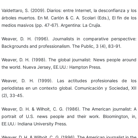
Valdettaro, S. (2009). Diarios: entre Internet, la desconfianza y los
árboles muertos. En M. Carlón & C. A. Scolari (Eds.), El fin de los
medios masivos (pp. 47-67). Argentina: La Crujía.
Weaver, D. H. (1996). Journalists in comparative perspective:
Backgrounds and professionalism. The Public, 3 (4), 83-91.
Weaver, D. H. (1998). The global journalist: News people around
the world. Nueva Jersey, EE.UU.: Hampton Press.
Weaver, D. H. (1999). Las actitudes profesionales de los
periodistas en un contexto global. Comunicación y Sociedad, XII
(2), 33-45.
Weaver, D. H. & Wilhoit, C. G. (1986). The American journalist: A
portrait of U.S. news people and their work. Bloomington, in,
EE.UU.: Indiana University Press.
Weaver, D. H. & Wilhoit, C. G. (1996). The American journalist in the