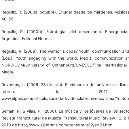
Reguillo, R. (2000a, octubre). El lugar desde los márgenes. Música
40-55.
Reguillo, R. (2000b). Estrategias del desencanto. Emergencia 
Argentina: Editorial Norma.
Reguillo, R. (2009). The warrior´s code? Youth, communication and
(Eds.), Youth engaging with the world. Media, communication an
NORDICOM/University of Gothenburg/UNESCO/The International C
Media.
Reventós, L. (2006, 23 de julio). El videoclub del universo se lla
febrero de 2011 
www.elpais.com/articulo/sociedad/videoclub/universo/llama/Yout
Seman, P. & Vilas, P. (2008). La música y los jóvenes de los sector
Revista Transcultural de Música. Transcultural Music Review, 12, 
2010 de http://www.sibetrans.com/trans/trans12/art01.htm