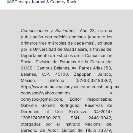
Comunicación y Sociedad
, Año 23, es una
publicación con edición continua (aparece los
primeros tres miércoles de cada mes), editada
por la Universidad de Guadalajara, a través del
Departamento de Estudios de la Comunicación
Social, División de Estudios de la Cultura del
CUCSH Campus Belenes, Av. Parres Arias 150,
Belenes, C.P. 45100. Zapopan, Jalisco,
México, Teléfono (52-33)38193362,
http://www.comunicacionysociedad.cucsh.udg.mx,
comysoc@yahoo.com.mx y
comysoc@gmail.com. Editor responsable:
Gabriela Gómez Rodríguez. Reservas de
Derechos al Uso Exclusivo 04-2014-
120517405800-203, ISSN: 2448-9042,
otorgados por el Instituto Nacional del
Derecho de Autor. Licitud de Título 13379,