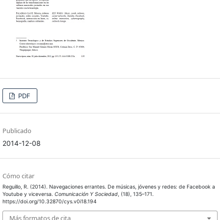
PDF
Publicado
2014-12-08
Cómo citar
Reguillo, R. (2014). Navegaciones errantes. De músicas, jóvenes y redes: de Facebook a
Youtube y viceversa.
Comunicación Y Sociedad
, (18), 135–171.
https://doi.org/10.32870/cys.v0i18.194
Más formatos de cita