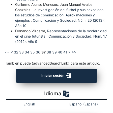
Guillermo Alonso Meneses, Juan Manuel Avalos
González,
La investigación del futbol y sus nexos con
los estudios de comunicación. Aproximaciones y
ejemplos
,
Comunicación y Sociedad: Núm. 20 (2013):
Año 10
Fernando Vizcarra,
Representaciones de la modernidad
en el cine futurista
,
Comunicación y Sociedad: Núm. 17
(2012): Año 9
<<
<
32
33
34
35
36
37
38
39
40
41
>
>>
También puede {advancedSearchLink} para este artículo.
Iniciar sesión
Idioma
English
Español (España)