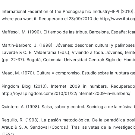
International Federation of the Phonograpihic Imdustry-IFPI (2010)
where you want it. Recuperado el 23/09/2010 de http://www.ifpi.o
Maffesoli, M. (1990). El tiempo de las tribus. Barcelona, España: Icar
Martin-Barbero, J. (1998). Jóvenes: desorden cultural y palimpses
Laverde & C. E. Valderrama (Eds.), Viviendo a toda. Jóvenes, territ
(pp. 22-37). Bogotá, Colombia: Universidad Central/ Siglo del Homb
Mead, M. (1970). Cultura y compromiso. Estudio sobre la ruptura ge
Pingdom Blog (2010). Internet 2009 in numbers. Recupera
http://royal.pingdom.com/2010/01/22/internet-2009-in-numbers/
Quintero, A. (1998). Salsa, sabor y control. Sociología de la música t
Reguillo, R. (1998). La pasión metodológica. De la paradójica posib
Arauz & S. A. Sandoval (Coords.), Tras las vetas de la investigació
ITESO.