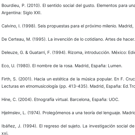
Bourdieu, P. (2010). El sentido social del gusto. Elementos para una
Argentina: Siglo XXI.
Calvino, I. (1998). Seis propuestas para el próximo milenio. Madrid,
De Certeau, M. (1995). La invención de lo cotidiano. Artes de hacer
Deleuze, G. & Guatarri, F. (1994). Rizoma, introducción. México: E
Eco, U. (1980). El nombre de la rosa. Madrid, España: Lumen.
Firth, S. (2001). Hacia un estética de la música popular. En F. Cruc
Lecturas en etnomusicología (pp. 413-435). Madrid, España: Ed.Tro
Hine, C. (2004). Etnografía virtual. Barcelona, España: UOC.
Hjelmslev, L. (1974). Prolegómenos a una teoría del lenguaje. Madri
Ibáñez, J. (1994). El regreso del sujeto. La investigación social 
xxi.