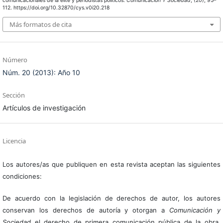
comunicacionales de la élite y periodistas políticos.
Comunicación Y Sociedad
, (20), 95–
112. https://doi.org/10.32870/cys.v0i20.218
Más formatos de cita
Número
Núm. 20 (2013): Año 10
Sección
Artículos de investigación
Licencia
Los autores/as que publiquen en esta revista aceptan las siguientes
condiciones:
De acuerdo con la legislación de derechos de autor, los autores
conservan los derechos de autoría y otorgan a
Comunicación y
Sociedad
el derecho de primera comunicación pública de la obra.