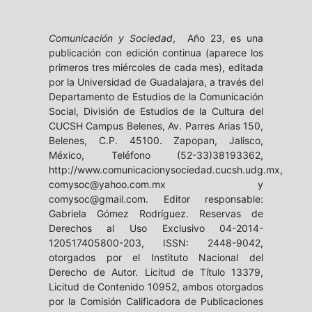
Comunicación y Sociedad
, Año 23, es una
publicación con edición continua (aparece los
primeros tres miércoles de cada mes), editada
por la Universidad de Guadalajara, a través del
Departamento de Estudios de la Comunicación
Social, División de Estudios de la Cultura del
CUCSH Campus Belenes, Av. Parres Arias 150,
Belenes, C.P. 45100. Zapopan, Jalisco,
México, Teléfono (52-33)38193362,
http://www.comunicacionysociedad.cucsh.udg.mx,
comysoc@yahoo.com.mx y
comysoc@gmail.com. Editor responsable:
Gabriela Gómez Rodríguez. Reservas de
Derechos al Uso Exclusivo 04-2014-
120517405800-203, ISSN: 2448-9042,
otorgados por el Instituto Nacional del
Derecho de Autor. Licitud de Título 13379,
Licitud de Contenido 10952, ambos otorgados
por la Comisión Calificadora de Publicaciones