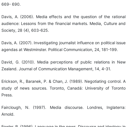
669- 690.
Davis, A. (2006). Media effects and the question of the rational
audience: Lessons from the financial markets. Media, Culture and
Society, 28 (4), 603-625.
Davis, A. (2007). Investigating journalist influence on political issue
agendas at Westminster. Political Communication, 24, 181-199.
David, G. (2010). Media perceptions of public relations in New
Zealand. Journal of Communication Management, 14, 4-31.
Erickson, R., Baranek, P. & Chan, J. (1989). Negotiating control. A
study of news sources. Toronto, Canadá: University of Toronto
Press.
Fairclough, N. (1997). Media discourse. Londres, Inglaterra:
Arnold.
Fowler, R. (1996). Language in the news. Discourse and ideology in