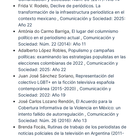
Frida V. Rodelo,
Declive de periódicos. La
transformación de la infraestructura periodística en el
contexto mexicano
,
Comunicación y Sociedad: 2025:
Año 22
Antónia do Carmo Barriga,
El lugar del columnismo
político en el periodismo actual
,
Comunicación y
Sociedad: Núm. 22 (2014): Año 11
Adalberto López Robles,
Populismo y campañas
políticas: examinando las estrategias populistas en las
elecciones colombianas de 2022
,
Comunicación y
Sociedad: 2025: Año 22
Juan José Sánchez Soriano,
Representación del
colectivo LGBT+ en la ficción televisiva española
contemporánea (2015-2020)
,
Comunicación y
Sociedad: 2022: Año 19
José Carlos Lozano Rendón,
El Acuerdo para la
Cobertura Informativa de la Violencia en México: un
intento fallido de autorregulación
,
Comunicación y
Sociedad: Núm. 26 (2016): Año 13
Brenda Focás,
Rutinas de trabajo de los periodistas de
noticias policiales de la televisión en Argentina (2011-