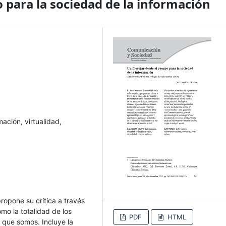
o para la sociedad de la información
ación, virtualidad,
ropone su crítica a través
mo la totalidad de los
PDF
HTML
s que somos. Incluye la