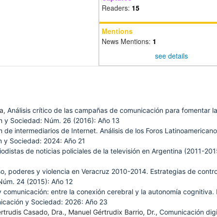
Readers:
15
Mentions
News Mentions:
1
see details
ía,
Análisis crítico de las campañas de comunicación para fomentar l
 y Sociedad: Núm. 26 (2016): Año 13
 de intermediarios de Internet. Análisis de los Foros Latinoamerican
 y Sociedad: 2024: Año 21
iodistas de noticias policiales de la televisión en Argentina (2011-20
o, poderes y violencia en Veracruz 2010-2014. Estrategias de contro
Núm. 24 (2015): Año 12
 comunicación: entre la conexión cerebral y la autonomía cognitiva. 
cación y Sociedad: 2026: Año 23
rtrudis Casado, Dra., Manuel Gértrudix Barrio, Dr.,
Comunicación digi