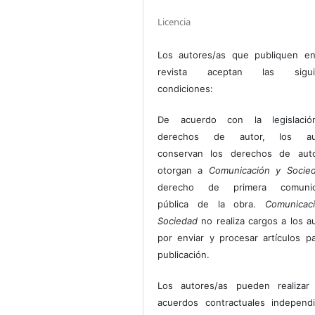
Licencia
Los autores/as que publiquen en
revista aceptan las sigui
condiciones:
De acuerdo con la legislaci
derechos de autor, los au
conservan los derechos de auto
otorgan a
Comunicación y Socie
derecho de primera comunic
pública de la obra.
Comunicac
Sociedad
no realiza cargos a los a
por enviar y procesar artículos p
publicación.
Los autores/as pueden realizar 
acuerdos contractuales independ