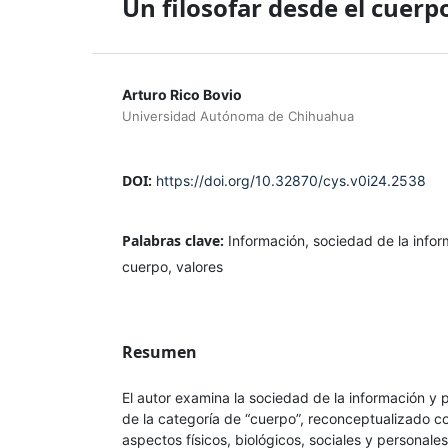
Un filosofar desde el cuerp
Arturo Rico Bovio
Universidad Autónoma de Chihuahua
DOI:
https://doi.org/10.32870/cys.v0i24.2538
Palabras clave:
Información, sociedad de la inform
cuerpo, valores
Resumen
El autor examina la sociedad de la información y p
de la categoría de “cuerpo”, reconceptualizado co
aspectos físicos, biológicos, sociales y personale