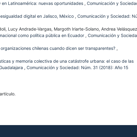
0 en Latinoamérica: nuevas oportunidades
,
Comunicación y Socieda
esigualdad digital en Jalisco, México
,
Comunicación y Sociedad: N
doli, Lucy Andrade-Vargas, Margoth Iriarte-Solano, Andrea Velásque
rmacional como política pública en Ecuador
,
Comunicación y Socieda
s organizaciones chilenas cuando dicen ser transparentes?
,
sticas y memoria colectiva de una catástrofe urbana: el caso de las
 Guadalajara
,
Comunicación y Sociedad: Núm. 31 (2018): Año 15
rtículo.