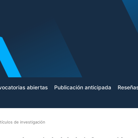
ocatorias abiertas
Publicación anticipada
Reseña
tículos de investigación