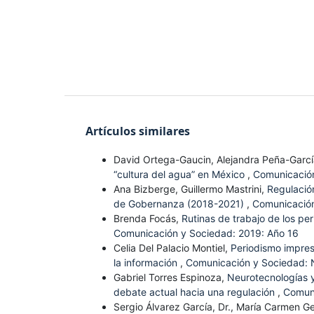
Artículos similares
David Ortega-Gaucin, Alejandra Peña-Garc
“cultura del agua” en México
,
Comunicación
Ana Bizberge, Guillermo Mastrini,
Regulación
de Gobernanza (2018-2021)
,
Comunicación
Brenda Focás,
Rutinas de trabajo de los per
Comunicación y Sociedad: 2019: Año 16
Celia Del Palacio Montiel,
Periodismo impres
la información
,
Comunicación y Sociedad: 
Gabriel Torres Espinoza,
Neurotecnologías y
debate actual hacia una regulación
,
Comuni
Sergio Álvarez García, Dr., María Carmen Ge