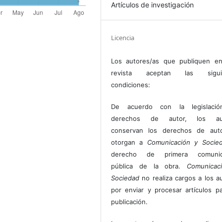
Artículos de investigación
Licencia
Los autores/as que publiquen en
revista aceptan las sigui
condiciones:
De acuerdo con la legislaci
derechos de autor, los au
conservan los derechos de auto
otorgan a
Comunicación y Socie
derecho de primera comunic
pública de la obra.
Comunicac
Sociedad
no realiza cargos a los a
por enviar y procesar artículos p
publicación.