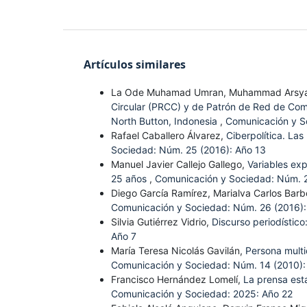
Artículos similares
La Ode Muhamad Umran, Muhammad Arsy
Circular (PRCC) y de Patrón de Red de Comun
North Button, Indonesia
,
Comunicación y S
Rafael Caballero Álvarez,
Ciberpolítica. La
Sociedad: Núm. 25 (2016): Año 13
Manuel Javier Callejo Gallego,
Variables exp
25 años
,
Comunicación y Sociedad: Núm. 2
Diego García Ramírez, Marialva Carlos Bar
Comunicación y Sociedad: Núm. 26 (2016):
Silvia Gutiérrez Vidrio,
Discurso periodístico
Año 7
María Teresa Nicolás Gavilán,
Persona multi
Comunicación y Sociedad: Núm. 14 (2010):
Francisco Hernández Lomelí,
La prensa est
Comunicación y Sociedad: 2025: Año 22