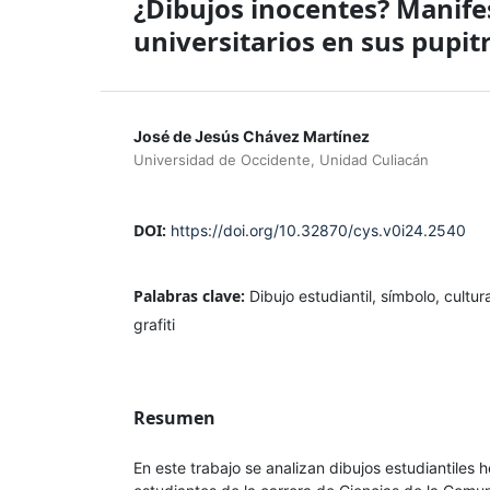
¿Dibujos inocentes? Manife
universitarios en sus pupit
José de Jesús Chávez Martínez
Universidad de Occidente, Unidad Culiacán
DOI:
https://doi.org/10.32870/cys.v0i24.2540
Palabras clave:
Dibujo estudiantil, símbolo, cultur
grafiti
Resumen
En este trabajo se analizan dibujos estudiantiles 