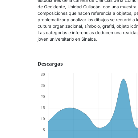
estudiantes de la carrera de Ciencias de la Comun
de Occidente, Unidad Culiacán, con una muestra 
composiciones que hacen referencia a objetos, p
problematizar y analizar los dibujos se recurrió a 
cultura organizacional, símbolo, grafiti, objeto icó
Las categorías e inferencias deducen una realidad
joven universitario en Sinaloa.
Descargas