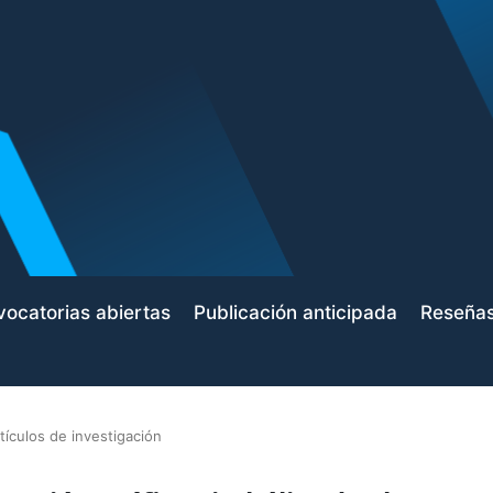
ocatorias abiertas
Publicación anticipada
Reseña
tículos de investigación