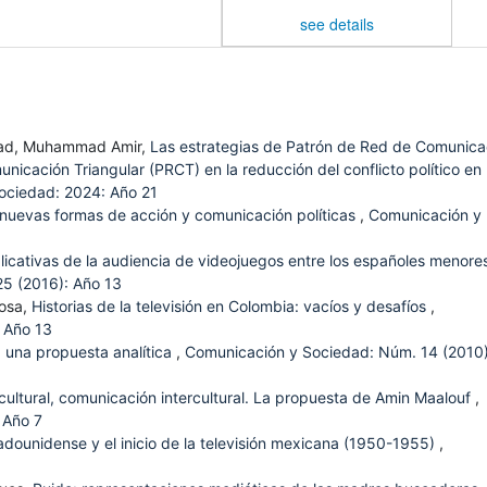
see details
ad, Muhammad Amir,
Las estrategias de Patrón de Red de Comunica
icación Triangular (PRCT) en la reducción del conflicto político en
ociedad: 2024: Año 21
s nuevas formas de acción y comunicación políticas
,
Comunicación y
licativas de la audiencia de videojuegos entre los españoles menore
5 (2016): Año 13
bosa,
Historias de la televisión en Colombia: vacíos y desafíos
,
 Año 13
: una propuesta analítica
,
Comunicación y Sociedad: Núm. 14 (2010)
cultural, comunicación intercultural. La propuesta de Amin Maalouf
,
 Año 7
adounidense y el inicio de la televisión mexicana (1950-1955)
,