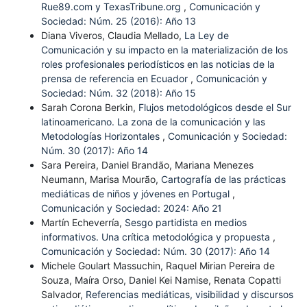
Rue89.com y TexasTribune.org
,
Comunicación y
Sociedad: Núm. 25 (2016): Año 13
Diana Viveros, Claudia Mellado,
La Ley de
Comunicación y su impacto en la materialización de los
roles profesionales periodísticos en las noticias de la
prensa de referencia en Ecuador
,
Comunicación y
Sociedad: Núm. 32 (2018): Año 15
Sarah Corona Berkin,
Flujos metodológicos desde el Sur
latinoamericano. La zona de la comunicación y las
Metodologías Horizontales
,
Comunicación y Sociedad:
Núm. 30 (2017): Año 14
Sara Pereira, Daniel Brandão, Mariana Menezes
Neumann, Marisa Mourão,
Cartografía de las prácticas
mediáticas de niños y jóvenes en Portugal
,
Comunicación y Sociedad: 2024: Año 21
Martín Echeverría,
Sesgo partidista en medios
informativos. Una crítica metodológica y propuesta
,
Comunicación y Sociedad: Núm. 30 (2017): Año 14
Michele Goulart Massuchin, Raquel Mirian Pereira de
Souza, Maíra Orso, Daniel Kei Namise, Renata Copatti
Salvador,
Referencias mediáticas, visibilidad y discursos