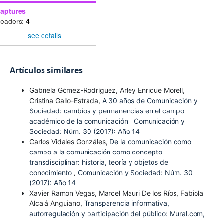
aptures
eaders:
4
see details
Artículos similares
Gabriela Gómez-Rodríguez, Arley Enrique Morell,
Cristina Gallo-Estrada,
A 30 años de Comunicación y
Sociedad: cambios y permanencias en el campo
académico de la comunicación
,
Comunicación y
Sociedad: Núm. 30 (2017): Año 14
Carlos Vidales Gonzáles,
De la comunicación como
campo a la comunicación como concepto
transdisciplinar: historia, teoría y objetos de
conocimiento
,
Comunicación y Sociedad: Núm. 30
(2017): Año 14
Xavier Ramon Vegas, Marcel Mauri De los Ríos, Fabiola
Alcalá Anguiano,
Transparencia informativa,
autorregulación y participación del público: Mural.com,