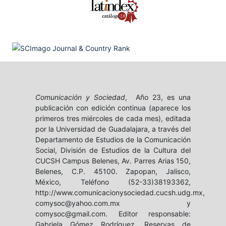
Comunicación y Sociedad
, Año 23, es una
publicación con edición continua (aparece los
primeros tres miércoles de cada mes), editada
por la Universidad de Guadalajara, a través del
Departamento de Estudios de la Comunicación
Social, División de Estudios de la Cultura del
CUCSH Campus Belenes, Av. Parres Arias 150,
Belenes, C.P. 45100. Zapopan, Jalisco,
México, Teléfono (52-33)38193362,
http://www.comunicacionysociedad.cucsh.udg.mx,
comysoc@yahoo.com.mx y
comysoc@gmail.com. Editor responsable:
Gabriela Gómez Rodríguez. Reservas de