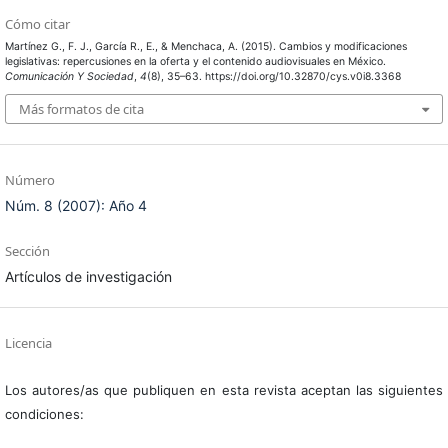
Cómo citar
Martínez G., F. J., García R., E., & Menchaca, A. (2015). Cambios y modificaciones
legislativas: repercusiones en la oferta y el contenido audiovisuales en México.
Comunicación Y Sociedad
,
4
(8), 35–63. https://doi.org/10.32870/cys.v0i8.3368
Más formatos de cita
Número
Núm. 8 (2007): Año 4
Sección
Artículos de investigación
Licencia
Los autores/as que publiquen en esta revista aceptan las siguientes
condiciones: