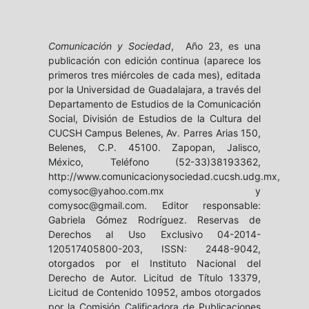
Comunicación y Sociedad
, Año 23, es una
publicación con edición continua (aparece los
primeros tres miércoles de cada mes), editada
por la Universidad de Guadalajara, a través del
Departamento de Estudios de la Comunicación
Social, División de Estudios de la Cultura del
CUCSH Campus Belenes, Av. Parres Arias 150,
Belenes, C.P. 45100. Zapopan, Jalisco,
México, Teléfono (52-33)38193362,
http://www.comunicacionysociedad.cucsh.udg.mx,
comysoc@yahoo.com.mx y
comysoc@gmail.com. Editor responsable:
Gabriela Gómez Rodríguez. Reservas de
Derechos al Uso Exclusivo 04-2014-
120517405800-203, ISSN: 2448-9042,
otorgados por el Instituto Nacional del
Derecho de Autor. Licitud de Título 13379,
Licitud de Contenido 10952, ambos otorgados
por la Comisión Calificadora de Publicaciones