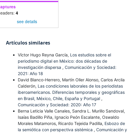
aptures
eaders:
4
see details
Artículos similares
Víctor Hugo Reyna García,
Los estudios sobre el
periodismo digital en México: dos décadas de
investigación dispersa
,
Comunicación y Sociedad:
2021: Año 18
David Blanco-Herrero, Martín Oller Alonso, Carlos Arcila
Calderón,
Las condiciones laborales de los periodistas
iberoamericanos. Diferencias temporales y geográficas
en Brasil, México, Chile, España y Portugal
,
Comunicación y Sociedad: 2020: Año 17
Berna Leticia Valle Canales, Sandra L. Murillo Sandoval,
Isaías Badillo Piña, Ignacio Peón Escalante, Oswaldo
Morales Matamoros, Ricardo Tejeida Padilla,
Esbozo de
la semiótica con perspectiva sistémica
,
Comunicación y