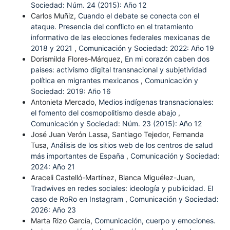
Sociedad: Núm. 24 (2015): Año 12
Carlos Muñiz,
Cuando el debate se conecta con el
ataque. Presencia del conflicto en el tratamiento
informativo de las elecciones federales mexicanas de
2018 y 2021
,
Comunicación y Sociedad: 2022: Año 19
Dorismilda Flores-Márquez,
En mi corazón caben dos
países: activismo digital transnacional y subjetividad
política en migrantes mexicanos
,
Comunicación y
Sociedad: 2019: Año 16
Antonieta Mercado,
Medios indígenas transnacionales:
el fomento del cosmopolitismo desde abajo
,
Comunicación y Sociedad: Núm. 23 (2015): Año 12
José Juan Verón Lassa, Santiago Tejedor, Fernanda
Tusa,
Análisis de los sitios web de los centros de salud
más importantes de España
,
Comunicación y Sociedad:
2024: Año 21
Araceli Castelló-Martínez, Blanca Miguélez-Juan,
Tradwives en redes sociales: ideología y publicidad. El
caso de RoRo en Instagram
,
Comunicación y Sociedad:
2026: Año 23
Marta Rizo García,
Comunicación, cuerpo y emociones.