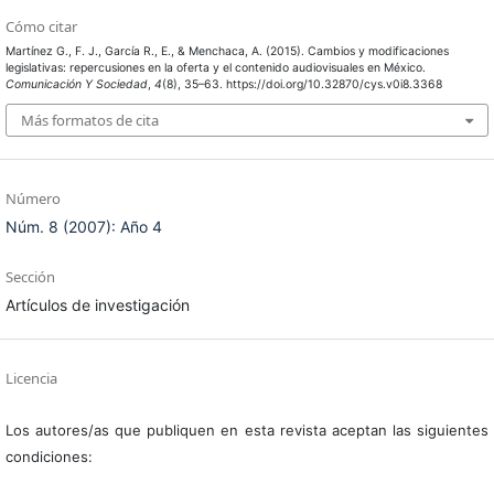
Cómo citar
Martínez G., F. J., García R., E., & Menchaca, A. (2015). Cambios y modificaciones
legislativas: repercusiones en la oferta y el contenido audiovisuales en México.
Comunicación Y Sociedad
,
4
(8), 35–63. https://doi.org/10.32870/cys.v0i8.3368
Más formatos de cita
Número
Núm. 8 (2007): Año 4
Sección
Artículos de investigación
Licencia
Los autores/as que publiquen en esta revista aceptan las siguientes
condiciones: