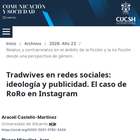
Inicio
/
Archivos
/
2026: Año 23
/
Relatos y contrarrelatos en el ámbito de la ficción y la no ficción
desde una perspectiva de género
Tradwives en redes sociales:
ideología y publicidad. El caso de
RoRo en Instagram
Araceli Castelló-Martínez
Universidad de Alicante
https://orcid.org/0000-0001-5783-344X
Blanca Miguélez-Juan