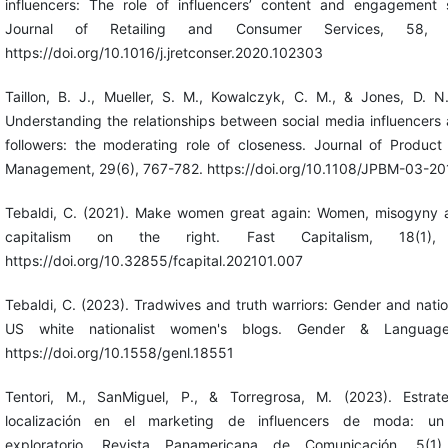
influencers: The role of influencers’ content and engagement s
Journal of Retailing and Consumer Services, 58, 
https://doi.org/10.1016/j.jretconser.2020.102303
Taillon, B. J., Mueller, S. M., Kowalczyk, C. M., & Jones, D. N
Understanding the relationships between social media influencers 
followers: the moderating role of closeness. Journal of Produc
Management, 29(6), 767-782. https://doi.org/10.1108/JPBM-03-2
Tebaldi, C. (2021). Make women great again: Women, misogyny a
capitalism on the right. Fast Capitalism, 18(1),
https://doi.org/10.32855/fcapital.202101.007
Tebaldi, C. (2023). Tradwives and truth warriors: Gender and natio
US white nationalist women's blogs. Gender & Language,
https://doi.org/10.1558/genl.18551
Tentori, M., SanMiguel, P., & Torregrosa, M. (2023). Estrat
localización en el marketing de influencers de moda: un
exploratorio. Revista Panamericana de Comunicación, 5(1)