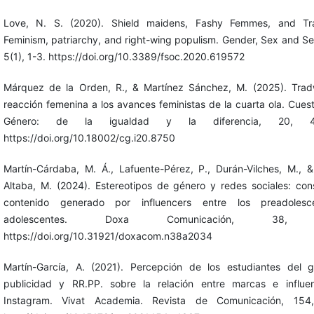
Love, N. S. (2020). Shield maidens, Fashy Femmes, and Tr
Feminism, patriarchy, and right-wing populism. Gender, Sex and Sex
5(1), 1-3. https://doi.org/10.3389/fsoc.2020.619572
Márquez de la Orden, R., & Martínez Sánchez, M. (2025). Tradw
reacción femenina a los avances feministas de la cuarta ola. Cues
Género: de la igualdad y la diferencia, 20, 47
https://doi.org/10.18002/cg.i20.8750
Martín-Cárdaba, M. Á., Lafuente-Pérez, P., Durán-Vilches, M., 
Altaba, M. (2024). Estereotipos de género y redes sociales: co
contenido generado por influencers entre los preadoles
adolescentes. Doxa Comunicación, 38, 8
https://doi.org/10.31921/doxacom.n38a2034
Martín-García, A. (2021). Percepción de los estudiantes del 
publicidad y RR.PP. sobre la relación entre marcas e influe
Instagram. Vivat Academia. Revista de Comunicación, 154