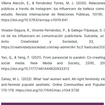
Villena Alarcón, E., & Fernández Torres, M. J. (2020). Relacione
públicos a través de Instagram: los influencers de belleza com
estudio. Revista Internacional de Relaciones Públicas, 10(19),
https://doi.org/10.5783/revrrpp.v10i19.641
Vinader-Segura, R., Vicente-Fernández, P., & Gallego-Trijueque, S. (
rol de los influencers en comunicación publicitaria. Dulceida, u
éxito. Creatividad y Sociedad, 33, 151
https://creatividadysociedad.com/wp-admin/Art %c3 %adculos/33
Yan, Q., & Yang, F. (2021). From parasocial to parakin: Co-creating
social media. New Media and Society, 23(9), 259
https://doi.org/10.1177/1461444820933313
Zahay, M. L. (2022). What ‘real’ women want: Alt-right femininity vl
anti-feminist populist aesthetic. Online Communities and Populis
170-179. https://doi.org/10.17645/mac.v10i4.5726