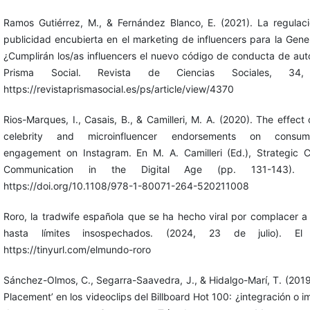
Ramos Gutiérrez, M., & Fernández Blanco, E. (2021). La regulac
publicidad encubierta en el marketing de influencers para la Gene
¿Cumplirán los/as influencers el nuevo código de conducta de aut
Prisma Social. Revista de Ciencias Sociales, 34,
https://revistaprismasocial.es/ps/article/view/4370
Rios-Marques, I., Casais, B., & Camilleri, M. A. (2020). The effect
celebrity and microinfluencer endorsements on consume
engagement on Instagram. En M. A. Camilleri (Ed.), Strategic C
Communication in the Digital Age (pp. 131-143). E
https://doi.org/10.1108/978-1-80071-264-520211008
Roro, la tradwife española que se ha hecho viral por complacer a
hasta límites insospechados. (2024, 23 de julio). El
https://tinyurl.com/elmundo-roro
Sánchez-Olmos, C., Segarra-Saavedra, J., & Hidalgo-Marí, T. (2019
Placement’ en los videoclips del Billboard Hot 100: ¿integración o i