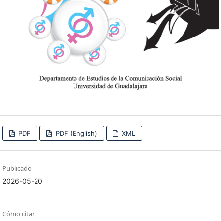
PDF
PDF (English)
XML
Publicado
2026-05-20
Cómo citar