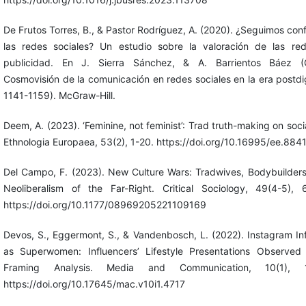
De Frutos Torres, B., & Pastor Rodríguez, A. (2020). ¿Seguimos con
las redes sociales? Un estudio sobre la valoración de las re
publicidad. En J. Sierra Sánchez, & A. Barrientos Báez (C
Cosmovisión de la comunicación en redes sociales en la era postdig
1141-1159). McGraw-Hill.
Deem, A. (2023). ‘Feminine, not feminist’: Trad truth-making on soci
Ethnologia Europaea, 53(2), 1-20. https://doi.org/10.16995/ee.884
Del Campo, F. (2023). New Culture Wars: Tradwives, Bodybuilder
Neoliberalism of the Far-Right. Critical Sociology, 49(4-5), 
https://doi.org/10.1177/08969205221109169
Devos, S., Eggermont, S., & Vandenbosch, L. (2022). Instagram In
as Superwomen: Influencers’ Lifestyle Presentations Observed
Framing Analysis. Media and Communication, 10(1), 1
https://doi.org/10.17645/mac.v10i1.4717