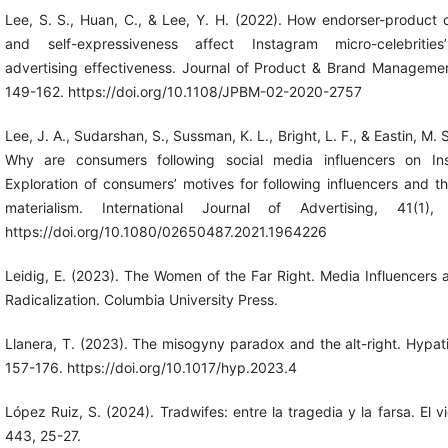
Lee, S. S., Huan, C., & Lee, Y. H. (2022). How endorser-product 
and self-expressiveness affect Instagram micro-celebrities
advertising effectiveness. Journal of Product & Brand Managemen
149-162. https://doi.org/10.1108/JPBM-02-2020-2757
Lee, J. A., Sudarshan, S., Sussman, K. L., Bright, L. F., & Eastin, M. 
Why are consumers following social media influencers on In
Exploration of consumers’ motives for following influencers and th
materialism. International Journal of Advertising, 41(1),
https://doi.org/10.1080/02650487.2021.1964226
Leidig, E. (2023). The Women of the Far Right. Media Influencers 
Radicalization. Columbia University Press.
Llanera, T. (2023). The misogyny paradox and the alt-right. Hypati
157-176. https://doi.org/10.1017/hyp.2023.4
López Ruiz, S. (2024). Tradwifes: entre la tragedia y la farsa. El vi
443, 25-27.