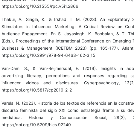
https://doi.org/10.21555/rpc.v5i1.2866
Thakur, A., Singla, K., & Irshad, T. M. (2023). An Exploratory
Stimulators in Influencer Marketing: A Critical Review on Con
Audience Engagement. En S. Jayasingh, K. Boobalan, & T. Thi
(Eds.), Proceedings of the International Conference on Emerging 
Business & Management (ICETBM 2023) (pp. 165-177). Atlanti
https://doi.org/10.2991/978-94-6463-162-3_15
Van-Dam, S., & Van-Reijmersdal, E. (2019). Insights in adol
advertising literacy, perceptions and responses regarding s
influencer videos and disclosures. Cyberpsychology, 13(2
https://doi.org/10.5817/cp2019-2-2
Varela, N. (2023). Historia de los textos de referencia en la constru
discurso feminista del siglo XXI como estrategia frente a su de
mediática. Historia y Comunicación Social, 28(2), 3
https://doi.org/10.5209/hics.92240