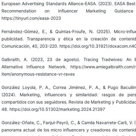
European Advertising Standards Alliance-EASA. (2023). EASA Best
Recommendation on Influencer Marketing Guidanc
https://tinyurl.com/easa-2023
Fernández-Gómez, E., & Quintas-Froufe, N. (2025). Micro-influ
publicidad. Transparencia y ética en la creación de conteni
Comunicación, 40, 203-220. https://doi.org/10.31921/doxacom.n
Galbraith, A. (2023, 23 de agosto). Tracing Tradwives: An 
Alternative Influence Network. https://www.amiegalbraith.com/r
item/anonymous-resistance-vr-raves
González Loyola, P. A., Correa Jiménez, P. A., & Pugo Bacuilim
(2024). Marketing, influencers y similaridad: rasgos de pers
compartidos con sus seguidores. Revista de Marketing y Publicidad
48. https://doi.org/10.51302/marketing.2024.21397
González-Oñate, C., Fanjul-Peyró, C., & Camila Navarrete-Carli, V. (
panorama actual de los micro influencers y creadores de conten