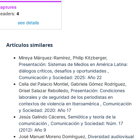
aptures
eaders:
4
see details
Artículos similares
Mireya Márquez-Ramírez, Philip Kitzberger,
Presentación: Sistemas de Medios en América Latina:
diálogos críticos, desafíos y oportunidades
,
Comunicación y Sociedad: 2025: Año 22
Celia del Palacio Montiel, Gabriela Gómez Rodríguez,
Grisel Salazar Rebolledo,
Presentación: Condiciones
laborales y de seguridad de los periodistas en
contextos de violencia en Iberoamérica
,
Comunicación
y Sociedad: 2020: Año 17
Jesús Galindo Cáceres,
Semiótica y teoría de la
comunicación
,
Comunicación y Sociedad: Núm. 17
(2012): Año 9
José Manuel Moreno Domínguez,
Diversidad audiovisual