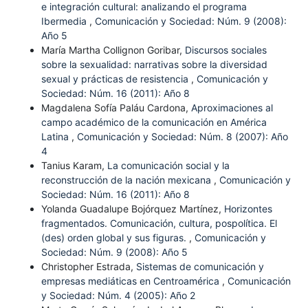
e integración cultural: analizando el programa
Ibermedia
,
Comunicación y Sociedad: Núm. 9 (2008):
Año 5
María Martha Collignon Goribar,
Discursos sociales
sobre la sexualidad: narrativas sobre la diversidad
sexual y prácticas de resistencia
,
Comunicación y
Sociedad: Núm. 16 (2011): Año 8
Magdalena Sofía Paláu Cardona,
Aproximaciones al
campo académico de la comunicación en América
Latina
,
Comunicación y Sociedad: Núm. 8 (2007): Año
4
Tanius Karam,
La comunicación social y la
reconstrucción de la nación mexicana
,
Comunicación y
Sociedad: Núm. 16 (2011): Año 8
Yolanda Guadalupe Bojórquez Martínez,
Horizontes
fragmentados. Comunicación, cultura, pospolítica. El
(des) orden global y sus figuras.
,
Comunicación y
Sociedad: Núm. 9 (2008): Año 5
Christopher Estrada,
Sistemas de comunicación y
empresas mediáticas en Centroamérica
,
Comunicación
y Sociedad: Núm. 4 (2005): Año 2