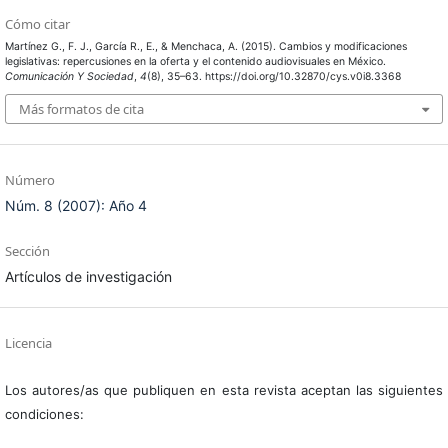
Cómo citar
Martínez G., F. J., García R., E., & Menchaca, A. (2015). Cambios y modificaciones
legislativas: repercusiones en la oferta y el contenido audiovisuales en México.
Comunicación Y Sociedad
,
4
(8), 35–63. https://doi.org/10.32870/cys.v0i8.3368
Más formatos de cita
Número
Núm. 8 (2007): Año 4
Sección
Artículos de investigación
Licencia
Los autores/as que publiquen en esta revista aceptan las siguientes
condiciones: