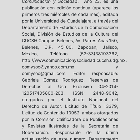
Comunicación y Sociedad
, Año 23, es una
publicación con edición continua (aparece los
primeros tres miércoles de cada mes), editada
por la Universidad de Guadalajara, a través del
Departamento de Estudios de la Comunicación
Social, División de Estudios de la Cultura del
CUCSH Campus Belenes, Av. Parres Arias 150,
Belenes, C.P. 45100. Zapopan, Jalisco,
México, Teléfono (52-33)38193362,
http://www.comunicacionysociedad.cucsh.udg.mx,
comysoc@yahoo.com.mx y
comysoc@gmail.com. Editor responsable:
Gabriela Gómez Rodríguez. Reservas de
Derechos al Uso Exclusivo 04-2014-
120517405800-203, ISSN: 2448-9042,
otorgados por el Instituto Nacional del
Derecho de Autor. Licitud de Título 13379,
Licitud de Contenido 10952, ambos otorgados
por la Comisión Calificadora de Publicaciones
y Revistas Ilustradas de la Secretaría de
Gobernación. Responsable de la última
actualización de este número: Departamento