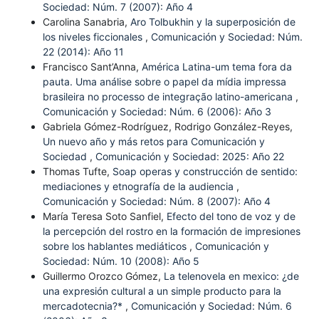
Sociedad: Núm. 7 (2007): Año 4
Carolina Sanabria,
Aro Tolbukhin y la superposición de
los niveles ficcionales
,
Comunicación y Sociedad: Núm.
22 (2014): Año 11
Francisco Sant’Anna,
América Latina-um tema fora da
pauta. Uma análise sobre o papel da mídia impressa
brasileira no processo de integração latino-americana
,
Comunicación y Sociedad: Núm. 6 (2006): Año 3
Gabriela Gómez-Rodríguez, Rodrigo González-Reyes,
Un nuevo año y más retos para Comunicación y
Sociedad
,
Comunicación y Sociedad: 2025: Año 22
Thomas Tufte,
Soap operas y construcción de sentido:
mediaciones y etnografía de la audiencia
,
Comunicación y Sociedad: Núm. 8 (2007): Año 4
María Teresa Soto Sanfiel,
Efecto del tono de voz y de
la percepción del rostro en la formación de impresiones
sobre los hablantes mediáticos
,
Comunicación y
Sociedad: Núm. 10 (2008): Año 5
Guillermo Orozco Gómez,
La telenovela en mexico: ¿de
una expresión cultural a un simple producto para la
mercadotecnia?*
,
Comunicación y Sociedad: Núm. 6