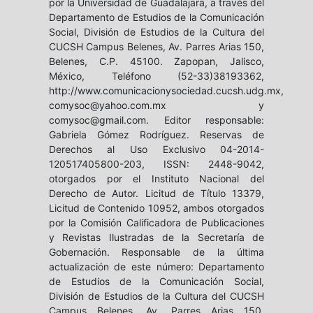
por la Universidad de Guadalajara, a través del
Departamento de Estudios de la Comunicación
Social, División de Estudios de la Cultura del
CUCSH Campus Belenes, Av. Parres Arias 150,
Belenes, C.P. 45100. Zapopan, Jalisco,
México, Teléfono (52-33)38193362,
http://www.comunicacionysociedad.cucsh.udg.mx,
comysoc@yahoo.com.mx y
comysoc@gmail.com. Editor responsable:
Gabriela Gómez Rodríguez. Reservas de
Derechos al Uso Exclusivo 04-2014-
120517405800-203, ISSN: 2448-9042,
otorgados por el Instituto Nacional del
Derecho de Autor. Licitud de Título 13379,
Licitud de Contenido 10952, ambos otorgados
por la Comisión Calificadora de Publicaciones
y Revistas Ilustradas de la Secretaría de
Gobernación. Responsable de la última
actualización de este número: Departamento
de Estudios de la Comunicación Social,
División de Estudios de la Cultura del CUCSH
Campus Belenes, Av. Parres Arias 150,