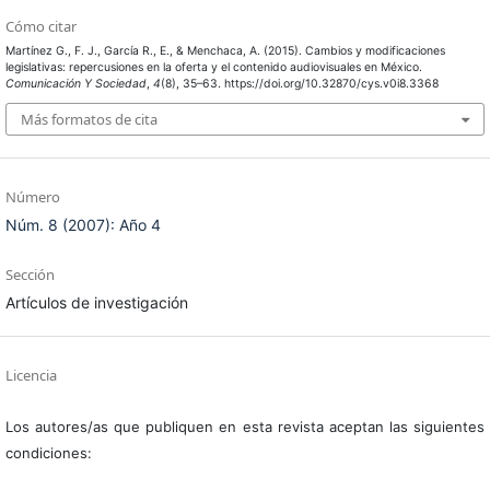
Cómo citar
Martínez G., F. J., García R., E., & Menchaca, A. (2015). Cambios y modificaciones
legislativas: repercusiones en la oferta y el contenido audiovisuales en México.
Comunicación Y Sociedad
,
4
(8), 35–63. https://doi.org/10.32870/cys.v0i8.3368
Más formatos de cita
Número
Núm. 8 (2007): Año 4
Sección
Artículos de investigación
Licencia
Los autores/as que publiquen en esta revista aceptan las siguientes
condiciones: