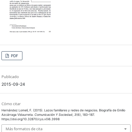
PDF
Publicado
2015-09-24
Cómo citar
Hernández Lomelí, F. (2015). Lazos familiares y redes de negocios. Biografía de Emilio
Azcárraga Vidaurreta.
Comunicación Y Sociedad
,
3
(6), 183–187.
https://doi.org/10.32870/cys.v0i6.3998
Más formatos de cita