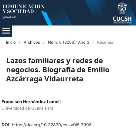
Inicio
/
Archivos
/
Núm. 6 (2006): Año 3
/
Reseñas
Lazos familiares y redes de
negocios. Biografía de Emilio
Azcárraga Vidaurreta
Francisco Hernández Lomelí
Universidad de Guadalajara
DOI:
https://doi.org/10.32870/cys.v0i6.3998