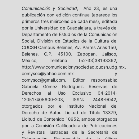
Comunicación y Sociedad
, Año 23, es una
publicación con edición continua (aparece los
primeros tres miércoles de cada mes), editada
por la Universidad de Guadalajara, a través del
Departamento de Estudios de la Comunicación
Social, División de Estudios de la Cultura del
CUCSH Campus Belenes, Av. Parres Arias 150,
Belenes, C.P. 45100. Zapopan, Jalisco,
México, Teléfono (52-33)38193362,
http://www.comunicacionysociedad.cucsh.udg.mx,
comysoc@yahoo.com.mx y
comysoc@gmail.com. Editor responsable:
Gabriela Gómez Rodríguez. Reservas de
Derechos al Uso Exclusivo 04-2014-
120517405800-203, ISSN: 2448-9042,
otorgados por el Instituto Nacional del
Derecho de Autor. Licitud de Título 13379,
Licitud de Contenido 10952, ambos otorgados
por la Comisión Calificadora de Publicaciones
y Revistas Ilustradas de la Secretaría de
Gobernación. Responsable de la última