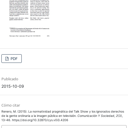
PDF
Publicado
2015-10-09
Cómo citar
Renero, M. (2015). La normatividad pragmática del Talk Show y los ignorados derechos
de la gente ordinaria a la imagen pública en televisión.
Comunicación Y Sociedad
,
2
(3),
13–46. https://doi.org/10.32870/cys.v0i3.4206