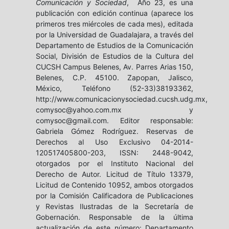
Comunicación y Sociedad
, Año 23, es una
publicación con edición continua (aparece los
primeros tres miércoles de cada mes), editada
por la Universidad de Guadalajara, a través del
Departamento de Estudios de la Comunicación
Social, División de Estudios de la Cultura del
CUCSH Campus Belenes, Av. Parres Arias 150,
Belenes, C.P. 45100. Zapopan, Jalisco,
México, Teléfono (52-33)38193362,
http://www.comunicacionysociedad.cucsh.udg.mx,
comysoc@yahoo.com.mx y
comysoc@gmail.com. Editor responsable:
Gabriela Gómez Rodríguez. Reservas de
Derechos al Uso Exclusivo 04-2014-
120517405800-203, ISSN: 2448-9042,
otorgados por el Instituto Nacional del
Derecho de Autor. Licitud de Título 13379,
Licitud de Contenido 10952, ambos otorgados
por la Comisión Calificadora de Publicaciones
y Revistas Ilustradas de la Secretaría de
Gobernación. Responsable de la última
actualización de este número: Departamento