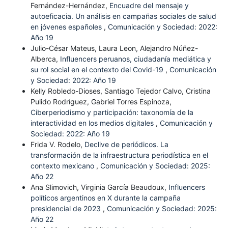
Fernández-Hernández,
Encuadre del mensaje y
autoeficacia. Un análisis en campañas sociales de salud
en jóvenes españoles
,
Comunicación y Sociedad: 2022:
Año 19
Julio-César Mateus, Laura Leon, Alejandro Núñez-
Alberca,
Influencers peruanos, ciudadanía mediática y
su rol social en el contexto del Covid-19
,
Comunicación
y Sociedad: 2022: Año 19
Kelly Robledo-Dioses, Santiago Tejedor Calvo, Cristina
Pulido Rodríguez, Gabriel Torres Espinoza,
Ciberperiodismo y participación: taxonomía de la
interactividad en los medios digitales
,
Comunicación y
Sociedad: 2022: Año 19
Frida V. Rodelo,
Declive de periódicos. La
transformación de la infraestructura periodística en el
contexto mexicano
,
Comunicación y Sociedad: 2025:
Año 22
Ana Slimovich, Virginia García Beaudoux,
Influencers
políticos argentinos en X durante la campaña
presidencial de 2023
,
Comunicación y Sociedad: 2025:
Año 22