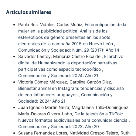
Artículos similares
Paola Ruiz Vidales, Carlos Muñiz,
Estereotipación de la
mujer en la publicidad política. Análisis de los
estereotipos de género presentes en los spots
electorales de la campaña 2015 en Nuevo León
,
Comunicación y Sociedad: Núm. 29 (2017): Año 14
Salvador Leetoy, Maricruz Castro Ricalde ,
El archivo
digital de Humanizando la deportación: narrativas
participativas como espacio tecnopolítico
,
Comunicación y Sociedad: 2024: Año 21
Victoria Gómez Márquez, Carolina Garzón Díaz,
Bienestar animal en Instagram: tendencias y discurso
de eco-influencers uruguayos
,
Comunicación y
Sociedad: 2024: Año 21
Juan Ignacio Martin Neira, Magdalena Trillo-Domínguez,
María-Dolores Olvera-Lobo,
De la televisión a TikTok:
Nuevos formatos audiovisuales para comunicar ciencia
,
Comunicación y Sociedad: 2023: Año 20
Susana Fernandez Lores, Natividad Crespo-Tejero, Ruth