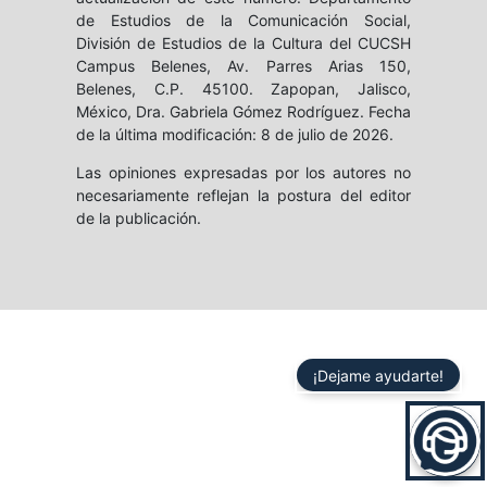
de Estudios de la Comunicación Social,
División de Estudios de la Cultura del CUCSH
Campus Belenes, Av. Parres Arias 150,
Belenes, C.P. 45100. Zapopan, Jalisco,
México, Dra. Gabriela Gómez Rodríguez. Fecha
de la última modificación: 8 de julio de 2026.
Las opiniones expresadas por los autores no
necesariamente reflejan la postura del editor
de la publicación.
¡Dejame ayudarte!