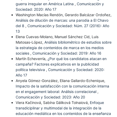
guerra irregular en América Latina
,
Comunicación y
Sociedad: 2020: Año 17
Washington Macías Rendón, Gerardo Balcázar Ordoñez,
Análisis de dilución de marcas: una parodia a El Chavo
del 8
,
Comunicación y Sociedad: Núm. 27 (2016): Año
13
Elena Cuevas-Molano, Manuel Sánchez Cid, Luis
Matosas-López,
Análisis bibliométrico de estudios sobre
la estrategia de contenidos de marca en los medios
sociales
,
Comunicación y Sociedad: 2019: Año 16
Martín Echeverría,
¿Por qué los candidatos atacan en
campaña? Factores explicativos en la publicidad
política televisiva
,
Comunicación y Sociedad: 2020:
Año 17
Anyela Gómez-González, Eliana Gallardo-Echenique,
Impacto de la satisfacción con la comunicación interna
en el engagement laboral: Análisis correlacional
,
Comunicación y Sociedad: 2023: Año 20
Viera Kačinová, Sabína Gáliková Tolnaiová,
Enfoque
transdiciplinar y multimodal de la integración de la
educación mediática en los contenidos de la enseñanza