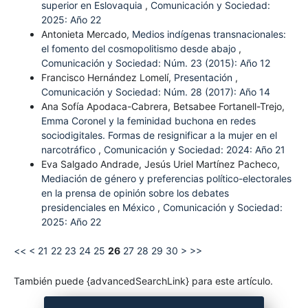
superior en Eslovaquia
,
Comunicación y Sociedad:
2025: Año 22
Antonieta Mercado,
Medios indígenas transnacionales:
el fomento del cosmopolitismo desde abajo
,
Comunicación y Sociedad: Núm. 23 (2015): Año 12
Francisco Hernández Lomelí,
Presentación
,
Comunicación y Sociedad: Núm. 28 (2017): Año 14
Ana Sofía Apodaca-Cabrera, Betsabee Fortanell-Trejo,
Emma Coronel y la feminidad buchona en redes
sociodigitales. Formas de resignificar a la mujer en el
narcotráfico
,
Comunicación y Sociedad: 2024: Año 21
Eva Salgado Andrade, Jesús Uriel Martínez Pacheco,
Mediación de género y preferencias político-electorales
en la prensa de opinión sobre los debates
presidenciales en México
,
Comunicación y Sociedad:
2025: Año 22
<<
<
21
22
23
24
25
26
27
28
29
30
>
>>
También puede {advancedSearchLink} para este artículo.