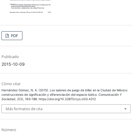
PDF
Publicado
2015-10-09
Cómo citar
Hernández Gómez, N. A. (2015). Los salones de juego de billar en la Ciudad de México:
construcciones de significación y diferenciación del espacio lúdico.
Comunicación Y
Sociedad
,
2
(3), 165–188. https://doi.org/10.32870/cys.v0i3.4212
Más formatos de cita
Número