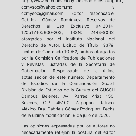
http://www.comunicacionysociedad.cucsh.udg.mx,
comysoc@yahoo.com.mx y
comysoc@gmail.com. Editor responsable:
Gabriela Gómez Rodríguez. Reservas de
Derechos al Uso Exclusivo 04-2014-
120517405800-203, ISSN: 2448-9042,
otorgados por el Instituto Nacional del
Derecho de Autor. Licitud de Título 13379,
Licitud de Contenido 10952, ambos otorgados
por la Comisión Calificadora de Publicaciones
y Revistas Ilustradas de la Secretaría de
Gobernación. Responsable de la última
actualización de este número: Departamento
de Estudios de la Comunicación Social,
División de Estudios de la Cultura del CUCSH
Campus Belenes, Av. Parres Arias 150,
Belenes, C.P. 45100. Zapopan, Jalisco,
México, Dra. Gabriela Gómez Rodríguez. Fecha
de la última modificación: 8 de julio de 2026.
Las opiniones expresadas por los autores no
necesariamente reflejan la postura del editor