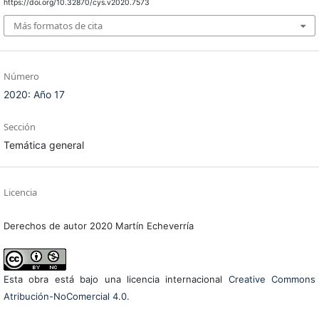
https://doi.org/10.32870/cys.v2020.7573
Más formatos de cita
Número
2020: Año 17
Sección
Temática general
Licencia
Derechos de autor 2020 Martín Echeverría
Esta obra está bajo una licencia internacional
Creative Commons
Atribución-NoComercial 4.0
.