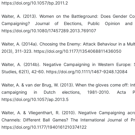
https://doi.org/10.1057/bp.2011.2
Walter, A. (2013). Women on the Battleground: Does Gender Co
Campaigning? Journal of Elections, Public Opinion and 
https://doi.org/10.1080/17457289.2013.769107
Walter, A. (2014a). Choosing the Enemy: Attack Behaviour in a Multi
20(3), 311-323. https://doi.org/10.1177/1354068811436050
Walter, A. (2014b). Negative Campaigning in Western Europe: Sim
Studies, 62(1), 42-60. https://doi.org/10.1111/1467-9248.12084
Walter, A. & van der Brug, W. (2013). When the gloves come off: Int
campaigning in Dutch elections, 1981-2010. Acta Pol
https://doi.org/10.1057/ap.2013.5
Walter, A. & Vliegenthart, R. (2010). Negative Campaigning acr
Channels: Different Ball Games? The International Journal of Pre
https://doi.org/10.1177/1940161210374122