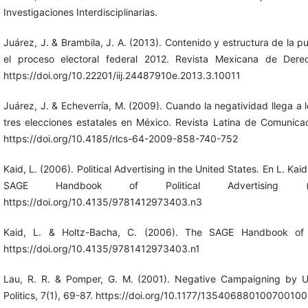
Investigaciones Interdisciplinarias.
Juárez, J. & Brambila, J. A. (2013). Contenido y estructura de la pub
el proceso electoral federal 2012. Revista Mexicana de Derec
https://doi.org/10.22201/iij.24487910e.2013.3.10011
Juárez, J. & Echeverría, M. (2009). Cuando la negatividad llega a lo
tres elecciones estatales en México. Revista Latina de Comunicac
https://doi.org/10.4185/rlcs-64-2009-858-740-752
Kaid, L. (2006). Political Advertising in the United States. En L. Ka
SAGE Handbook of Political Advertising 
https://doi.org/10.4135/9781412973403.n3
Kaid, L. & Holtz-Bacha, C. (2006). The SAGE Handbook of Po
https://doi.org/10.4135/9781412973403.n1
Lau, R. R. & Pomper, G. M. (2001). Negative Campaigning by U
Politics, 7(1), 69-87. https://doi.org/10.1177/13540688010070010