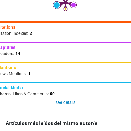
itations
itation Indexes:
2
aptures
eaders:
14
entions
ews Mentions:
1
ocial Media
hares, Likes & Comments:
50
see details
Artículos más leídos del mismo autor/a