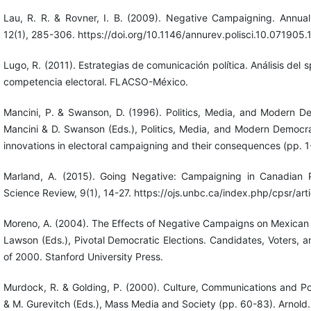
Lau, R. R. & Rovner, I. B. (2009). Negative Campaigning. Annual 
12(1), 285-306. https://doi.org/10.1146/annurev.polisci.10.071905
Lugo, R. (2011). Estrategias de comunicación política. Análisis del s
competencia electoral. FLACSO-México.
Mancini, P. & Swanson, D. (1996). Politics, Media, and Modern De
Mancini & D. Swanson (Eds.), Politics, Media, and Modern Democra
innovations in electoral campaigning and their consequences (pp. 1
Marland, A. (2015). Going Negative: Campaigning in Canadian Pr
Science Review, 9(1), 14-27. https://ojs.unbc.ca/index.php/cpsr/art
Moreno, A. (2004). The Effects of Negative Campaigns on Mexican 
Lawson (Eds.), Pivotal Democratic Elections. Candidates, Voters, 
of 2000. Stanford University Press.
Murdock, R. & Golding, P. (2000). Culture, Communications and Po
& M. Gurevitch (Eds.), Mass Media and Society (pp. 60-83). Arnold.