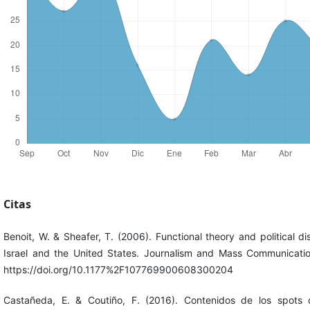
Citas
Benoit, W. & Sheafer, T. (2006). Functional theory and political di
Israel and the United States. Journalism and Mass Communicatio
https://doi.org/10.1177%2F107769900608300204
Castañeda, E. & Coutiño, F. (2016). Contenidos de los spots d