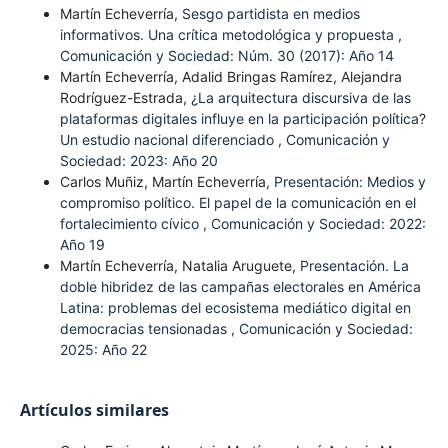
Martín Echeverría,
Sesgo partidista en medios
informativos. Una crítica metodológica y propuesta
,
Comunicación y Sociedad: Núm. 30 (2017): Año 14
Martín Echeverría, Adalid Bringas Ramírez, Alejandra
Rodríguez-Estrada,
¿La arquitectura discursiva de las
plataformas digitales influye en la participación política?
Un estudio nacional diferenciado
,
Comunicación y
Sociedad: 2023: Año 20
Carlos Muñiz, Martín Echeverría,
Presentación: Medios y
compromiso político. El papel de la comunicación en el
fortalecimiento cívico
,
Comunicación y Sociedad: 2022:
Año 19
Martín Echeverría, Natalia Aruguete,
Presentación. La
doble hibridez de las campañas electorales en América
Latina: problemas del ecosistema mediático digital en
democracias tensionadas
,
Comunicación y Sociedad:
2025: Año 22
Artículos similares