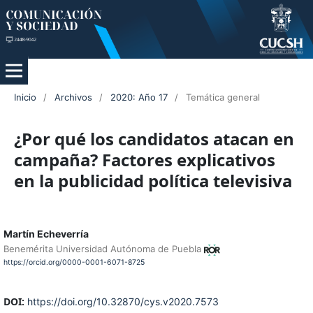
Inicio
/
Archivos
/
2020: Año 17
/
Temática general
¿Por qué los candidatos atacan en
campaña? Factores explicativos
en la publicidad política televisiva
Martín Echeverría
Benemérita Universidad Autónoma de Puebla
https://orcid.org/0000-0001-6071-8725
DOI:
https://doi.org/10.32870/cys.v2020.7573