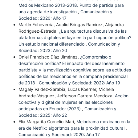
Medios Mexicano 2013-2018. Punto de partida para
una agenda de investigación
,
Comunicación y
Sociedad: 2020: Año 17
Martín Echeverría, Adalid Bringas Ramírez, Alejandra
Rodríguez-Estrada,
¿La arquitectura discursiva de las
plataformas digitales influye en la participación política?
Un estudio nacional diferenciado
,
Comunicación y
Sociedad: 2023: Año 20
Oniel Francisco Díaz Jiménez,
¿Compromiso o
desafección política? El impacto del desalineamiento
partidista y la movilización cognitiva sobre las actitudes
políticas de los mexicanos en la campaña presidencial
de 2018
,
Comunicación y Sociedad: 2022: Año 19
Magaly Valdez-Sarabia, Lucas Koerner, Michela
Andrade-Vásquez, Jefferson Carrera Mendoza,
Acción
colectiva y digital de mujeres en las elecciones
anticipadas en Ecuador (2023)
,
Comunicación y
Sociedad: 2025: Año 22
Elia Margarita Cornelio-Marí,
Melodrama mexicano en la
era de Netflix: algoritmos para la proximidad cultural
,
Comunicación y Sociedad: 2020: Año 17