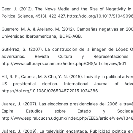
Geer, J. (2012). The News Media and the Rise of Negativity in 
Political Science, 45(3), 422-427. https://doi.org/10.1017/S1049
Guerrero, M. A. & Arellano, M. (2012). Campañas negativas en 20
Universidad Iberoamericana, IBOPE-AGB.
Gutiérrez, S. (2007). La construcción de la imagen de López 
adversarios. Revista Cultura y Representacione
http://www.culturayrs.unam.mx/index.php/CRS/article/view/501
Hill, R. P., Capella, M. & Cho, Y. N. (2015). Incivility in political ad
US presidential election. International Journal of Adve
https://doi.org/10.1080/02650487.2015.1024386
Juarez, J. (2007). Las elecciones presidenciales del 2006 a tra
Espiral Estudios sobre Estado y Socieda
http://www.espiral.cucsh.udg.mx/index.php/EEES/article/view/134
Juárez, J. (2009). La televisión encantada. Publicidad política 