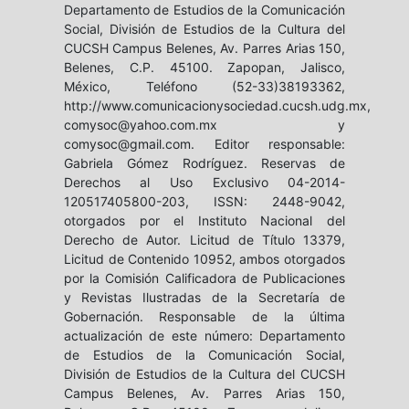
Departamento de Estudios de la Comunicación
Social, División de Estudios de la Cultura del
CUCSH Campus Belenes, Av. Parres Arias 150,
Belenes, C.P. 45100. Zapopan, Jalisco,
México, Teléfono (52-33)38193362,
http://www.comunicacionysociedad.cucsh.udg.mx,
comysoc@yahoo.com.mx y
comysoc@gmail.com. Editor responsable:
Gabriela Gómez Rodríguez. Reservas de
Derechos al Uso Exclusivo 04-2014-
120517405800-203, ISSN: 2448-9042,
otorgados por el Instituto Nacional del
Derecho de Autor. Licitud de Título 13379,
Licitud de Contenido 10952, ambos otorgados
por la Comisión Calificadora de Publicaciones
y Revistas Ilustradas de la Secretaría de
Gobernación. Responsable de la última
actualización de este número: Departamento
de Estudios de la Comunicación Social,
División de Estudios de la Cultura del CUCSH
Campus Belenes, Av. Parres Arias 150,