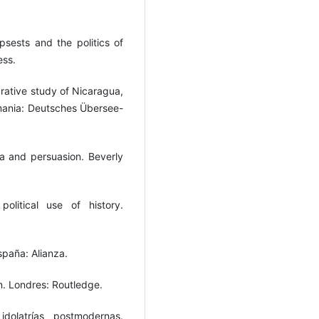
sests and the politics of
ess.
arative study of Nicaragua,
mania: Deutsches Übersee-
a and persuasion. Beverly
olitical use of history.
spaña: Alianza.
n. Londres: Routledge.
idolatrías postmodernas.