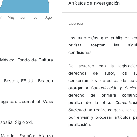
Artículos de investigación
Licencia
Los autores/as que publiquen en
revista aceptan las sigui
condiciones:
México: Fondo de Cultura
De acuerdo con la legislaci
derechos de autor, los au
. Boston, EE.UU.: Beacon
conservan los derechos de auto
otorgan a
Comunicación y Socie
derecho de primera comunic
paganda. Journal of Mass
pública de la obra.
Comunicac
Sociedad
no realiza cargos a los a
por enviar y procesar artículos p
spaña: Siglo xxi.
publicación.
Madrid, España: Alianza