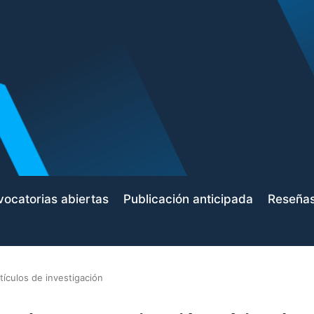
ocatorias abiertas
Publicación anticipada
Reseña
tículos de investigación