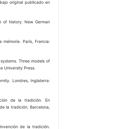
abajo original publicado en
e of history. New German
 mémorie. París, Francia:
a systems. Three models of
e University Press.
ity. Londres, Inglaterra:
ción de la tradición. En
e la tradición. Barcelona,
nvención de la tradición.