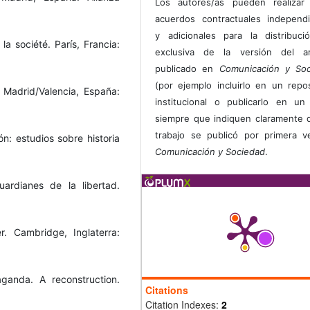
Los autores/as pueden realizar 
acuerdos contractuales independ
y adicionales para la distribuc
 la société. París, Francia:
exclusiva de la versión del art
publicado en
Comunicación y Soc
(por ejemplo incluirlo en un repos
 Madrid/Valencia, España:
institucional o publicarlo en un 
siempre que indiquen claramente 
trabajo se publicó por primera 
n: estudios sobre historia
Comunicación y Sociedad
.
rdianes de la libertad.
. Cambridge, Inglaterra:
ganda. A reconstruction.
Citations
Citation Indexes:
2