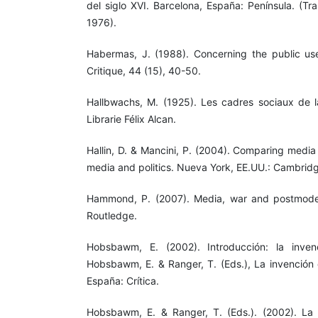
del siglo XVI. Barcelona, España: Península. (Tr
1976).
Habermas, J. (1988). Concerning the public us
Critique, 44 (15), 40-50.
Hallbwachs, M. (1925). Les cadres sociaux de la
Librarie Félix Alcan.
Hallin, D. & Mancini, P. (2004). Comparing medi
media and politics. Nueva York, EE.UU.: Cambridg
Hammond, P. (2007). Media, war and postmodern
Routledge.
Hobsbawm, E. (2002). Introducción: la inven
Hobsbawm, E. & Ranger, T. (Eds.), La invención d
España: Crítica.
Hobsbawm, E. & Ranger, T. (Eds.). (2002). La i