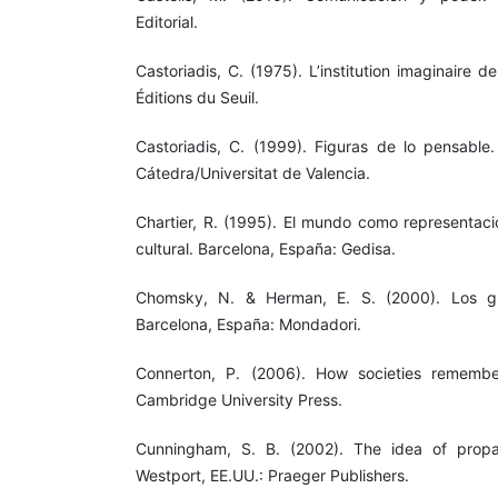
Editorial.
Castoriadis, C. (1975). L’institution imaginaire de
Éditions du Seuil.
Castoriadis, C. (1999). Figuras de lo pensable.
Cátedra/Universitat de Valencia.
Chartier, R. (1995). El mundo como representació
cultural. Barcelona, España: Gedisa.
Chomsky, N. & Herman, E. S. (2000). Los gua
Barcelona, España: Mondadori.
Connerton, P. (2006). How societies remember
Cambridge University Press.
Cunningham, S. B. (2002). The idea of propa
Westport, EE.UU.: Praeger Publishers.