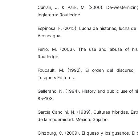
Curran, J. & Park, M. (2000). De-westernizin
Inglaterra: Routledge.
Espinosa, F. (2015). Lucha de historias, lucha de
Aconcagua.
Ferro, M. (2003). The use and abuse of histo
Routledge.
Foucault, M. (1992). El orden del discurso. 
Tusquets Editores.
Gallerano, N. (1994). History and public use of h
85-103.
García Canclini, N. (1989). Culturas híbridas. Est
de la modernidad. México: Grijalbo.
Ginzburg, C. (2009). El queso y los gusanos. El