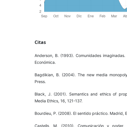
Citas
Anderson, B. (1993). Comunidades imaginadas. 
Económica.
Bagdikian, B. (2004). The new media monopoly
Press.
Black, J. (2001). Semantics and ethics of pro
Media Ethics, 16, 121-137.
Bourdieu, P. (2008). El sentido práctico. Madrid, E
Castells, M. (2010). Comunicación y poder. 