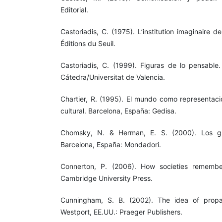
Editorial.
Castoriadis, C. (1975). L’institution imaginaire de
Éditions du Seuil.
Castoriadis, C. (1999). Figuras de lo pensable.
Cátedra/Universitat de Valencia.
Chartier, R. (1995). El mundo como representació
cultural. Barcelona, España: Gedisa.
Chomsky, N. & Herman, E. S. (2000). Los gua
Barcelona, España: Mondadori.
Connerton, P. (2006). How societies remember
Cambridge University Press.
Cunningham, S. B. (2002). The idea of propa
Westport, EE.UU.: Praeger Publishers.