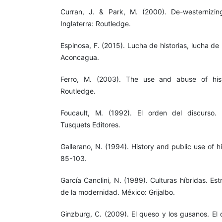
Curran, J. & Park, M. (2000). De-westernizin
Inglaterra: Routledge.
Espinosa, F. (2015). Lucha de historias, lucha de
Aconcagua.
Ferro, M. (2003). The use and abuse of histo
Routledge.
Foucault, M. (1992). El orden del discurso. 
Tusquets Editores.
Gallerano, N. (1994). History and public use of h
85-103.
García Canclini, N. (1989). Culturas híbridas. Est
de la modernidad. México: Grijalbo.
Ginzburg, C. (2009). El queso y los gusanos. El