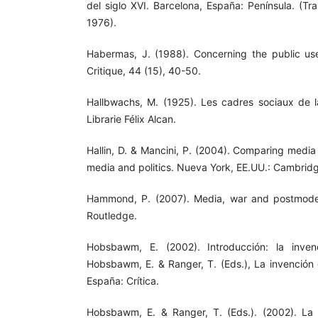
del siglo XVI. Barcelona, España: Península. (Tr
1976).
Habermas, J. (1988). Concerning the public us
Critique, 44 (15), 40-50.
Hallbwachs, M. (1925). Les cadres sociaux de la
Librarie Félix Alcan.
Hallin, D. & Mancini, P. (2004). Comparing medi
media and politics. Nueva York, EE.UU.: Cambridg
Hammond, P. (2007). Media, war and postmodern
Routledge.
Hobsbawm, E. (2002). Introducción: la inven
Hobsbawm, E. & Ranger, T. (Eds.), La invención d
España: Crítica.
Hobsbawm, E. & Ranger, T. (Eds.). (2002). La i