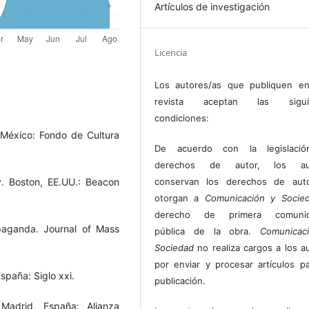
Artículos de investigación
Licencia
Los autores/as que publiquen en
revista aceptan las sigui
condiciones:
México: Fondo de Cultura
De acuerdo con la legislaci
derechos de autor, los au
. Boston, EE.UU.: Beacon
conservan los derechos de auto
otorgan a
Comunicación y Socie
derecho de primera comunic
paganda. Journal of Mass
pública de la obra.
Comunicac
Sociedad
no realiza cargos a los a
por enviar y procesar artículos p
spaña: Siglo xxi.
publicación.
Madrid, España: Alianza