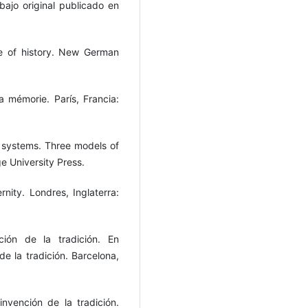
abajo original publicado en
e of history. New German
 mémorie. París, Francia:
a systems. Three models of
e University Press.
ity. Londres, Inglaterra:
ción de la tradición. En
e la tradición. Barcelona,
nvención de la tradición.