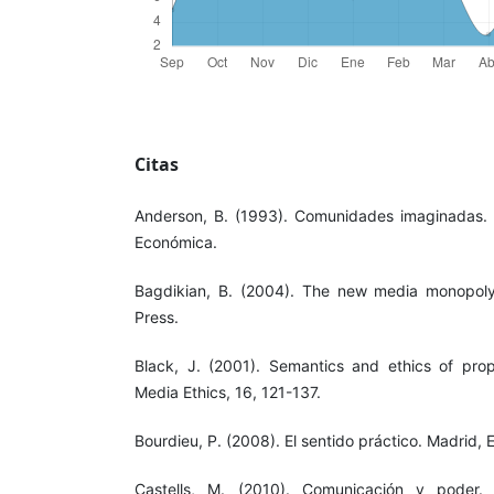
Citas
Anderson, B. (1993). Comunidades imaginadas. 
Económica.
Bagdikian, B. (2004). The new media monopoly
Press.
Black, J. (2001). Semantics and ethics of pro
Media Ethics, 16, 121-137.
Bourdieu, P. (2008). El sentido práctico. Madrid, E
Castells, M. (2010). Comunicación y poder. 