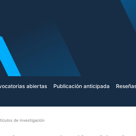
ocatorias abiertas
Publicación anticipada
Reseña
tículos de investigación