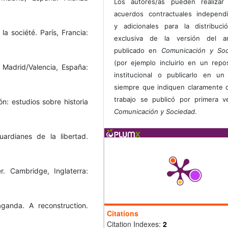
Los autores/as pueden realizar 
acuerdos contractuales independ
y adicionales para la distribuc
 la société. París, Francia:
exclusiva de la versión del art
publicado en
Comunicación y Soc
(por ejemplo incluirlo en un repos
 Madrid/Valencia, España:
institucional o publicarlo en un 
siempre que indiquen claramente 
trabajo se publicó por primera 
n: estudios sobre historia
Comunicación y Sociedad
.
rdianes de la libertad.
. Cambridge, Inglaterra:
ganda. A reconstruction.
Citations
Citation Indexes:
2