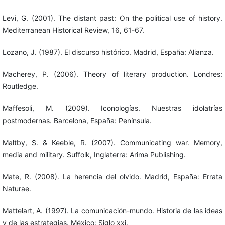
Levi, G. (2001). The distant past: On the political use of history.
Mediterranean Historical Review, 16, 61-67.
Lozano, J. (1987). El discurso histórico. Madrid, España: Alianza.
Macherey, P. (2006). Theory of literary production. Londres:
Routledge.
Maffesoli, M. (2009). Iconologías. Nuestras idolatrías
postmodernas. Barcelona, España: Península.
Maltby, S. & Keeble, R. (2007). Communicating war. Memory,
media and military. Suffolk, Inglaterra: Arima Publishing.
Mate, R. (2008). La herencia del olvido. Madrid, España: Errata
Naturae.
Mattelart, A. (1997). La comunicación-mundo. Historia de las ideas
y de las estrategias. México: Siglo xxi.