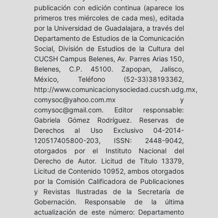
publicación con edición continua (aparece los
primeros tres miércoles de cada mes), editada
por la Universidad de Guadalajara, a través del
Departamento de Estudios de la Comunicación
Social, División de Estudios de la Cultura del
CUCSH Campus Belenes, Av. Parres Arias 150,
Belenes, C.P. 45100. Zapopan, Jalisco,
México, Teléfono (52-33)38193362,
http://www.comunicacionysociedad.cucsh.udg.mx,
comysoc@yahoo.com.mx y
comysoc@gmail.com. Editor responsable:
Gabriela Gómez Rodríguez. Reservas de
Derechos al Uso Exclusivo 04-2014-
120517405800-203, ISSN: 2448-9042,
otorgados por el Instituto Nacional del
Derecho de Autor. Licitud de Título 13379,
Licitud de Contenido 10952, ambos otorgados
por la Comisión Calificadora de Publicaciones
y Revistas Ilustradas de la Secretaría de
Gobernación. Responsable de la última
actualización de este número: Departamento