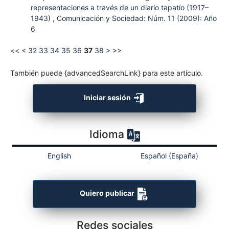
representaciones a través de un diario tapatío (1917–
1943)
,
Comunicación y Sociedad: Núm. 11 (2009): Año
6
<<
<
32
33
34
35
36
37
38
>
>>
También puede {advancedSearchLink} para este artículo.
Iniciar sesión
Idioma
English
Español (España)
Quiero publicar
Redes sociales