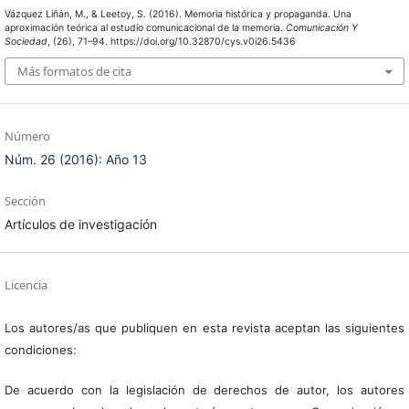
Vázquez Liñán, M., & Leetoy, S. (2016). Memoria histórica y propaganda. Una
aproximación teórica al estudio comunicacional de la memoria.
Comunicación Y
Sociedad
, (26), 71–94. https://doi.org/10.32870/cys.v0i26.5436
Más formatos de cita
Número
Núm. 26 (2016): Año 13
Sección
Artículos de investigación
Licencia
Los autores/as que publiquen en esta revista aceptan las siguientes
condiciones:
De acuerdo con la legislación de derechos de autor, los autores