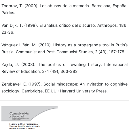
Todorov, T. (2000). Los abusos de la memoria. Barcelona, España:
Paidós.
Van Dijk, T. (1999). El análisis crítico del discurso. Anthropos, 186,
23-36.
Vázquez Liñán, M. (2010). History as a propaganda tool in Putin’s
Russia. Communist and Post-Communist Studies, 2 (43), 167-178.
Zajda, J. (2003). The politics of rewriting history. International
Review of Education, 3-4 (49), 363-382.
Zerubavel, E. (1997). Social mindscape: An invitation to cognitive
sociology. Cambridge, EE.UU.: Harvard University Press.