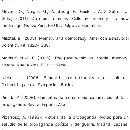
Meyers, O., Neiger, M., Zandberg, E., Hoskins, A. & Sutton, J.
(Eds.). (2011). On media memory. Collective memory in a new
media age. Nueva York, EE.UU.: Palgrave Macmillan.
Misztal, B. (2005). Memory and democracy. American Behavioral
Scientist, 48, 1320-1338.
Morris-Suzuki, T. (2005). The past within us. Media, memory,
history. Nueva York, EE.UU.: Verso.
Nicholls, J. (2006). School history textbooks across cultures.
Oxford, Inglaterra: Symposium Books.
Pineda, A. (2006). Elementos para una teoría comunicacional de la
propaganda. Sevilla, España: Alfar.
Pizarroso, A. (1993). Historia de la propaganda. Notas para un
estudio de la propaganda política y de guerra. Madrid, España: