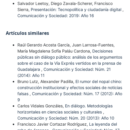
Salvador Leetoy, Diego Zavala-Scherer, Francisco
Sierra,
Presentación: Tecnopolítica y ciudadanía digital
,
Comunicación y Sociedad: 2019: Año 16
Artículos similares
Raúl Gerardo Acosta García, Juan Larrosa-Fuentes,
María Magdalena Sofía Paláu Cardona,
Decisiones
públicas sin diálogo público: análisis de los argumentos
sobre el caso de la Vía Exprés vertidos en la prensa de
Guadalajara
,
Comunicación y Sociedad: Núm. 21
(2014): Año 11
Bruno Lutz, Alexander Padilla,
El rumor del nopal chino:
construcción institucional y efectos sociales de noticias
falsas
,
Comunicación y Sociedad: Núm. 17 (2012): Año
9
Carlos Vidales Gonzáles,
En diálogo. Metodologías
horizontales en ciencias sociales y culturales
,
Comunicación y Sociedad: Núm. 20 (2013): Año 10
Francisco Javier Cortazar Rodríguez,
La leyenda del