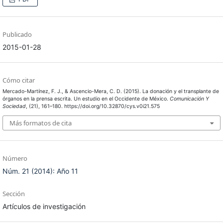
Publicado
2015-01-28
Cómo citar
Mercado-Martínez, F. J., & Ascencio-Mera, C. D. (2015). La donación y el transplante de
órganos en la prensa escrita. Un estudio en el Occidente de México.
Comunicación Y
Sociedad
, (21), 161–180. https://doi.org/10.32870/cys.v0i21.575
Más formatos de cita
Número
Núm. 21 (2014): Año 11
Sección
Artículos de investigación