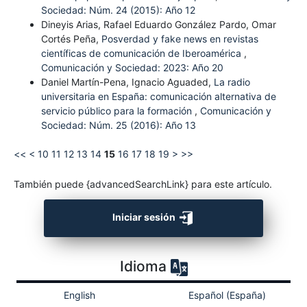
Sociedad: Núm. 24 (2015): Año 12
Dineyis Arias, Rafael Eduardo González Pardo, Omar
Cortés Peña,
Posverdad y fake news en revistas
científicas de comunicación de Iberoamérica
,
Comunicación y Sociedad: 2023: Año 20
Daniel Martín-Pena, Ignacio Aguaded,
La radio
universitaria en España: comunicación alternativa de
servicio público para la formación
,
Comunicación y
Sociedad: Núm. 25 (2016): Año 13
<<
<
10
11
12
13
14
15
16
17
18
19
>
>>
También puede {advancedSearchLink} para este artículo.
Iniciar sesión
Idioma
English
Español (España)