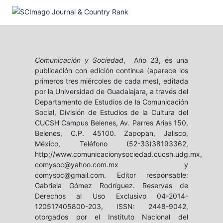
Comunicación y Sociedad
, Año 23, es una
publicación con edición continua (aparece los
primeros tres miércoles de cada mes), editada
por la Universidad de Guadalajara, a través del
Departamento de Estudios de la Comunicación
Social, División de Estudios de la Cultura del
CUCSH Campus Belenes, Av. Parres Arias 150,
Belenes, C.P. 45100. Zapopan, Jalisco,
México, Teléfono (52-33)38193362,
http://www.comunicacionysociedad.cucsh.udg.mx,
comysoc@yahoo.com.mx y
comysoc@gmail.com. Editor responsable:
Gabriela Gómez Rodríguez. Reservas de
Derechos al Uso Exclusivo 04-2014-
120517405800-203, ISSN: 2448-9042,
otorgados por el Instituto Nacional del