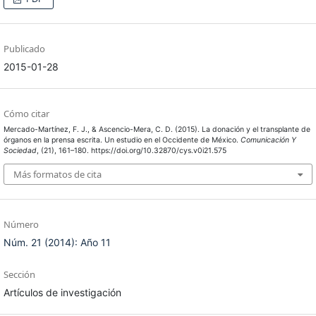
Publicado
2015-01-28
Cómo citar
Mercado-Martínez, F. J., & Ascencio-Mera, C. D. (2015). La donación y el transplante de
órganos en la prensa escrita. Un estudio en el Occidente de México.
Comunicación Y
Sociedad
, (21), 161–180. https://doi.org/10.32870/cys.v0i21.575
Más formatos de cita
Número
Núm. 21 (2014): Año 11
Sección
Artículos de investigación