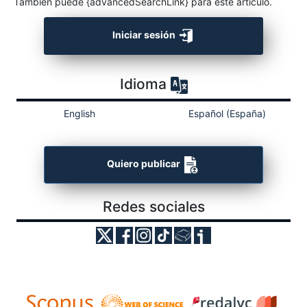
También puede {advancedSearchLink} para este artículo.
Iniciar sesión
Idioma
English
Español (España)
Quiero publicar
Redes sociales