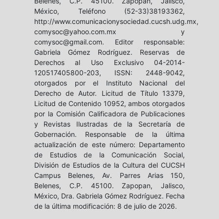
Belenes, C.P. 45100. Zapopan, Jalisco,
México, Teléfono (52-33)38193362,
http://www.comunicacionysociedad.cucsh.udg.mx,
comysoc@yahoo.com.mx y
comysoc@gmail.com. Editor responsable:
Gabriela Gómez Rodríguez. Reservas de
Derechos al Uso Exclusivo 04-2014-
120517405800-203, ISSN: 2448-9042,
otorgados por el Instituto Nacional del
Derecho de Autor. Licitud de Título 13379,
Licitud de Contenido 10952, ambos otorgados
por la Comisión Calificadora de Publicaciones
y Revistas Ilustradas de la Secretaría de
Gobernación. Responsable de la última
actualización de este número: Departamento
de Estudios de la Comunicación Social,
División de Estudios de la Cultura del CUCSH
Campus Belenes, Av. Parres Arias 150,
Belenes, C.P. 45100. Zapopan, Jalisco,
México, Dra. Gabriela Gómez Rodríguez. Fecha
de la última modificación: 8 de julio de 2026.