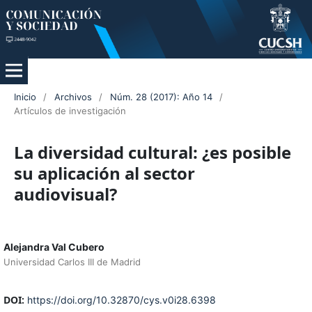
Inicio
/
Archivos
/
Núm. 28 (2017): Año 14
/
Artículos de investigación
La diversidad cultural: ¿es posible
su aplicación al sector
audiovisual?
Alejandra Val Cubero
Universidad Carlos III de Madrid
DOI:
https://doi.org/10.32870/cys.v0i28.6398