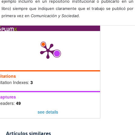
ejemplo incluirlo en un repositorio institucional o publicarlo en un
libro) siempre que indiquen claramente que el trabajo se publicó por
primera vez en
Comunicación y Sociedad
.
itations
itation Indexes:
3
aptures
eaders:
49
see details
Artículos similares