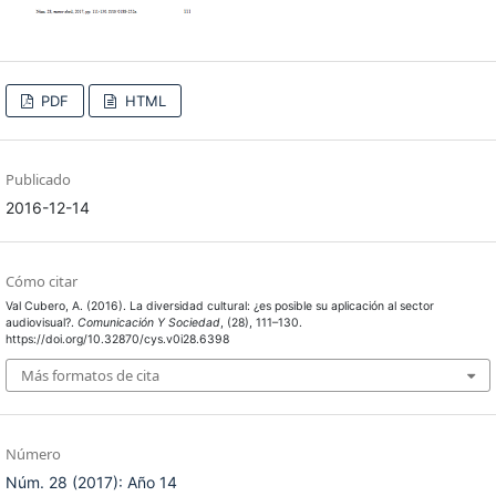
PDF
HTML
Publicado
2016-12-14
Cómo citar
Val Cubero, A. (2016). La diversidad cultural: ¿es posible su aplicación al sector
audiovisual?.
Comunicación Y Sociedad
, (28), 111–130.
https://doi.org/10.32870/cys.v0i28.6398
Más formatos de cita
Número
Núm. 28 (2017): Año 14