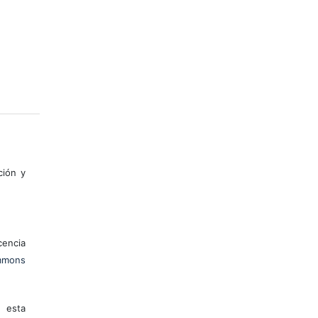
ción y
encia
mons
 esta