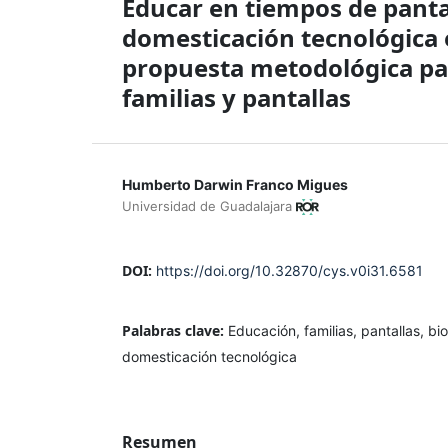
Educar en tiempos de pantal
domesticación tecnológica e
propuesta metodológica par
familias y pantallas
Humberto Darwin Franco Migues
Universidad de Guadalajara
DOI:
https://doi.org/10.32870/cys.v0i31.6581
Palabras clave:
Educación, familias, pantallas, bi
domesticación tecnológica
Resumen