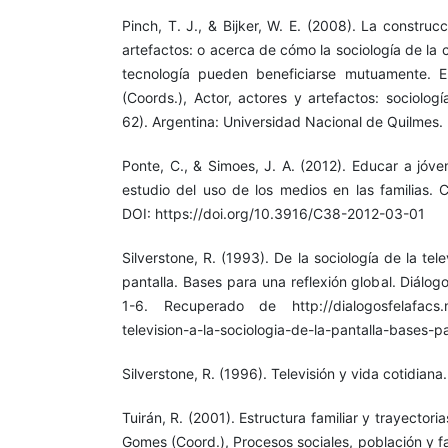
Pinch, T. J., & Bijker, W. E. (2008). La constru
artefactos: o acerca de cómo la sociología de la c
tecnología pueden beneficiarse mutuamente. 
(Coords.), Actor, actores y artefactos: sociolog
62). Argentina: Universidad Nacional de Quilmes.
Ponte, C., & Simoes, J. A. (2012). Educar a jóve
estudio del uso de los medios en las familias. 
DOI: https://doi.org/10.3916/C38-2012-03-01
Silverstone, R. (1993). De la sociología de la tele
pantalla. Bases para una reflexión global. Diálo
1-6. Recuperado de http://dialogosfelafacs.ne
television-a-la-sociologia-de-la-pantalla-bases-p
Silverstone, R. (1996). Televisión y vida cotidiana
Tuirán, R. (2001). Estructura familiar y trayector
Gomes (Coord.), Procesos sociales, población y fam