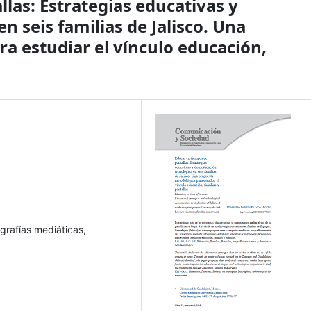
las: Estrategias educativas y
n seis familias de Jalisco. Una
a estudiar el vínculo educación,
ografías mediáticas,