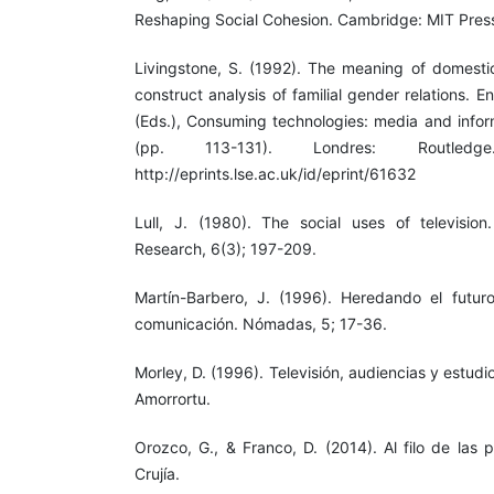
Reshaping Social Cohesion. Cambridge: MIT Pres
Livingstone, S. (1992). The meaning of domestic
construct analysis of familial gender relations. E
(Eds.), Consuming technologies: media and infor
(pp. 113-131). Londres: Routled
http://eprints.lse.ac.uk/id/eprint/61632
Lull, J. (1980). The social uses of televisi
Research, 6(3); 197-209.
Martín-Barbero, J. (1996). Heredando el futur
comunicación. Nómadas, 5; 17-36.
Morley, D. (1996). Televisión, audiencias y estudi
Amorrortu.
Orozco, G., & Franco, D. (2014). Al filo de las 
Crujía.