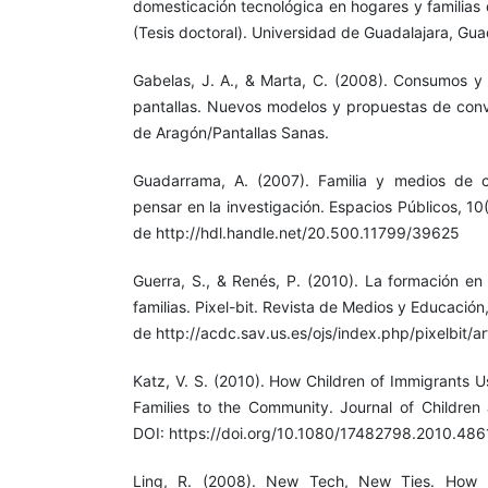
domesticación tecnológica en hogares y familias
(Tesis doctoral). Universidad de Guadalajara, Gua
Gabelas, J. A., & Marta, C. (2008). Consumos y 
pantallas. Nuevos modelos y propuestas de conv
de Aragón/Pantallas Sanas.
Guadarrama, A. (2007). Familia y medios de c
pensar en la investigación. Espacios Públicos, 1
de http://hdl.handle.net/20.500.11799/39625
Guerra, S., & Renés, P. (2010). La formación en
familias. Pixel-bit. Revista de Medios y Educaci
de http://acdc.sav.us.es/ojs/index.php/pixelbit/a
Katz, V. S. (2010). How Children of Immigrants 
Families to the Community. Journal of Children
DOI: https://doi.org/10.1080/17482798.2010.48
Ling, R. (2008). New Tech, New Ties. How 