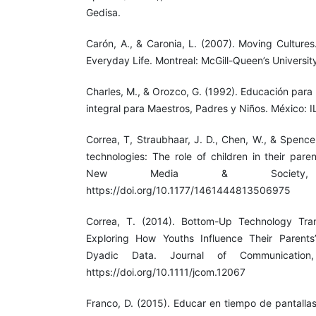
Gedisa.
Carón, A., & Caronia, L. (2007). Moving Culture
Everyday Life. Montreal: McGill-Queen’s Universit
Charles, M., & Orozco, G. (1992). Educación para
integral para Maestros, Padres y Niños. México:
Correa, T, Straubhaar, J. D., Chen, W., & Spence
technologies: The role of children in their pare
New Media & Society,
https://doi.org/10.1177/1461444813506975
Correa, T. (2014). Bottom-Up Technology Trans
Exploring How Youths Influence Their Parents
Dyadic Data. Journal of Communication
https://doi.org/10.1111/jcom.12067
Franco, D. (2015). Educar en tiempo de pantallas