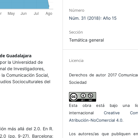
Número
Núm. 31 (2018): Año 15
Sección
Temática general
de Guadalajara
Licencia
por la Universidad de
nal de Investigadores,
 la Comunicación Social,
Derechos de autor 2017 Comunica
dios Socioculturales del
Sociedad
Esta obra está bajo una lic
internacional
Creative Com
Atribución-NoComercial 4.0
.
ión más allá del 2.0. En R.
Los autores/as que publiquen en
2.0 (pp. 9-27). Barcelona: