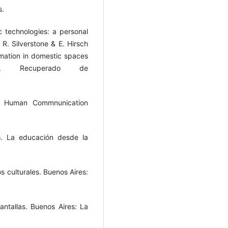
s.
 technologies: a personal
n R. Silverstone & E. Hirsch
mation in domestic spaces
ge. Recuperado de
on. Human Commnunication
o. La educación desde la
os culturales. Buenos Aires:
pantallas. Buenos Aires: La