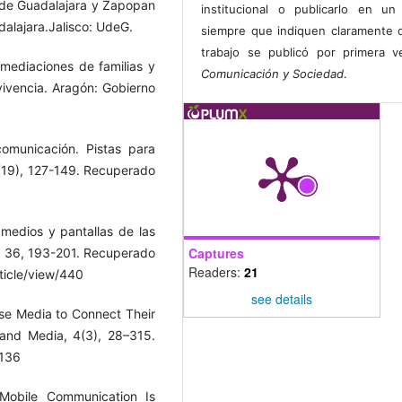
 de Guadalajara y Zapopan
institucional o publicarlo en un 
dalajara.Jalisco: UdeG.
siempre que indiquen claramente 
trabajo se publicó por primera 
mediaciones de familias y
Comunicación y Sociedad
.
ivencia. Aragón: Gobierno
omunicación. Pistas para
0(19), 127-149. Recuperado
 medios y pantallas de las
Captures
ón, 36, 193-201. Recuperado
Readers:
21
rticle/view/440
see details
Use Media to Connect Their
 and Media, 4(3), 28–315.
6136
Mobile Communication Is