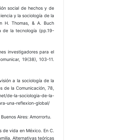
cción social de hechos y de
iencia y la sociología de la
En H. Thomas, & A. Buch
ía de la tecnología (pp.19-
nes investigadores para el
Comunicar, 19(38), 103-11.
visión a la sociología de la
gos de la Comunicación, 78,
t/de-la-sociologia-de-la-
ara-una-reflexion-global/
. Buenos Aires: Amorrortu.
ias de vida en México. En C.
ilia. Alternativas teóricas