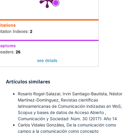
itations
itation Indexes:
2
aptures
eaders:
26
see details
Artículos similares
Rosario Rogel-Salazar, Irvin Santiago-Bautista, Néstor
Martínez-Domínguez,
Revistas científicas
latinoamericanas de Comunicación indizadas en WoS,
Scopus y bases de datos de Acceso Abierto
,
Comunicación y Sociedad: Núm. 30 (2017): Año 14
Carlos Vidales Gonzáles,
De la comunicación como
campo a la comunicación como concepto