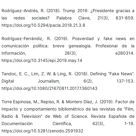
Rodríguez-Andrés, R. (2018). Trump 2016: ¿Presidente gracias a
las redes sociales? Palabra Clave, 21(3), 831-859.
https://doi.org/10.5294/pacla.2018.21.3.8
Rodríguez-Ferrándiz, R. (2019). Posverdad y fake news en
comunicación política: breve genealogía. Profesional de la
Información, 28(3), e280314.
https://doi.org/10.3145/epi.2019.may.14
Tandoc, E. C., Lim, Z. W. & Ling, R. (2018). Defining “Fake News”.
Digital Journalism, 6(2), 137-153.
https://doi.org/10.1080/21670811.2017.1360143
Torre Espinosa, M., Repiso, R. & Montero Díaz, J. (2019). Factor de
Impacto y comportamiento bibliométrico de las revistas de “Film,
Radio & Television” de Web of Science. Revista Española de
Documentación Científica, 42(3), 1-19.
https://doi.org/10.5281/zenodo.2591932