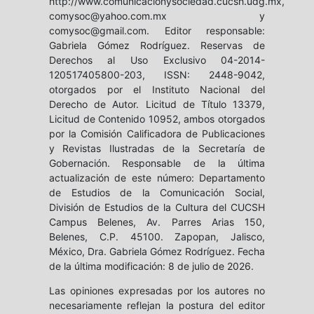
http://www.comunicacionysociedad.cucsh.udg.mx,
comysoc@yahoo.com.mx y
comysoc@gmail.com. Editor responsable:
Gabriela Gómez Rodríguez. Reservas de
Derechos al Uso Exclusivo 04-2014-
120517405800-203, ISSN: 2448-9042,
otorgados por el Instituto Nacional del
Derecho de Autor. Licitud de Título 13379,
Licitud de Contenido 10952, ambos otorgados
por la Comisión Calificadora de Publicaciones
y Revistas Ilustradas de la Secretaría de
Gobernación. Responsable de la última
actualización de este número: Departamento
de Estudios de la Comunicación Social,
División de Estudios de la Cultura del CUCSH
Campus Belenes, Av. Parres Arias 150,
Belenes, C.P. 45100. Zapopan, Jalisco,
México, Dra. Gabriela Gómez Rodríguez. Fecha
de la última modificación: 8 de julio de 2026.
Las opiniones expresadas por los autores no
necesariamente reflejan la postura del editor