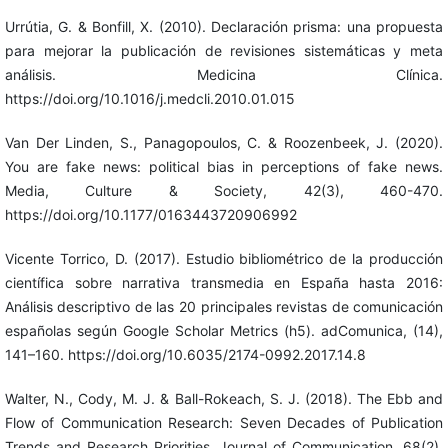
Urrútia, G. & Bonfill, X. (2010). Declaración prisma: una propuesta
para mejorar la publicación de revisiones sistemáticas y meta
análisis. Medicina Clínica.
https://doi.org/10.1016/j.medcli.2010.01.015
Van Der Linden, S., Panagopoulos, C. & Roozenbeek, J. (2020).
You are fake news: political bias in perceptions of fake news.
Media, Culture & Society, 42(3), 460-470.
https://doi.org/10.1177/0163443720906992
Vicente Torrico, D. (2017). Estudio bibliométrico de la producción
científica sobre narrativa transmedia en España hasta 2016:
Análisis descriptivo de las 20 principales revistas de comunicación
españolas según Google Scholar Metrics (h5). adComunica, (14),
141–160. https://doi.org/10.6035/2174-0992.2017.14.8
Walter, N., Cody, M. J. & Ball-Rokeach, S. J. (2018). The Ebb and
Flow of Communication Research: Seven Decades of Publication
Trends and Research Priorities. Journal of Communication, 68(2),