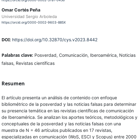
https://orcid.org/0000-0002-5781-0456
Omar Cortés Peña
Universidad Sergio Arboleda
https://orcid.org/0000-0002-9603-885X
DOI:
https://doi.org/10.32870/cys.v2023.8442
Palabras clave:
Posverdad, Comunicación, Iberoamérica, Noticias
falsas, Revistas científicas
Resumen
El artículo presenta un análisis de contenido con enfoque
bibliométrico de la posverdad y las noticias falsas para determinar
su presencia temática en las revistas científicas de comunicación
de Iberoamérica. Se analizan los aportes teóricos, metodológicos y
conceptuales de la posverdad y las noticias falsas con una
muestra de N = 46 artículos publicados en 17 revistas,
especializadas en comunicación (WoS, ESCI y Scopus) entre 2000