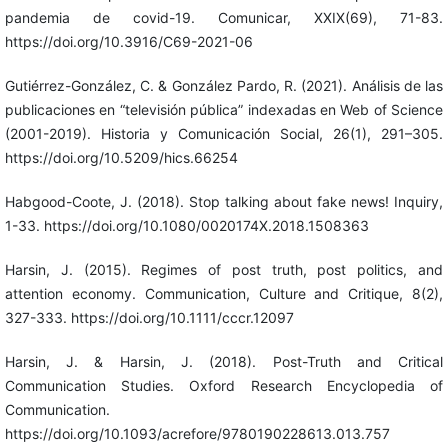
pandemia de covid-19. Comunicar, XXIX(69), 71-83.
https://doi.org/10.3916/C69-2021-06
Gutiérrez-González, C. & González Pardo, R. (2021). Análisis de las
publicaciones en “televisión pública” indexadas en Web of Science
(2001-2019). Historia y Comunicación Social, 26(1), 291–305.
https://doi.org/10.5209/hics.66254
Habgood-Coote, J. (2018). Stop talking about fake news! Inquiry,
1-33. https://doi.org/10.1080/0020174X.2018.1508363
Harsin, J. (2015). Regimes of post truth, post politics, and
attention economy. Communication, Culture and Critique, 8(2),
327-333. https://doi.org/10.1111/cccr.12097
Harsin, J. & Harsin, J. (2018). Post-Truth and Critical
Communication Studies. Oxford Research Encyclopedia of
Communication.
https://doi.org/10.1093/acrefore/9780190228613.013.757