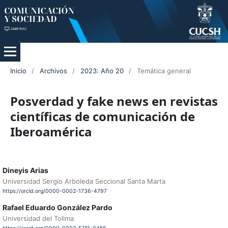
Inicio
/
Archivos
/
2023: Año 20
/
Temática general
Posverdad y fake news en revistas
científicas de comunicación de
Iberoamérica
Dineyis Arias
Universidad Sergio Arboleda Seccional Santa Marta
https://orcid.org/0000-0002-1736-4797
Rafael Eduardo González Pardo
Universidad del Tolima