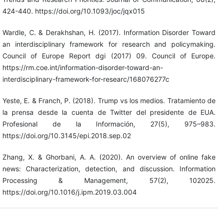
424-440. https://doi.org/10.1093/joc/jqx015
Wardle, C. & Derakhshan, H. (2017). Information Disorder Toward
an interdisciplinary framework for research and policymaking.
Council of Europe Report dgi (2017) 09. Council of Europe.
https://rm.coe.int/information-disorder-toward-an-
interdisciplinary-framework-for-researc/168076277c
Yeste, E. & Franch, P. (2018). Trump vs los medios. Tratamiento de
la prensa desde la cuenta de Twitter del presidente de EUA.
Profesional de la Información, 27(5), 975–983.
https://doi.org/10.3145/epi.2018.sep.02
Zhang, X. & Ghorbani, A. A. (2020). An overview of online fake
news: Characterization, detection, and discussion. Information
Processing & Management, 57(2), 102025.
https://doi.org/10.1016/j.ipm.2019.03.004