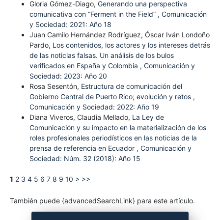
Gloria Gómez-Diago,
Generando una perspectiva
comunicativa con “Ferment in the Field”
,
Comunicación
y Sociedad: 2021: Año 18
Juan Camilo Hernández Rodríguez, Óscar Iván Londoño
Pardo,
Los contenidos, los actores y los intereses detrás
de las noticias falsas. Un análisis de los bulos
verificados en España y Colombia
,
Comunicación y
Sociedad: 2023: Año 20
Rosa Sesentón,
Estructura de comunicación del
Gobierno Central de Puerto Rico; evolución y retos
,
Comunicación y Sociedad: 2022: Año 19
Diana Viveros, Claudia Mellado,
La Ley de
Comunicación y su impacto en la materialización de los
roles profesionales periodísticos en las noticias de la
prensa de referencia en Ecuador
,
Comunicación y
Sociedad: Núm. 32 (2018): Año 15
1
2
3
4
5
6
7
8
9
10
>
>>
También puede {advancedSearchLink} para este artículo.