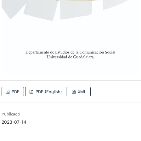
PDF
PDF (English)
XML
Publicado
2023-07-14