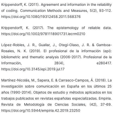
Krippendorff, K. (2011). Agreement and information in the reliability
of coding. Communication Methods and Measures, 5(2), 93-112.
https://doi.org/10.1080/19312458.2011.568376
Krippendorff, K. (2017). The epistemology of reliable data.
https://doi.org/10.1002/9781118901731.iecrm0210
López-Robles, J. R., Guallar, J., Otegi-Olaso, J. R. & Gamboa-
Rosales, N. K. (2019). El profesional de la información (epi):
bibliometric and thematic analysis (2006-2017). Profesional de la
Información, 28(4), e280417.
https://doi.org/10.3145/epi.2019.jul.17
Martínez-Nicolás, M., Sapera, E. & Carrasco-Campos, Á. (2018). La
investigación sobre comunicación en España en los últimos 25
años (1990-2014). Objetos de estudio y métodos aplicados en los
trabajos publicados en revistas españolas especializadas. Empiria.
Revista de Metodología de Ciencias Sociales, (42), 37-69.
https://doi.org/10.5944/empiria.42.2019.23250