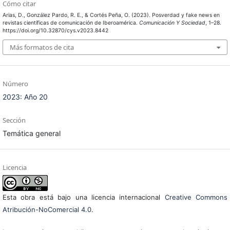
Cómo citar
Arias, D., González Pardo, R. E., & Cortés Peña, O. (2023). Posverdad y fake news en
revistas científicas de comunicación de Iberoamérica.
Comunicación Y Sociedad
, 1–28.
https://doi.org/10.32870/cys.v2023.8442
Más formatos de cita
Número
2023: Año 20
Sección
Temática general
Licencia
Esta obra está bajo una licencia internacional
Creative Commons
Atribución-NoComercial 4.0
.