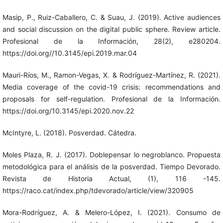
Masip, P., Ruiz-Caballero, C. & Suau, J. (2019). Active audiences
and social discussion on the digital public sphere. Review article.
Profesional de la Información, 28(2), e280204.
https://doi.org//10.3145/epi.2019.mar.04
Mauri-Ríos, M., Ramon-Vegas, X. & Rodríguez-Martínez, R. (2021).
Media coverage of the covid-19 crisis: recommendations and
proposals for self-regulation. Profesional de la Información.
https://doi.org/10.3145/epi.2020.nov.22
McIntyre, L. (2018). Posverdad. Cátedra.
Moles Plaza, R. J. (2017). Doblepensar lo negroblanco. Propuesta
metodológica para el análisis de la posverdad. Tiempo Devorado.
Revista de Historia Actual, (1), 116 -145.
https://raco.cat/index.php/tdevorado/article/view/320905
Mora-Rodríguez, A. & Melero-López, I. (2021). Consumo de