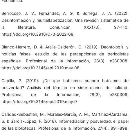
Económica.
Berrocoso, J. V., Fernández, A. G. & Borrega, J. A. (2022).
Desinformación y multialfabetización: Una revisión sistemática de
la literatura. Comunicar, XXX(70), 97-110.
https://doi.org/10.3916/C70-2022-08
Blanco-Herrero, D. & Arcila-Calderón, C. (2019). Deontología y
noticias falsas: estudio de las percepciones de periodistas
españoles. Profesional de la información, 28(3), e280308.
https://doi.org/10.3145/epi.2019.may.08
Capilla, P. (2019). ¿De qué hablamos cuando hablamos de
posverdad? Análisis del término en siete diarios de calidad.
Profesional de la Información, 28(3), e280309.
https://doi.org/10.3145/epi.2019.may.0
Caridad-Sebastián, M., Morales-García, A. M., Martínez-Cardama,
S. & García-López, F. (2018). Infomediación y posverdad: el papel
de las bibliotecas. Profesional de la Información, 27(4), 891-898.