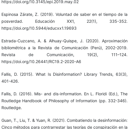
https://doi.org/10.3145/epi.2019.may.02
Espinosa Zárate, Z. (2019). Voluntad de saber en el tiempo de la
posverdad. Educación XX1, 22(1), 335-352.
https://doi.org/10.5944/educxx1.19693
Estrada-Cuzcano, A. & Alhuay-Quispe, J. (2020). Aproximación
bibliométrica a la Revista de Comunicación (Perú), 2002-2019.
Revista de Comunicación, 19(2), 111–124.
https://doi.org/10.26441/RC19.2-2020-A6
Fallis, D. (2015). What Is Disinformation? Library Trends, 63(3),
401-426.
Fallis, D. (2016). Mis- and dis-information. En L. Floridi (Ed.), The
Routledge Handbook of Philosophy of Information (pp. 332-346).
Routledge.
Guan, T., Liu, T. & Yuan, R. (2021). Combatiendo la desinformación:
Cinco métodos para contrarrestar las teorías de conspiración en la