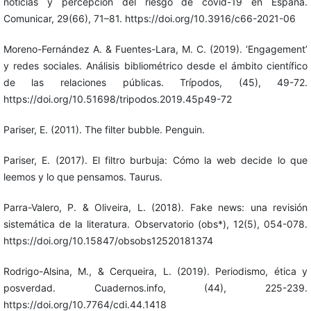
noticias y percepción del riesgo de covid-19 en España.
Comunicar, 29(66), 71–81. https://doi.org/10.3916/c66-2021-06
Moreno-Fernández A. & Fuentes-Lara, M. C. (2019). ‘Engagement’
y redes sociales. Análisis bibliométrico desde el ámbito científico
de las relaciones públicas. Trípodos, (45), 49-72.
https://doi.org/10.51698/tripodos.2019.45p49-72
Pariser, E. (2011). The filter bubble. Penguin.
Pariser, E. (2017). El filtro burbuja: Cómo la web decide lo que
leemos y lo que pensamos. Taurus.
Parra-Valero, P. & Oliveira, L. (2018). Fake news: una revisión
sistemática de la literatura. Observatorio (obs*), 12(5), 054-078.
https://doi.org/10.15847/obsobs12520181374
Rodrigo-Alsina, M., & Cerqueira, L. (2019). Periodismo, ética y
posverdad. Cuadernos.info, (44), 225-239.
https://doi.org/10.7764/cdi.44.1418