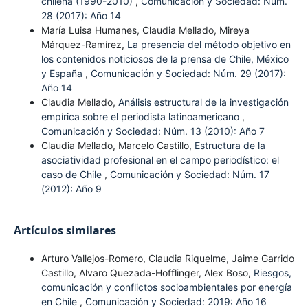
chilena (1990-2010)
,
Comunicación y Sociedad: Núm.
28 (2017): Año 14
María Luisa Humanes, Claudia Mellado, Mireya
Márquez-Ramírez,
La presencia del método objetivo en
los contenidos noticiosos de la prensa de Chile, México
y España
,
Comunicación y Sociedad: Núm. 29 (2017):
Año 14
Claudia Mellado,
Análisis estructural de la investigación
empírica sobre el periodista latinoamericano
,
Comunicación y Sociedad: Núm. 13 (2010): Año 7
Claudia Mellado, Marcelo Castillo,
Estructura de la
asociatividad profesional en el campo periodístico: el
caso de Chile
,
Comunicación y Sociedad: Núm. 17
(2012): Año 9
Artículos similares
Arturo Vallejos-Romero, Claudia Riquelme, Jaime Garrido
Castillo, Alvaro Quezada-Hofflinger, Alex Boso,
Riesgos,
comunicación y conflictos socioambientales por energía
en Chile
,
Comunicación y Sociedad: 2019: Año 16