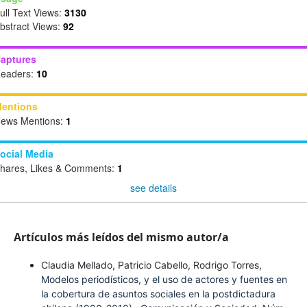
ull Text Views:
3130
bstract Views:
92
aptures
eaders:
10
entions
ews Mentions:
1
ocial Media
hares, Likes & Comments:
1
see details
Artículos más leídos del mismo autor/a
Claudia Mellado, Patricio Cabello, Rodrigo Torres,
Modelos periodísticos, y el uso de actores y fuentes en
la cobertura de asuntos sociales en la postdictadura