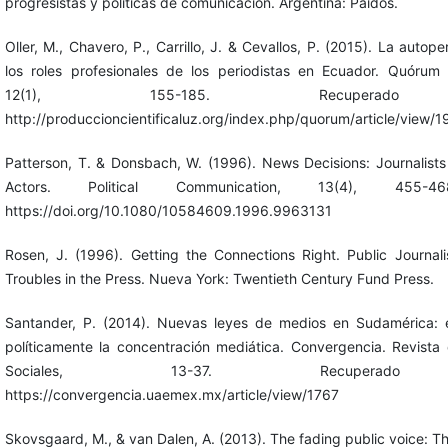
progresistas y políticas de comunicación. Argentina: Paidós.
Oller, M., Chavero, P., Carrillo, J. & Cevallos, P. (2015). La autop
los roles profesionales de los periodistas en Ecuador. Quórum
12(1), 155-185. Recupera
http://produccioncientificaluz.org/index.php/quorum/article/view
Patterson, T. & Donsbach, W. (1996). News Decisions: Journalists
Actors. Political Communication, 13(4), 455-4
https://doi.org/10.1080/10584609.1996.9963131
Rosen, J. (1996). Getting the Connections Right. Public Journal
Troubles in the Press. Nueva York: Twentieth Century Fund Press.
Santander, P. (2014). Nuevas leyes de medios en Sudamérica: 
políticamente la concentración mediática. Convergencia. Revista
Sociales, 13-37. Recupera
https://convergencia.uaemex.mx/article/view/1767
Skovsgaard, M., & van Dalen, A. (2013). The fading public voice: Th