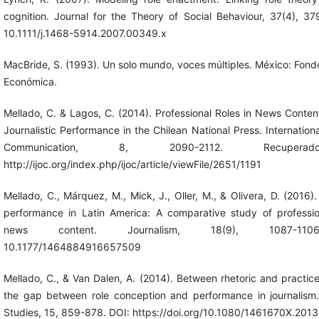
cognition. Journal for the Theory of Social Behaviour, 37(4), 3
10.1111/j.1468-5914.2007.00349.x
MacBride, S. (1993). Un solo mundo, voces múltiples. México: Fond
Económica.
Mellado, C. & Lagos, C. (2014). Professional Roles in News Conten
Journalistic Performance in the Chilean National Press. Internationa
Communication, 8, 2090-2112. Recupe
http://ijoc.org/index.php/ijoc/article/viewFile/2651/1191
Mellado, C., Márquez, M., Mick, J., Oller, M., & Olivera, D. (2016). 
performance in Latin America: A comparative study of profession
news content. Journalism, 18(9), 1087-11
10.1177/1464884916657509
Mellado, C., & Van Dalen, A. (2014). Between rhetoric and practice
the gap between role conception and performance in journalism.
Studies, 15, 859-878. DOI: https://doi.org/10.1080/1461670X.20