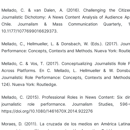
Mellado, C. & van Dalen, A. (2016). Challenging the Citiz
Journalistic Dichotomy: A News Content Analysis of Audience Ap
Chile. Journalism & Mass Communication Quarterly, 1
10.1177/1077699016629373.
Mellado, C., Hellmueller, L. & Donsbach, W. (Eds.). (2017). Journ
Performance: Concepts, Contexts and Methods. Nueva York: Routl
Mellado, C. & Vos, T. (2017). Conceptualizing Journalistis Role
Across Platforms. En C. Mellado, L. Hellmueller & W. Donsba
Journalistic Role Performance: Concepts, Contexts and Methods
124). Nueva York: Routledge.
Mellado, C. (2015). Professional Roles in News Content: Six di
journalistic role performance. Journalism Studies, 596
https://doi.org/10.1080/1461670X.2014.922276
Moraes, D. (2011). La cruzada de los medios en América Latina