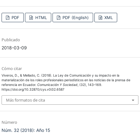
PDF
HTML
PDF (English)
XML
Publicado
2018-03-09
Cómo citar
Viveros, D., & Mellado, C. (2018). La Ley de Comunicación y su impacto en la
materialización de los roles profesionales periodísticos en las noticias de la prensa de
referencia en Ecuador.
Comunicación Y Sociedad
, (32), 143–169.
https://doi.org/10.32870/cys.v0i32.6587
Más formatos de cita
Número
Núm. 32 (2018): Año 15