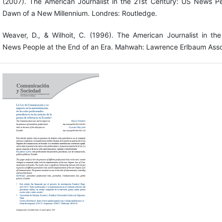
(2007). The American Journalist in the 21st Century: US News Pe
Dawn of a New Millennium. Londres: Routledge.
Weaver, D., & Wilhoit, C. (1996). The American Journalist in th
News People at the End of an Era. Mahwah: Lawrence Erlbaum Asso