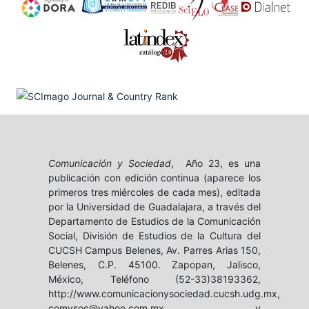
Comunicación y Sociedad
, Año 23, es una
publicación con edición continua (aparece los
primeros tres miércoles de cada mes), editada
por la Universidad de Guadalajara, a través del
Departamento de Estudios de la Comunicación
Social, División de Estudios de la Cultura del
CUCSH Campus Belenes, Av. Parres Arias 150,
Belenes, C.P. 45100. Zapopan, Jalisco,
México, Teléfono (52-33)38193362,
http://www.comunicacionysociedad.cucsh.udg.mx,
comysoc@yahoo.com.mx y