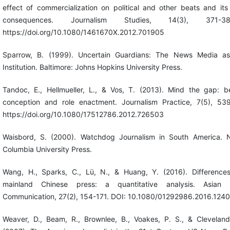
effect of commercialization on political and other beats and it
consequences. Journalism Studies, 14(3), 371-3
https://doi.org/10.1080/1461670X.2012.701905
Sparrow, B. (1999). Uncertain Guardians: The News Media as 
Institution. Baltimore: Johns Hopkins University Press.
Tandoc, E., Hellmueller, L., & Vos, T. (2013). Mind the gap: b
conception and role enactment. Journalism Practice, 7(5), 53
https://doi.org/10.1080/17512786.2012.726503
Waisbord, S. (2000). Watchdog Journalism in South America. 
Columbia University Press.
Wang, H., Sparks, C., Lü, N., & Huang, Y. (2016). Differences
mainland Chinese press: a quantitative analysis. Asian 
Communication, 27(2), 154-171. DOI: 10.1080/01292986.2016.124
Weaver, D., Beam, R., Brownlee, B., Voakes, P. S., & Cleveland 