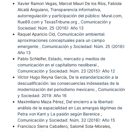
Xavier Ramon Vegas, Marcel Mauri De los Ríos, Fabiola
Alcalá Anguiano,
Transparencia informativa,
autorregulación y participación del público: Mural.com,
Rue89.com y TexasTribune.org
,
Comunicación y
Sociedad: Núm. 25 (2016): Año 13
Raquel Aparicio Cid,
Comunicación ambiental:
aproximaciones conceptuales para un campo
emergente
,
Comunicación y Sociedad: Núm. 25 (2016):
Año 13
Pablo Schleifer,
Estado, mercado y medios de
comunicación en el capitalismo neoliberal
,
Comunicación y Sociedad: Núm. 23 (2015): Año 12
Víctor Hugo Reyna García,
De la estandarización a la
descualificación: las consecuencias indeseadas de la
modernización del periodismo mexicano
,
Comunicación
y Sociedad: 2019: Año 16
Maximiliano Maza Pérez,
Del encierro a la libertad:
análisis de la espacialidad en Las amargas lágrimas de
Petra von Kant y La pasión según Berenice
,
Comunicación y Sociedad: Núm. 32 (2018): Año 15
Francisco Sierra Caballero, Salomé Sola-Morales,