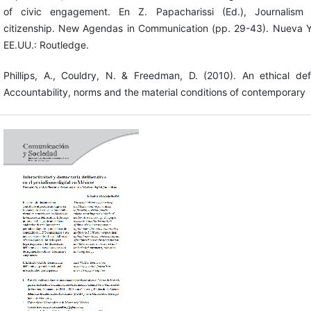
of civic engagement. En Z. Papacharissi (Ed.), Journalism
citizenship. New Agendas in Communication (pp. 29-43). Nueva Y
EE.UU.: Routledge.
Phillips, A., Couldry, N. & Freedman, D. (2010). An ethical defi
Accountability, norms and the material conditions of contemporary