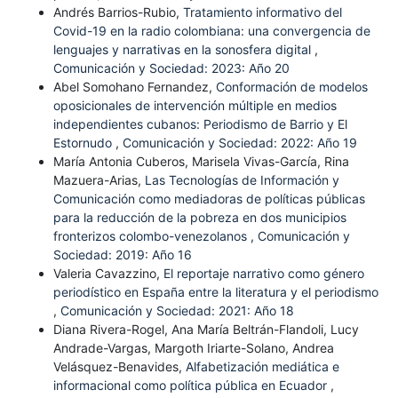
Andrés Barrios-Rubio,
Tratamiento informativo del
Covid-19 en la radio colombiana: una convergencia de
lenguajes y narrativas en la sonosfera digital
,
Comunicación y Sociedad: 2023: Año 20
Abel Somohano Fernandez,
Conformación de modelos
oposicionales de intervención múltiple en medios
independientes cubanos: Periodismo de Barrio y El
Estornudo
,
Comunicación y Sociedad: 2022: Año 19
María Antonia Cuberos, Marisela Vivas-García, Rina
Mazuera-Arias,
Las Tecnologías de Información y
Comunicación como mediadoras de políticas públicas
para la reducción de la pobreza en dos municipios
fronterizos colombo-venezolanos
,
Comunicación y
Sociedad: 2019: Año 16
Valeria Cavazzino,
El reportaje narrativo como género
periodístico en España entre la literatura y el periodismo
,
Comunicación y Sociedad: 2021: Año 18
Diana Rivera-Rogel, Ana María Beltrán-Flandoli, Lucy
Andrade-Vargas, Margoth Iriarte-Solano, Andrea
Velásquez-Benavides,
Alfabetización mediática e
informacional como política pública en Ecuador
,