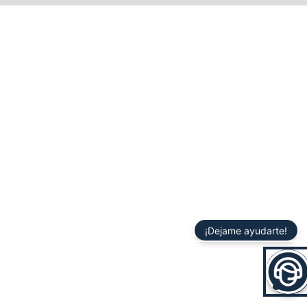
¡Dejame ayudarte!