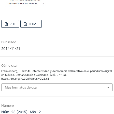
PDF
HTML
Publicado
2014-11-21
Cómo citar
Frankenberg, L. (2014). Interactividad y democracia deliberativa en el periodismo digital
en México.
Comunicación Y Sociedad
, (23), 97–123.
https://doi.org/10.32870/cys.v0i23.65
Más formatos de cita
Número
Núm. 23 (2015): Año 12