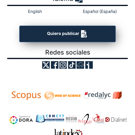
English
Español (España)
Quiero publicar
Redes sociales