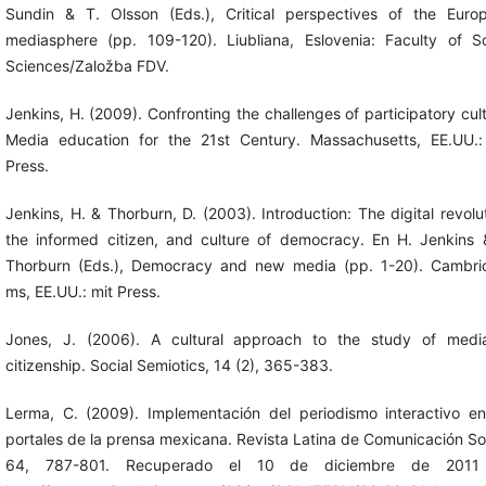
Sundin & T. Olsson (Eds.), Critical perspectives of the Euro
mediasphere (pp. 109-120). Liubliana, Eslovenia: Faculty of So
Sciences/Založba FDV.
Jenkins, H. (2009). Confronting the challenges of participatory cult
Media education for the 21st Century. Massachusetts, EE.UU.:
Press.
Jenkins, H. & Thorburn, D. (2003). Introduction: The digital revolut
the informed citizen, and culture of democracy. En H. Jenkins 
Thorburn (Eds.), Democracy and new media (pp. 1-20). Cambri
ms, EE.UU.: mit Press.
Jones, J. (2006). A cultural approach to the study of medi
citizenship. Social Semiotics, 14 (2), 365-383.
Lerma, C. (2009). Implementación del periodismo interactivo en
portales de la prensa mexicana. Revista Latina de Comunicación Soc
64, 787-801. Recuperado el 10 de diciembre de 2011