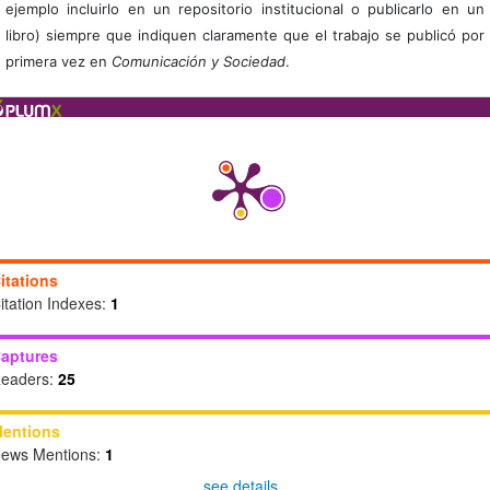
ejemplo incluirlo en un repositorio institucional o publicarlo en un
libro) siempre que indiquen claramente que el trabajo se publicó por
primera vez en
Comunicación y Sociedad
.
itations
itation Indexes:
1
aptures
eaders:
25
entions
ews Mentions:
1
see details