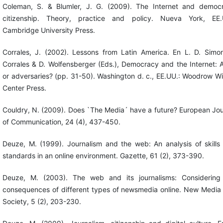
Coleman, S. & Blumler, J. G. (2009). The Internet and democr
citizenship. Theory, practice and policy. Nueva York, EE.
Cambridge University Press.
Corrales, J. (2002). Lessons from Latin America. En L. D. Simon
Corrales & D. Wolfensberger (Eds.), Democracy and the Internet: Al
or adversaries? (pp. 31-50). Washington d. c., EE.UU.: Woodrow Wi
Center Press.
Couldry, N. (2009). Does `The Media´ have a future? European Jou
of Communication, 24 (4), 437-450.
Deuze, M. (1999). Journalism and the web: An analysis of skills
standards in an online environment. Gazette, 61 (2), 373-390.
Deuze, M. (2003). The web and its journalisms: Considering
consequences of different types of newsmedia online. New Media
Society, 5 (2), 203-230.