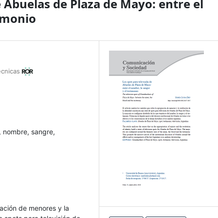
e Abuelas de Plaza de Mayo: entre el
timonio
Técnicas
, nombre, sangre,
piación de menores y la