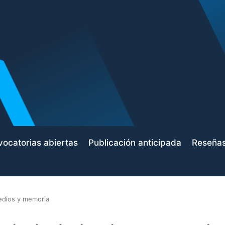
ocatorias abiertas
Publicación anticipada
Reseña
dios y memoria