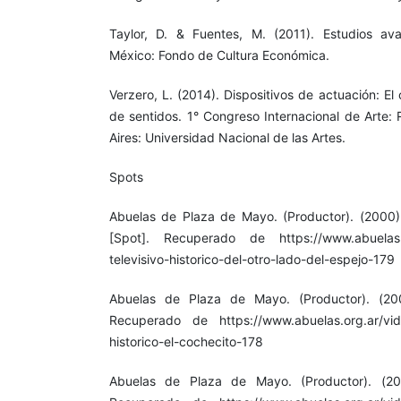
Taylor, D. & Fuentes, M. (2011). Estudios a
México: Fondo de Cultura Económica.
Verzero, L. (2014). Dispositivos de actuación: E
de sentidos. 1° Congreso Internacional de Arte: 
Aires: Universidad Nacional de las Artes.
Spots
Abuelas de Plaza de Mayo. (Productor). (2000).
[Spot]. Recuperado de https://www.abuelas.or
televisivo-historico-del-otro-lado-del-espejo-179
Abuelas de Plaza de Mayo. (Productor). (200
Recuperado de https://www.abuelas.org.ar/video
historico-el-cochecito-178
Abuelas de Plaza de Mayo. (Productor). (200