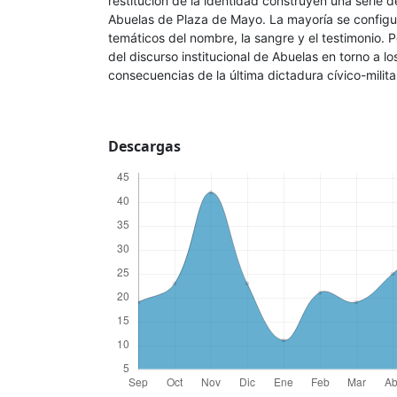
restitución de la identidad construyen una serie d
Abuelas de Plaza de Mayo. La mayoría se configur
temáticos del nombre, la sangre y el testimonio. 
del discurso institucional de Abuelas en torno a lo
consecuencias de la última dictadura cívico-milita
Descargas