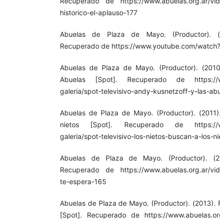
Recuperado de https://www.abuelas.org.ar/video
historico-el-aplauso-177
Abuelas de Plaza de Mayo. (Productor). (2
Recuperado de https://www.youtube.com/watch
Abuelas de Plaza de Mayo. (Productor). (2010
Abuelas [Spot]. Recuperado de https://www
galeria/spot-televisivo-andy-kusnetzoff-y-las-ab
Abuelas de Plaza de Mayo. (Productor). (2011)
nietos [Spot]. Recuperado de https://www
galeria/spot-televisivo-los-nietos-buscan-a-los-n
Abuelas de Plaza de Mayo. (Productor). (2
Recuperado de https://www.abuelas.org.ar/video
te-espera-165
Abuelas de Plaza de Mayo. (Productor). (2013). 
[Spot]. Recuperado de https://www.abuelas.org.