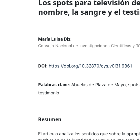
Los spots para televisión d
nombre, la sangre y el tes
María Luisa Diz
Consejo Nacional de Investigaciones Científicas y 
DOI:
https://doi.org/10.32870/cys.v0i31.6861
Palabras clave:
Abuelas de Plaza de Mayo, spots
testimonio
Resumen
El artículo analiza los sentidos que sobre la apro