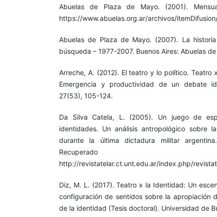
Abuelas de Plaza de Mayo. (2001). Mensua
https://www.abuelas.org.ar/archivos/itemDifu
Abuelas de Plaza de Mayo. (2007). La histori
búsqueda – 1977-2007. Buenos Aires: Abuelas de
Arreche, A. (2012). El teatro y lo político. Teatro
Emergencia y productividad de un debate iden
27(53), 105-124.
Da Silva Catela, L. (2005). Un juego de espe
identidades. Un análisis antropológico sobre l
durante la última dictadura militar argentina
Recupera
http://revistatelar.ct.unt.edu.ar/index.php/revista
Diz, M. L. (2017). Teatro x la Identidad: Un escen
configuración de sentidos sobre la apropiación d
de la identidad (Tesis doctoral). Universidad de B