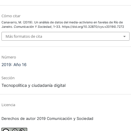
Cómo citar
Canavarro, M. (2019). Un análisis de datos del media-activismo en favelas de Río de
Janeiro.
Comunicación Y Sociedad
, 1–33. https://doi.org/10.32870/cys.v2019i0.7272
Más formatos de cita
Número
2019: Año 16
Sección
Tecnopolítica y ciudadanía digital
Licencia
Derechos de autor 2019 Comunicación y Sociedad