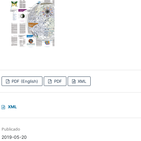
PDF (English)
PDF
XML
XML
Publicado
2019-05-20