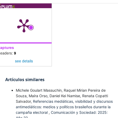
aptures
eaders:
9
see details
Artículos similares
Michele Goulart Massuchin, Raquel Mirian Pereira de
Souza, Maíra Orso, Daniel Kei Namise, Renata Copatti
Salvador,
Referencias mediáticas, visibilidad y discursos
antimediáticos: medios y políticos brasileños durante la
campaña electoral
,
Comunicación y Sociedad: 2025:
Año 22