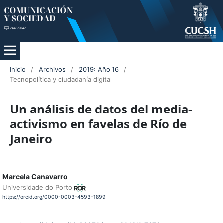
Inicio
/
Archivos
/
2019: Año 16
/
Tecnopolítica y ciudadanía digital
Un análisis de datos del media-
activismo en favelas de Río de
Janeiro
Marcela Canavarro
Universidade do Porto
https://orcid.org/0000-0003-4593-1899