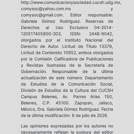
http://www.comunicacionysociedad.cucsh.udg.mx,
comysoc@yahoo.com.mx y
comysoc@gmail.com. Editor responsable:
Gabriela Gómez Rodríguez. Reservas de
Derechos al Uso Exclusivo 04-2014-
120517405800-203, ISSN: 2448-9042,
otorgados por el Instituto Nacional del
Derecho de Autor. Licitud de Título 13379,
Licitud de Contenido 10952, ambos otorgados
por la Comisión Calificadora de Publicaciones
y Revistas Ilustradas de la Secretaría de
Gobernación. Responsable de la última
actualización de este número: Departamento
de Estudios de la Comunicación Social,
División de Estudios de la Cultura del CUCSH
Campus Belenes, Av. Parres Arias 150,
Belenes, C.P. 45100. Zapopan, Jalisco,
México, Dra. Gabriela Gómez Rodríguez. Fecha
de la última modificación: 8 de julio de 2026.
Las opiniones expresadas por los autores no
necesariamente reflejan la postura del editor