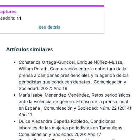
aptures
eaders:
11
see details
Artículos similares
Constanza Ortega-Gunckel, Enrique Núñez-Mussa,
William Porath,
Comparación entre la cobertura de la
prensa a campañas presidenciales y la agenda de los
periodistas que conducen debates
,
Comunicación y
Sociedad: 2022: Año 19
María Isabel Menéndez Menéndez,
Retos periodísticos
ante la violencia de género. El caso de la prensa local
en España
,
Comunicación y Sociedad: Núm. 22 (2014):
Año 11
Dulce Alexandra Cepeda Robledo,
Condiciones
laborales de las mujeres periodistas en Tamaulipas
,
Comunicación y Sociedad: 2020: Año 17