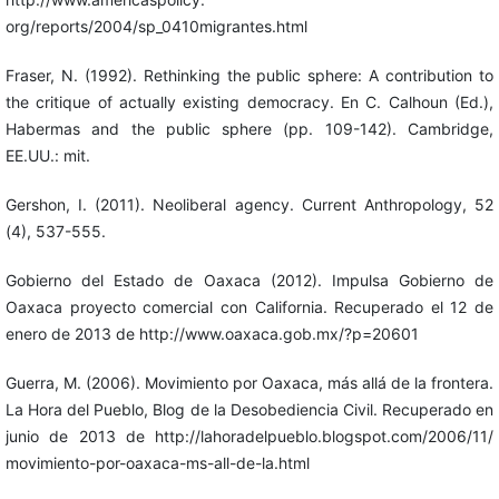
org/reports/2004/sp_0410migrantes.html
Fraser, N. (1992). Rethinking the public sphere: A contribution to
the critique of actually existing democracy. En C. Calhoun (Ed.),
Habermas and the public sphere (pp. 109-142). Cambridge,
EE.UU.: mit.
Gershon, I. (2011). Neoliberal agency. Current Anthropology, 52
(4), 537-555.
Gobierno del Estado de Oaxaca (2012). Impulsa Gobierno de
Oaxaca proyecto comercial con California. Recuperado el 12 de
enero de 2013 de http://www.oaxaca.gob.mx/?p=20601
Guerra, M. (2006). Movimiento por Oaxaca, más allá de la frontera.
La Hora del Pueblo, Blog de la Desobediencia Civil. Recuperado en
junio de 2013 de http://lahoradelpueblo.blogspot.com/2006/11/
movimiento-por-oaxaca-ms-all-de-la.html