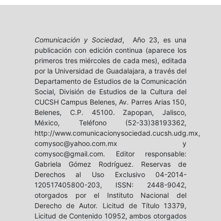
Comunicación y Sociedad
, Año 23, es una
publicación con edición continua (aparece los
primeros tres miércoles de cada mes), editada
por la Universidad de Guadalajara, a través del
Departamento de Estudios de la Comunicación
Social, División de Estudios de la Cultura del
CUCSH Campus Belenes, Av. Parres Arias 150,
Belenes, C.P. 45100. Zapopan, Jalisco,
México, Teléfono (52-33)38193362,
http://www.comunicacionysociedad.cucsh.udg.mx,
comysoc@yahoo.com.mx y
comysoc@gmail.com. Editor responsable:
Gabriela Gómez Rodríguez. Reservas de
Derechos al Uso Exclusivo 04-2014-
120517405800-203, ISSN: 2448-9042,
otorgados por el Instituto Nacional del
Derecho de Autor. Licitud de Título 13379,
Licitud de Contenido 10952, ambos otorgados