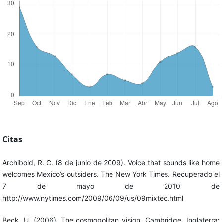
Citas
Archibold, R. C. (8 de junio de 2009). Voice that sounds like home
welcomes Mexico’s outsiders. The New York Times. Recuperado el
7 de mayo de 2010 de
http://www.nytimes.com/2009/06/09/us/09mixtec.html
Beck, U. (2006). The cosmopolitan vision. Cambridge, Inglaterra: