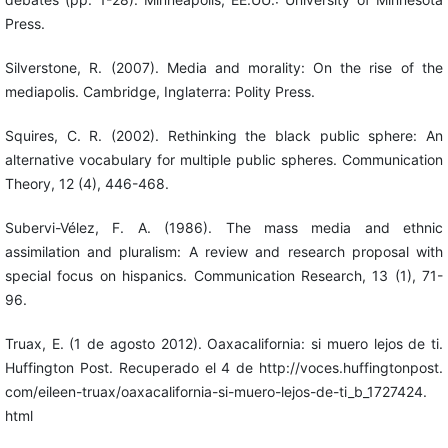
Press.
Silverstone, R. (2007). Media and morality: On the rise of the
mediapolis. Cambridge, Inglaterra: Polity Press.
Squires, C. R. (2002). Rethinking the black public sphere: An
alternative vocabulary for multiple public spheres. Communication
Theory, 12 (4), 446-468.
Subervi-Vélez, F. A. (1986). The mass media and ethnic
assimilation and pluralism: A review and research proposal with
special focus on hispanics. Communication Research, 13 (1), 71-
96.
Truax, E. (1 de agosto 2012). Oaxacalifornia: si muero lejos de ti.
Huffington Post. Recuperado el 4 de http://voces.huffingtonpost.
com/eileen-truax/oaxacalifornia-si-muero-lejos-de-ti_b_1727424.
html