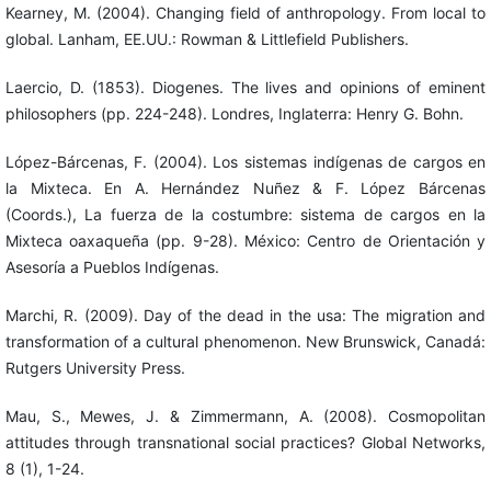
Kearney, M. (2004). Changing field of anthropology. From local to
global. Lanham, EE.UU.: Rowman & Littlefield Publishers.
Laercio, D. (1853). Diogenes. The lives and opinions of eminent
philosophers (pp. 224-248). Londres, Inglaterra: Henry G. Bohn.
López-Bárcenas, F. (2004). Los sistemas indígenas de cargos en
la Mixteca. En A. Hernández Nuñez & F. López Bárcenas
(Coords.), La fuerza de la costumbre: sistema de cargos en la
Mixteca oaxaqueña (pp. 9-28). México: Centro de Orientación y
Asesoría a Pueblos Indígenas.
Marchi, R. (2009). Day of the dead in the usa: The migration and
transformation of a cultural phenomenon. New Brunswick, Canadá:
Rutgers University Press.
Mau, S., Mewes, J. & Zimmermann, A. (2008). Cosmopolitan
attitudes through transnational social practices? Global Networks,
8 (1), 1-24.