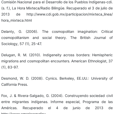
Comisión Nacional para el Desarrollo de los Pueblos Indígenas-cdi.
(s. f.), La Hora Mixteca/Radio Bilingüe. Recuperado el 3 de julio de
2013 de http://www.cdi.gob.mx/participacion/mixteca_linea/
hora_mixteca.html
Delanty, G. (2006). The cosmopolitan imagination: Critical
cosmopolitanism and social theory. The British Journal of
Sociology, 57 (1), 25-47.
Delugan, R. M. (2010). Indigeneity across borders: Hemispheric
migrations and cosmopolitan encounters. American Ethnologist, 37
(1), 83-97.
Desmond, W. D. (2008). Cynics. Berkeley, EE.UU.: University of
California Press.
Fox, J. & Rivera-Salgado, G. (2004). Construyendo sociedad civil
entre migrantes indígenas. Informe especial, Programa de las
Américas. Recuperado el 4 de junio de 2013 de
http://www.americaspolicy.