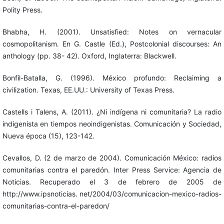
Polity Press.
Bhabha, H. (2001). Unsatisfied: Notes on vernacular
cosmopolitanism. En G. Castle (Ed.), Postcolonial discourses: An
anthology (pp. 38- 42). Oxford, Inglaterra: Blackwell.
Bonfil-Batalla, G. (1996). México profundo: Reclaiming a
civilization. Texas, EE.UU.: University of Texas Press.
Castells i Talens, A. (2011). ¿Ni indígena ni comunitaria? La radio
indigenista en tiempos neoindigenistas. Comunicación y Sociedad,
Nueva época (15), 123-142.
Cevallos, D. (2 de marzo de 2004). Comunicación México: radios
comunitarias contra el paredón. Inter Press Service: Agencia de
Noticias. Recuperado el 3 de febrero de 2005 de
http://www.ipsnoticias. net/2004/03/comunicacion-mexico-radios-
comunitarias-contra-el-paredon/