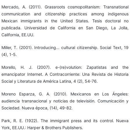
Mercado, A. (2011). Grassroots cosmopolitanism: Transnational
communication and citizenship practices among indigenous
Mexican immigrants in the United States. Tesis doctoral no
publicada. Universidad de California en San Diego, La Jolla,
California, EE.UU.
Miller, T. (2001). Introducing... cultural citizenship. Social Text, 19
(4), 1-5.
Morello, H. J. (2007). e-(re)volution: Zapatistas and the
emancipator Internet. A Contracorriente: Una Revista de Historia
Social y Literatura de América Latina, 4 (2), 54-76.
Moreno Esparza, G. A. (2010). Mexicanos en Los Ángeles:
audiencia transnacional y noticias de televisión. Comunicación y
Sociedad. Nueva época, (14), 49-82.
Park, R. E. (1922). The immigrant press and its control. Nueva
York, EE.UU.: Harper & Brothers Publishers.