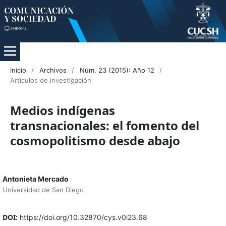
Inicio
/
Archivos
/
Núm. 23 (2015): Año 12
/
Artículos de investigación
Medios indígenas
transnacionales: el fomento del
cosmopolitismo desde abajo
Antonieta Mercado
Universidad de San Diego
DOI:
https://doi.org/10.32870/cys.v0i23.68