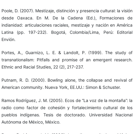
Poole, D. (2007). Mestizaje, distinción y presencia cultural: la visión
desde Oaxaca. En M. De la Cadena (Ed.), Formaciones de
indianidad: articulaciones raciales, mestizaje y nación en América
Latina (pp. 197-232). Bogotá, Colombia/Lima, Perú: Editorial
Envión.
Portes, A., Guarnizo, L. E. & Landolt, P. (1999). The study of
transnationalism: Pitfalls and promise of an emergent research.
Ethnic and Racial Studies, 22 (2), 217-237.
Putnam, R. D. (2000). Bowling alone, the collapse and revival of
American community. Nueva York, EE.UU.: Simon & Schuster.
Ramos Rodríguez, J. M. (2005). Ecos de “La voz de la montaña”: la
radio como factor de cohesión y fortalecimiento cultural de los
pueblos indígenas. Tesis de doctorado. Universidad Nacional
Autónoma de México, México.