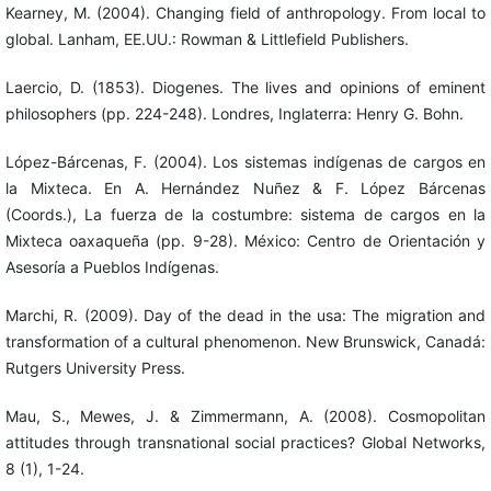
Kearney, M. (2004). Changing field of anthropology. From local to
global. Lanham, EE.UU.: Rowman & Littlefield Publishers.
Laercio, D. (1853). Diogenes. The lives and opinions of eminent
philosophers (pp. 224-248). Londres, Inglaterra: Henry G. Bohn.
López-Bárcenas, F. (2004). Los sistemas indígenas de cargos en
la Mixteca. En A. Hernández Nuñez & F. López Bárcenas
(Coords.), La fuerza de la costumbre: sistema de cargos en la
Mixteca oaxaqueña (pp. 9-28). México: Centro de Orientación y
Asesoría a Pueblos Indígenas.
Marchi, R. (2009). Day of the dead in the usa: The migration and
transformation of a cultural phenomenon. New Brunswick, Canadá:
Rutgers University Press.
Mau, S., Mewes, J. & Zimmermann, A. (2008). Cosmopolitan
attitudes through transnational social practices? Global Networks,
8 (1), 1-24.