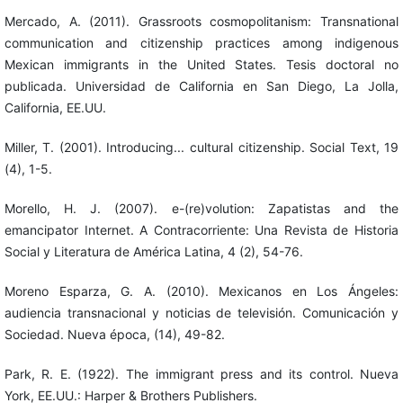
Mercado, A. (2011). Grassroots cosmopolitanism: Transnational
communication and citizenship practices among indigenous
Mexican immigrants in the United States. Tesis doctoral no
publicada. Universidad de California en San Diego, La Jolla,
California, EE.UU.
Miller, T. (2001). Introducing... cultural citizenship. Social Text, 19
(4), 1-5.
Morello, H. J. (2007). e-(re)volution: Zapatistas and the
emancipator Internet. A Contracorriente: Una Revista de Historia
Social y Literatura de América Latina, 4 (2), 54-76.
Moreno Esparza, G. A. (2010). Mexicanos en Los Ángeles:
audiencia transnacional y noticias de televisión. Comunicación y
Sociedad. Nueva época, (14), 49-82.
Park, R. E. (1922). The immigrant press and its control. Nueva
York, EE.UU.: Harper & Brothers Publishers.