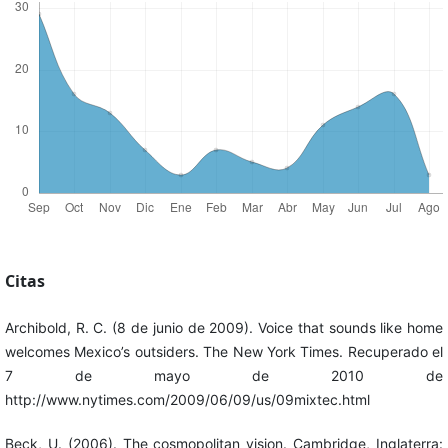
Citas
Archibold, R. C. (8 de junio de 2009). Voice that sounds like home
welcomes Mexico’s outsiders. The New York Times. Recuperado el
7 de mayo de 2010 de
http://www.nytimes.com/2009/06/09/us/09mixtec.html
Beck, U. (2006). The cosmopolitan vision. Cambridge, Inglaterra: