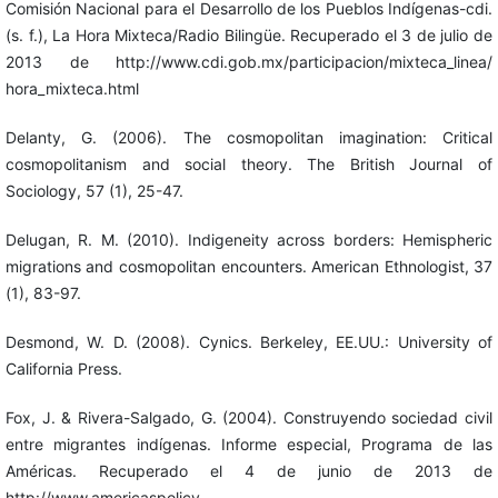
Comisión Nacional para el Desarrollo de los Pueblos Indígenas-cdi.
(s. f.), La Hora Mixteca/Radio Bilingüe. Recuperado el 3 de julio de
2013 de http://www.cdi.gob.mx/participacion/mixteca_linea/
hora_mixteca.html
Delanty, G. (2006). The cosmopolitan imagination: Critical
cosmopolitanism and social theory. The British Journal of
Sociology, 57 (1), 25-47.
Delugan, R. M. (2010). Indigeneity across borders: Hemispheric
migrations and cosmopolitan encounters. American Ethnologist, 37
(1), 83-97.
Desmond, W. D. (2008). Cynics. Berkeley, EE.UU.: University of
California Press.
Fox, J. & Rivera-Salgado, G. (2004). Construyendo sociedad civil
entre migrantes indígenas. Informe especial, Programa de las
Américas. Recuperado el 4 de junio de 2013 de
http://www.americaspolicy.