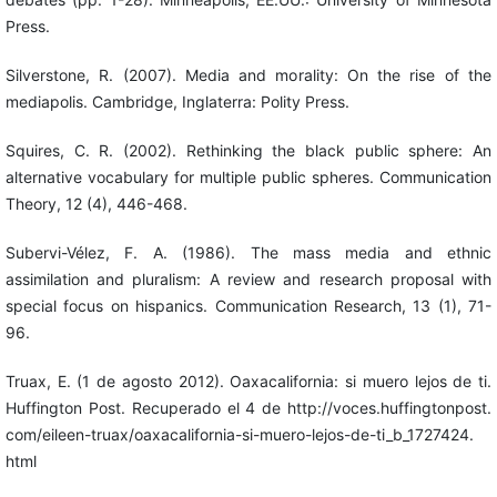
Press.
Silverstone, R. (2007). Media and morality: On the rise of the
mediapolis. Cambridge, Inglaterra: Polity Press.
Squires, C. R. (2002). Rethinking the black public sphere: An
alternative vocabulary for multiple public spheres. Communication
Theory, 12 (4), 446-468.
Subervi-Vélez, F. A. (1986). The mass media and ethnic
assimilation and pluralism: A review and research proposal with
special focus on hispanics. Communication Research, 13 (1), 71-
96.
Truax, E. (1 de agosto 2012). Oaxacalifornia: si muero lejos de ti.
Huffington Post. Recuperado el 4 de http://voces.huffingtonpost.
com/eileen-truax/oaxacalifornia-si-muero-lejos-de-ti_b_1727424.
html