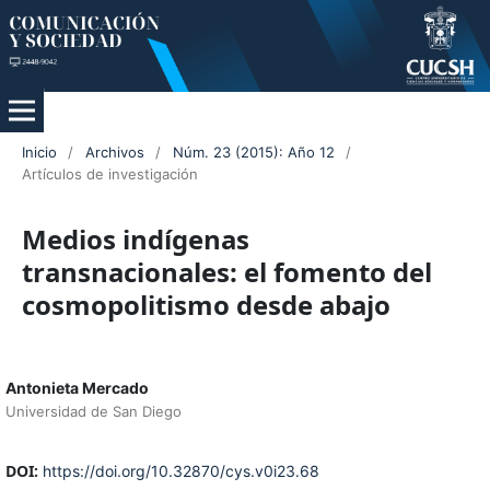
Inicio
/
Archivos
/
Núm. 23 (2015): Año 12
/
Artículos de investigación
Medios indígenas
transnacionales: el fomento del
cosmopolitismo desde abajo
Antonieta Mercado
Universidad de San Diego
DOI:
https://doi.org/10.32870/cys.v0i23.68