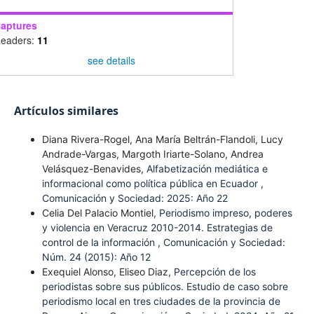
aptures
eaders:
11
see details
Artículos similares
Diana Rivera-Rogel, Ana María Beltrán-Flandoli, Lucy
Andrade-Vargas, Margoth Iriarte-Solano, Andrea
Velásquez-Benavides,
Alfabetización mediática e
informacional como política pública en Ecuador
,
Comunicación y Sociedad: 2025: Año 22
Celia Del Palacio Montiel,
Periodismo impreso, poderes
y violencia en Veracruz 2010-2014. Estrategias de
control de la información
,
Comunicación y Sociedad:
Núm. 24 (2015): Año 12
Exequiel Alonso, Eliseo Diaz,
Percepción de los
periodistas sobre sus públicos. Estudio de caso sobre
periodismo local en tres ciudades de la provincia de