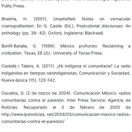
Polity Press.
Bhabha, H. (2001). Unsatisfied: Notes on vernacular
cosmopolitanism. En G. Castle (Ed.), Postcolonial discourses: An
anthology (pp. 38- 42). Oxford, Inglaterra: Blackwell.
Bonfil-Batalla, G. (1996). México profundo: Reclaiming a
civilization. Texas, EE.UU.: University of Texas Press.
Castells i Talens, A. (2011). ¿Ni indígena ni comunitaria? La radio
indigenista en tiempos neoindigenistas. Comunicación y Sociedad,
Nueva época (15), 123-142.
Cevallos, D. (2 de marzo de 2004). Comunicación México: radios
comunitarias contra el paredón. Inter Press Service: Agencia de
Noticias. Recuperado el 3 de febrero de 2005 de
http://www.ipsnoticias. net/2004/03/comunicacion-mexico-radios-
comunitarias-contra-el-paredon/