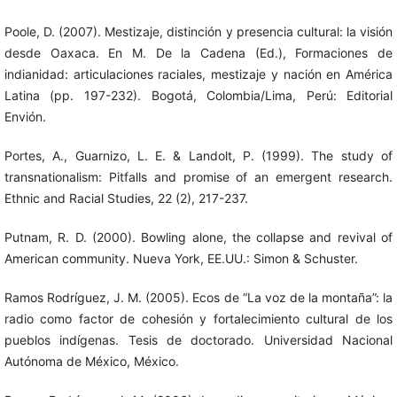
Poole, D. (2007). Mestizaje, distinción y presencia cultural: la visión
desde Oaxaca. En M. De la Cadena (Ed.), Formaciones de
indianidad: articulaciones raciales, mestizaje y nación en América
Latina (pp. 197-232). Bogotá, Colombia/Lima, Perú: Editorial
Envión.
Portes, A., Guarnizo, L. E. & Landolt, P. (1999). The study of
transnationalism: Pitfalls and promise of an emergent research.
Ethnic and Racial Studies, 22 (2), 217-237.
Putnam, R. D. (2000). Bowling alone, the collapse and revival of
American community. Nueva York, EE.UU.: Simon & Schuster.
Ramos Rodríguez, J. M. (2005). Ecos de “La voz de la montaña”: la
radio como factor de cohesión y fortalecimiento cultural de los
pueblos indígenas. Tesis de doctorado. Universidad Nacional
Autónoma de México, México.