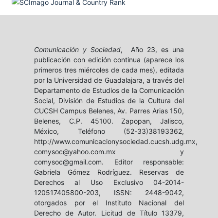
Comunicación y Sociedad
, Año 23, es una
publicación con edición continua (aparece los
primeros tres miércoles de cada mes), editada
por la Universidad de Guadalajara, a través del
Departamento de Estudios de la Comunicación
Social, División de Estudios de la Cultura del
CUCSH Campus Belenes, Av. Parres Arias 150,
Belenes, C.P. 45100. Zapopan, Jalisco,
México, Teléfono (52-33)38193362,
http://www.comunicacionysociedad.cucsh.udg.mx,
comysoc@yahoo.com.mx y
comysoc@gmail.com. Editor responsable:
Gabriela Gómez Rodríguez. Reservas de
Derechos al Uso Exclusivo 04-2014-
120517405800-203, ISSN: 2448-9042,
otorgados por el Instituto Nacional del
Derecho de Autor. Licitud de Título 13379,