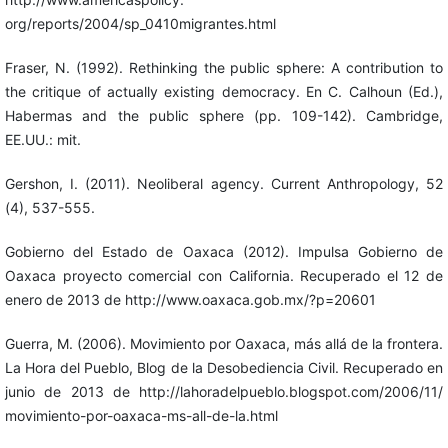
org/reports/2004/sp_0410migrantes.html
Fraser, N. (1992). Rethinking the public sphere: A contribution to
the critique of actually existing democracy. En C. Calhoun (Ed.),
Habermas and the public sphere (pp. 109-142). Cambridge,
EE.UU.: mit.
Gershon, I. (2011). Neoliberal agency. Current Anthropology, 52
(4), 537-555.
Gobierno del Estado de Oaxaca (2012). Impulsa Gobierno de
Oaxaca proyecto comercial con California. Recuperado el 12 de
enero de 2013 de http://www.oaxaca.gob.mx/?p=20601
Guerra, M. (2006). Movimiento por Oaxaca, más allá de la frontera.
La Hora del Pueblo, Blog de la Desobediencia Civil. Recuperado en
junio de 2013 de http://lahoradelpueblo.blogspot.com/2006/11/
movimiento-por-oaxaca-ms-all-de-la.html