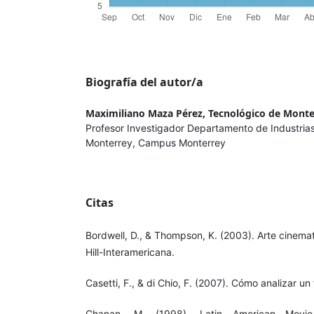
Biografía del autor/a
Maximiliano Maza Pérez,
Tecnológico de Monte
Profesor Investigador Departamento de Industria
Monterrey, Campus Monterrey
Citas
Bordwell, D., & Thompson, K. (2003). Arte cinem
Hill-Interamericana.
Casetti, F., & di Chio, F. (2007). Cómo analizar un
Chanan, M. (1998). Latin American Movie