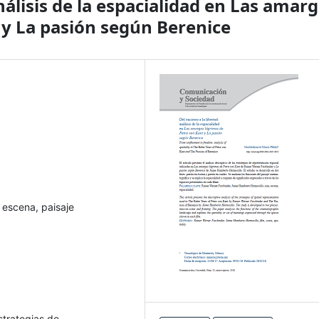
análisis de la espacialidad en Las amar
 y La pasión según Berenice
 escena, paisaje
estrategias de