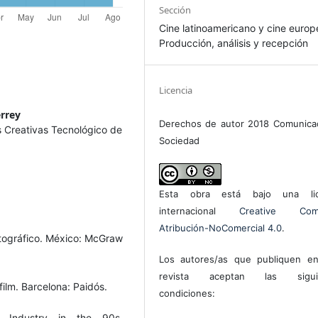
Sección
Cine latinoamericano y cine europ
Producción, análisis y recepción
Licencia
rrey
Derechos de autor 2018 Comunica
s Creativas Tecnológico de
Sociedad
Esta obra está bajo una lic
internacional
Creative Com
Atribución-NoComercial 4.0
.
atográfico. México: McGraw
Los autores/as que publiquen en
revista aceptan las sigui
 film. Barcelona: Paidós.
condiciones:
 Industry in the 90s.