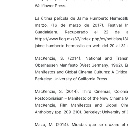
Wallflower Press.
La última película de Jaime Humberto Hermosil
marzo. (16 de marzo de 2017). Festival In
Guadalajara. Recuperado el 22 de
https://www.ficg.mx/32/index.php/es/noticias/130
jaime-humberto-hermosillo-en-web-del-20-al-31
MacKenzie, S. (2014). National and Trans
Oberhausen Manifesto (West Germany, 1962). En
Manifestos and Global Cinema Cultures: A Critica
Berkeley: University of California Press.
MacKenzie, S. (2014). Third Cinemas, Colonial
Postcolonialism – Manifesto of the New Cinema G
MacKenzie, Film Manifestos and Global Cine
Anthology (pp. 209-210). Berkeley: University of C
Maza, M. (2014). Miradas que se cruzan: el 