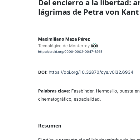
Del encierro a la libertad: 
lágrimas de Petra von Kant
Maximiliano Maza Pérez
Tecnológico de Monterrey
https://orcid.org/0000-0002-0047-8915
DOI:
https://doi.org/10.32870/cys.v0i32.6934
Palabras clave:
Fassbinder, Hermosillo, puesta en
cinematográfico, espacialidad.
Resumen
El artículo presenta el análisis descriptivo de las 