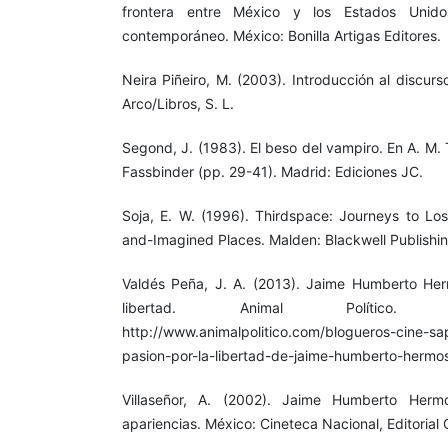
frontera entre México y los Estados Unido
contemporáneo. México: Bonilla Artigas Editores.
Neira Piñeiro, M. (2003). Introducción al discurso
Arco/Libros, S. L.
Segond, J. (1983). El beso del vampiro. En A. M. 
Fassbinder (pp. 29-41). Madrid: Ediciones JC.
Soja, E. W. (1996). Thirdspace: Journeys to Lo
and-Imagined Places. Malden: Blackwell Publishin
Valdés Peña, J. A. (2013). Jaime Humberto Herm
libertad. Animal Político.
http://www.animalpolitico.com/blogueros-cine-sa
pasion-por-la-libertad-de-jaime-humberto-hermosi
Villaseñor, A. (2002). Jaime Humberto Hermo
apariencias. México: Cineteca Nacional, Editorial