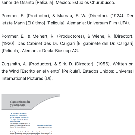
señor de Osanto [Película]. México: Estudios Churubusco.
Pommer, E. (Productor), & Murnau, F. W. (Director). (1924). Der
letzte Mann [El último] [Película]. Alemania: Universum Film (UFA).
Pommer, E., & Meinert, R. (Productores), & Wiene, R. (Director).
(1920). Das Cabinet des Dr. Caligari [El gabinete del Dr. Caligari]
[Película]. Alemania: Decla-Bioscop AG.
Zugsmith, A. (Productor), & Sirk, D. (Director). (1956). Written on
the Wind [Escrito en el viento] [Película]. Estados Unidos: Universal
International Pictures (UI).