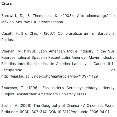
Citas
Bordwell, D., & Thompson, K. (2003). Arte cinematográfico.
México: McGraw Hill-Interamericana.
Casetti, F., & di Chio, F. (2007). Cómo analizar un film. Barcelona:
Paidós.
Chanan, M. (1998). Latin American Movie Industry in the 90s.
Representational Space in Recent Latin American Movie Industry.
Estudios Interdisciplinarios de América Latina y el Caribe, 9(1).
Recuperado de
http://eial.tau.ac.il/index.php/eial/article/view/1097/1129
Elsaesser, T. (1996). Fassbinder’s Germany: History, Identity,
Subject. Amsterdam: Amsterdam University Press.
Escher, A. (2006). The Geography of Cinema - A Cinematic World.
Erdkunde, 60(4), 307-314. DOI: 10.3112/erdkunde.2006.04.01