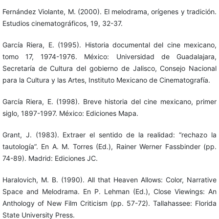
Fernández Violante, M. (2000). El melodrama, orígenes y tradición.
Estudios cinematográficos, 19, 32-37.
García Riera, E. (1995). Historia documental del cine mexicano,
tomo 17, 1974-1976. México: Universidad de Guadalajara,
Secretaría de Cultura del gobierno de Jalisco, Consejo Nacional
para la Cultura y las Artes, Instituto Mexicano de Cinematografía.
García Riera, E. (1998). Breve historia del cine mexicano, primer
siglo, 1897-1997. México: Ediciones Mapa.
Grant, J. (1983). Extraer el sentido de la realidad: “rechazo la
tautología”. En A. M. Torres (Ed.), Rainer Werner Fassbinder (pp.
74-89). Madrid: Ediciones JC.
Haralovich, M. B. (1990). All that Heaven Allows: Color, Narrative
Space and Melodrama. En P. Lehman (Ed.), Close Viewings: An
Anthology of New Film Criticism (pp. 57-72). Tallahassee: Florida
State University Press.