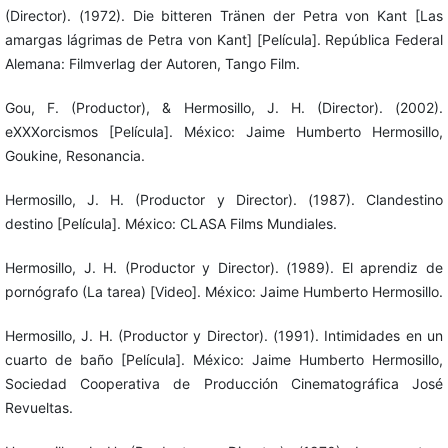
(Director). (1972). Die bitteren Tränen der Petra von Kant [Las
amargas lágrimas de Petra von Kant] [Película]. República Federal
Alemana: Filmverlag der Autoren, Tango Film.
Gou, F. (Productor), & Hermosillo, J. H. (Director). (2002).
eXXXorcismos [Película]. México: Jaime Humberto Hermosillo,
Goukine, Resonancia.
Hermosillo, J. H. (Productor y Director). (1987). Clandestino
destino [Película]. México: CLASA Films Mundiales.
Hermosillo, J. H. (Productor y Director). (1989). El aprendiz de
pornógrafo (La tarea) [Video]. México: Jaime Humberto Hermosillo.
Hermosillo, J. H. (Productor y Director). (1991). Intimidades en un
cuarto de baño [Película]. México: Jaime Humberto Hermosillo,
Sociedad Cooperativa de Producción Cinematográfica José
Revueltas.