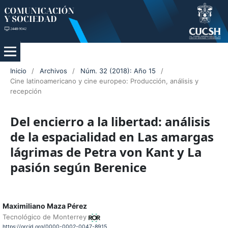
Inicio
/
Archivos
/
Núm. 32 (2018): Año 15
/
Cine latinoamericano y cine europeo: Producción, análisis y
recepción
Del encierro a la libertad: análisis
de la espacialidad en Las amargas
lágrimas de Petra von Kant y La
pasión según Berenice
Maximiliano Maza Pérez
Tecnológico de Monterrey
https://orcid.org/0000-0002-0047-8915