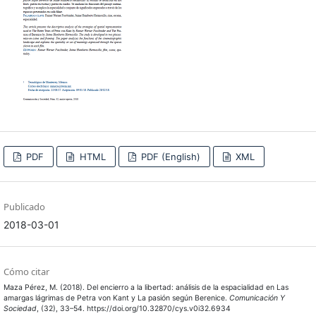
PDF
HTML
PDF (English)
XML
Publicado
2018-03-01
Cómo citar
Maza Pérez, M. (2018). Del encierro a la libertad: análisis de la espacialidad en Las
amargas lágrimas de Petra von Kant y La pasión según Berenice.
Comunicación Y
Sociedad
, (32), 33–54. https://doi.org/10.32870/cys.v0i32.6934