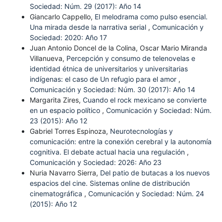
Sociedad: Núm. 29 (2017): Año 14
Giancarlo Cappello,
El melodrama como pulso esencial.
Una mirada desde la narrativa serial
,
Comunicación y
Sociedad: 2020: Año 17
Juan Antonio Doncel de la Colina, Oscar Mario Miranda
Villanueva,
Percepción y consumo de telenovelas e
identidad étnica de universitarios y universitarias
indígenas: el caso de Un refugio para el amor
,
Comunicación y Sociedad: Núm. 30 (2017): Año 14
Margarita Zires,
Cuando el rock mexicano se convierte
en un espacio político
,
Comunicación y Sociedad: Núm.
23 (2015): Año 12
Gabriel Torres Espinoza,
Neurotecnologías y
comunicación: entre la conexión cerebral y la autonomía
cognitiva. El debate actual hacia una regulación
,
Comunicación y Sociedad: 2026: Año 23
Nuria Navarro Sierra,
Del patio de butacas a los nuevos
espacios del cine. Sistemas online de distribución
cinematográfica
,
Comunicación y Sociedad: Núm. 24
(2015): Año 12