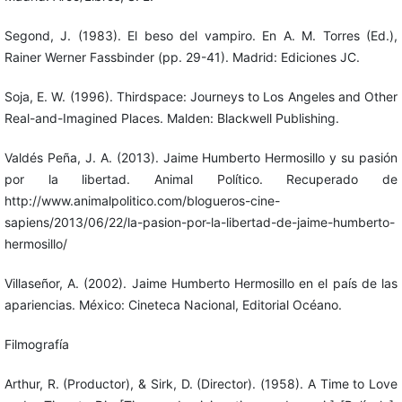
Segond, J. (1983). El beso del vampiro. En A. M. Torres (Ed.),
Rainer Werner Fassbinder (pp. 29-41). Madrid: Ediciones JC.
Soja, E. W. (1996). Thirdspace: Journeys to Los Angeles and Other
Real-and-Imagined Places. Malden: Blackwell Publishing.
Valdés Peña, J. A. (2013). Jaime Humberto Hermosillo y su pasión
por la libertad. Animal Político. Recuperado de
http://www.animalpolitico.com/blogueros-cine-
sapiens/2013/06/22/la-pasion-por-la-libertad-de-jaime-humberto-
hermosillo/
Villaseñor, A. (2002). Jaime Humberto Hermosillo en el país de las
apariencias. México: Cineteca Nacional, Editorial Océano.
Filmografía
Arthur, R. (Productor), & Sirk, D. (Director). (1958). A Time to Love