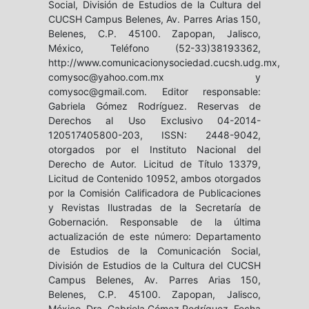
Social, División de Estudios de la Cultura del
CUCSH Campus Belenes, Av. Parres Arias 150,
Belenes, C.P. 45100. Zapopan, Jalisco,
México, Teléfono (52-33)38193362,
http://www.comunicacionysociedad.cucsh.udg.mx,
comysoc@yahoo.com.mx y
comysoc@gmail.com. Editor responsable:
Gabriela Gómez Rodríguez. Reservas de
Derechos al Uso Exclusivo 04-2014-
120517405800-203, ISSN: 2448-9042,
otorgados por el Instituto Nacional del
Derecho de Autor. Licitud de Título 13379,
Licitud de Contenido 10952, ambos otorgados
por la Comisión Calificadora de Publicaciones
y Revistas Ilustradas de la Secretaría de
Gobernación. Responsable de la última
actualización de este número: Departamento
de Estudios de la Comunicación Social,
División de Estudios de la Cultura del CUCSH
Campus Belenes, Av. Parres Arias 150,
Belenes, C.P. 45100. Zapopan, Jalisco,
México, Dra. Gabriela Gómez Rodríguez. Fecha