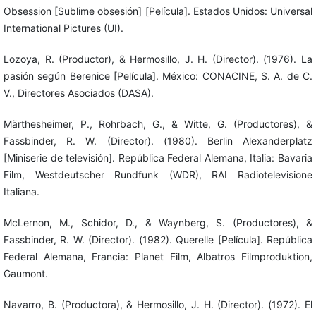
Obsession [Sublime obsesión] [Película]. Estados Unidos: Universal
International Pictures (UI).
Lozoya, R. (Productor), & Hermosillo, J. H. (Director). (1976). La
pasión según Berenice [Película]. México: CONACINE, S. A. de C.
V., Directores Asociados (DASA).
Märthesheimer, P., Rohrbach, G., & Witte, G. (Productores), &
Fassbinder, R. W. (Director). (1980). Berlin Alexanderplatz
[Miniserie de televisión]. República Federal Alemana, Italia: Bavaria
Film, Westdeutscher Rundfunk (WDR), RAI Radiotelevisione
Italiana.
McLernon, M., Schidor, D., & Waynberg, S. (Productores), &
Fassbinder, R. W. (Director). (1982). Querelle [Película]. República
Federal Alemana, Francia: Planet Film, Albatros Filmproduktion,
Gaumont.
Navarro, B. (Productora), & Hermosillo, J. H. (Director). (1972). El