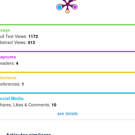
sage
ull Text Views:
1172
bstract Views:
413
aptures
eaders:
4
entions
eferences:
1
ocial Media
hares, Likes & Comments:
10
see details