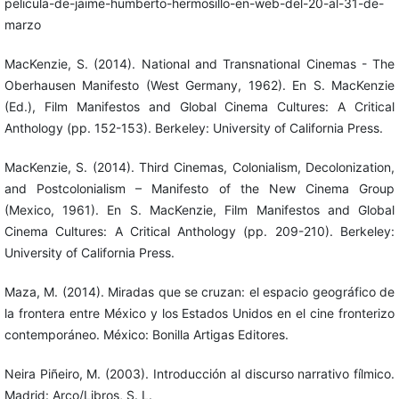
pelicula-de-jaime-humberto-hermosillo-en-web-del-20-al-31-de-
marzo
MacKenzie, S. (2014). National and Transnational Cinemas - The
Oberhausen Manifesto (West Germany, 1962). En S. MacKenzie
(Ed.), Film Manifestos and Global Cinema Cultures: A Critical
Anthology (pp. 152-153). Berkeley: University of California Press.
MacKenzie, S. (2014). Third Cinemas, Colonialism, Decolonization,
and Postcolonialism – Manifesto of the New Cinema Group
(Mexico, 1961). En S. MacKenzie, Film Manifestos and Global
Cinema Cultures: A Critical Anthology (pp. 209-210). Berkeley:
University of California Press.
Maza, M. (2014). Miradas que se cruzan: el espacio geográfico de
la frontera entre México y los Estados Unidos en el cine fronterizo
contemporáneo. México: Bonilla Artigas Editores.
Neira Piñeiro, M. (2003). Introducción al discurso narrativo fílmico.
Madrid: Arco/Libros, S. L.