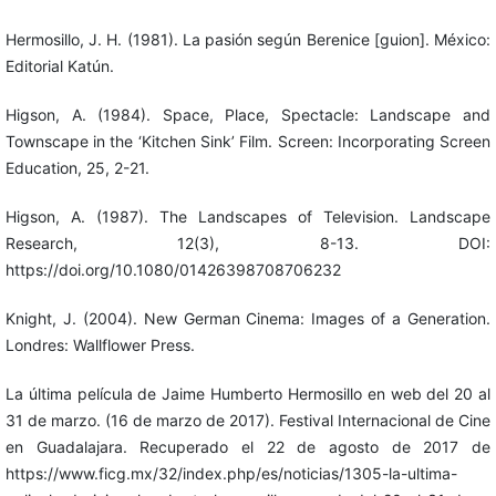
Hermosillo, J. H. (1981). La pasión según Berenice [guion]. México:
Editorial Katún.
Higson, A. (1984). Space, Place, Spectacle: Landscape and
Townscape in the ‘Kitchen Sink’ Film. Screen: Incorporating Screen
Education, 25, 2-21.
Higson, A. (1987). The Landscapes of Television. Landscape
Research, 12(3), 8-13. DOI:
https://doi.org/10.1080/01426398708706232
Knight, J. (2004). New German Cinema: Images of a Generation.
Londres: Wallflower Press.
La última película de Jaime Humberto Hermosillo en web del 20 al
31 de marzo. (16 de marzo de 2017). Festival Internacional de Cine
en Guadalajara. Recuperado el 22 de agosto de 2017 de
https://www.ficg.mx/32/index.php/es/noticias/1305-la-ultima-