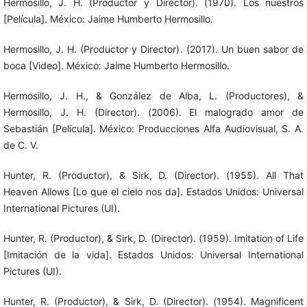
Hermosillo, J. H. (Productor y Director). (1970). Los nuestros
[Película]. México: Jaime Humberto Hermosillo.
Hermosillo, J. H. (Productor y Director). (2017). Un buen sabor de
boca [Video]. México: Jaime Humberto Hermosillo.
Hermosillo, J. H., & González de Alba, L. (Productores), &
Hermosillo, J. H. (Director). (2006). El malogrado amor de
Sebastián [Película]. México: Producciones Alfa Audiovisual, S. A.
de C. V.
Hunter, R. (Productor), & Sirk, D. (Director). (1955). All That
Heaven Allows [Lo que el cielo nos da]. Estados Unidos: Universal
International Pictures (UI).
Hunter, R. (Productor), & Sirk, D. (Director). (1959). Imitation of Life
[Imitación de la vida]. Estados Unidos: Universal International
Pictures (UI).
Hunter, R. (Productor), & Sirk, D. (Director). (1954). Magnificent