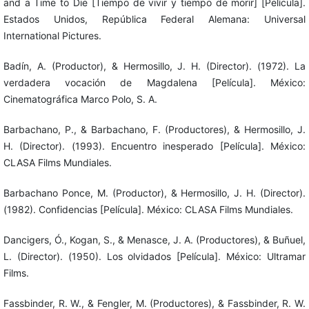
and a Time to Die [Tiempo de vivir y tiempo de morir] [Película].
Estados Unidos, República Federal Alemana: Universal
International Pictures.
Badín, A. (Productor), & Hermosillo, J. H. (Director). (1972). La
verdadera vocación de Magdalena [Película]. México:
Cinematográfica Marco Polo, S. A.
Barbachano, P., & Barbachano, F. (Productores), & Hermosillo, J.
H. (Director). (1993). Encuentro inesperado [Película]. México:
CLASA Films Mundiales.
Barbachano Ponce, M. (Productor), & Hermosillo, J. H. (Director).
(1982). Confidencias [Película]. México: CLASA Films Mundiales.
Dancigers, Ó., Kogan, S., & Menasce, J. A. (Productores), & Buñuel,
L. (Director). (1950). Los olvidados [Película]. México: Ultramar
Films.
Fassbinder, R. W., & Fengler, M. (Productores), & Fassbinder, R. W.