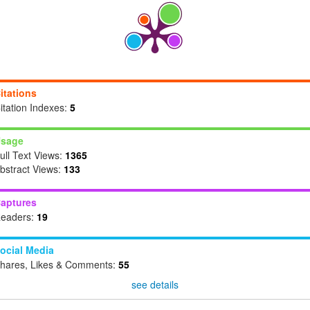
itations
itation Indexes:
5
sage
ull Text Views:
1365
bstract Views:
133
aptures
eaders:
19
ocial Media
hares, Likes & Comments:
55
see details