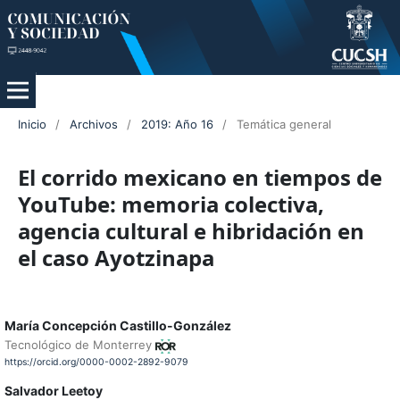
Inicio
/
Archivos
/
2019: Año 16
/
Temática general
El corrido mexicano en tiempos de
YouTube: memoria colectiva,
agencia cultural e hibridación en
el caso Ayotzinapa
María Concepción Castillo-González
Tecnológico de Monterrey
https://orcid.org/0000-0002-2892-9079
Salvador Leetoy