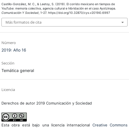
Castillo-González, M. C., & Leetoy, S. (2019). El corrido mexicano en tiempos de
YouTube: memoria colectiva, agencia cultural e hibridación en el caso Ayotzinapa.
Comunicación Y Sociedad
, 1–27. https://doi.org/10.32870/cys.v2019i0.6997
Más formatos de cita
Número
2019: Año 16
Sección
Temática general
Licencia
Derechos de autor 2019 Comunicación y Sociedad
Esta obra está bajo una licencia internacional
Creative Commons