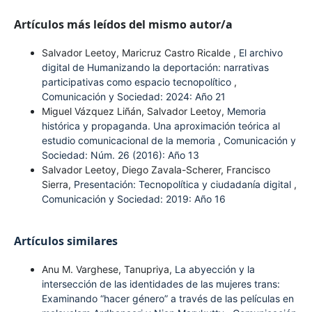
Artículos más leídos del mismo autor/a
Salvador Leetoy, Maricruz Castro Ricalde ,
El archivo
digital de Humanizando la deportación: narrativas
participativas como espacio tecnopolítico
,
Comunicación y Sociedad: 2024: Año 21
Miguel Vázquez Liñán, Salvador Leetoy,
Memoria
histórica y propaganda. Una aproximación teórica al
estudio comunicacional de la memoria
,
Comunicación y
Sociedad: Núm. 26 (2016): Año 13
Salvador Leetoy, Diego Zavala-Scherer, Francisco
Sierra,
Presentación: Tecnopolítica y ciudadanía digital
,
Comunicación y Sociedad: 2019: Año 16
Artículos similares
Anu M. Varghese, Tanupriya,
La abyección y la
intersección de las identidades de las mujeres trans:
Examinando “hacer género” a través de las películas en