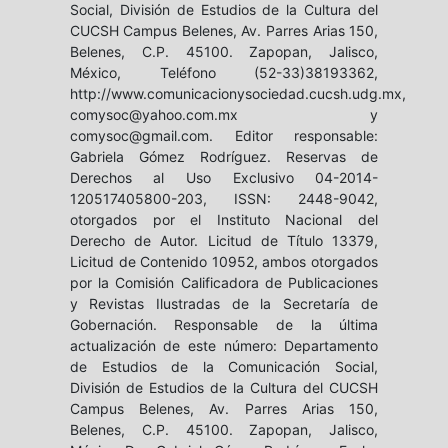
Social, División de Estudios de la Cultura del
CUCSH Campus Belenes, Av. Parres Arias 150,
Belenes, C.P. 45100. Zapopan, Jalisco,
México, Teléfono (52-33)38193362,
http://www.comunicacionysociedad.cucsh.udg.mx,
comysoc@yahoo.com.mx y
comysoc@gmail.com. Editor responsable:
Gabriela Gómez Rodríguez. Reservas de
Derechos al Uso Exclusivo 04-2014-
120517405800-203, ISSN: 2448-9042,
otorgados por el Instituto Nacional del
Derecho de Autor. Licitud de Título 13379,
Licitud de Contenido 10952, ambos otorgados
por la Comisión Calificadora de Publicaciones
y Revistas Ilustradas de la Secretaría de
Gobernación. Responsable de la última
actualización de este número: Departamento
de Estudios de la Comunicación Social,
División de Estudios de la Cultura del CUCSH
Campus Belenes, Av. Parres Arias 150,
Belenes, C.P. 45100. Zapopan, Jalisco,