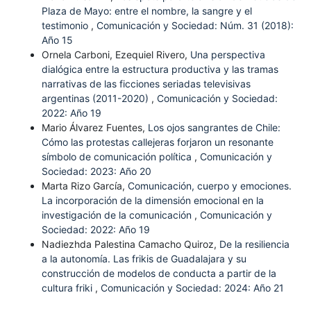
Plaza de Mayo: entre el nombre, la sangre y el
testimonio
,
Comunicación y Sociedad: Núm. 31 (2018):
Año 15
Ornela Carboni, Ezequiel Rivero,
Una perspectiva
dialógica entre la estructura productiva y las tramas
narrativas de las ficciones seriadas televisivas
argentinas (2011-2020)
,
Comunicación y Sociedad:
2022: Año 19
Mario Álvarez Fuentes,
Los ojos sangrantes de Chile:
Cómo las protestas callejeras forjaron un resonante
símbolo de comunicación política
,
Comunicación y
Sociedad: 2023: Año 20
Marta Rizo García,
Comunicación, cuerpo y emociones.
La incorporación de la dimensión emocional en la
investigación de la comunicación
,
Comunicación y
Sociedad: 2022: Año 19
Nadiezhda Palestina Camacho Quiroz,
De la resiliencia
a la autonomía. Las frikis de Guadalajara y su
construcción de modelos de conducta a partir de la
cultura friki
,
Comunicación y Sociedad: 2024: Año 21