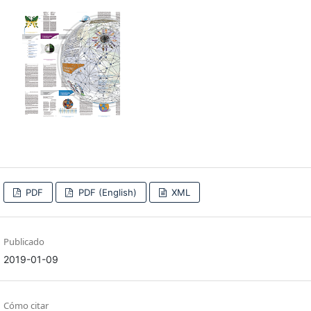
PDF
PDF (English)
XML
Publicado
2019-01-09
Cómo citar